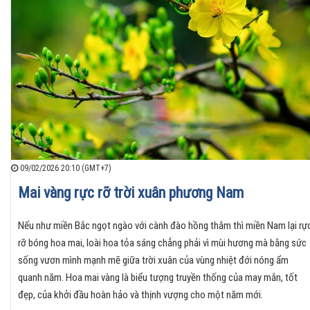
09/02/2026 20:10 (GMT+7)
Mai vàng rực rỡ trời xuân phương Nam
Nếu như miền Bắc ngọt ngào với cành đào hồng thắm thì miền Nam lại rự
rỡ bóng hoa mai, loài hoa tỏa sáng chẳng phải vì mùi hương mà bằng sức
sống vươn mình mạnh mẽ giữa trời xuân của vùng nhiệt đới nóng ẩm
quanh năm. Hoa mai vàng là biểu tượng truyền thống của may mắn, tốt
đẹp, của khởi đầu hoàn hảo và thịnh vượng cho một năm mới.