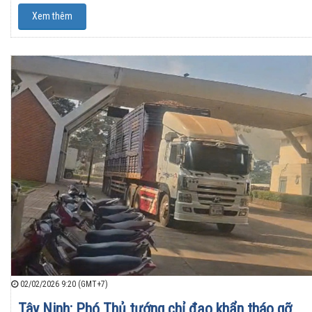
Xem thêm
02/02/2026 9:20 (GMT+7)
Tây Ninh: Phó Thủ tướng chỉ đạo khẩn tháo gỡ