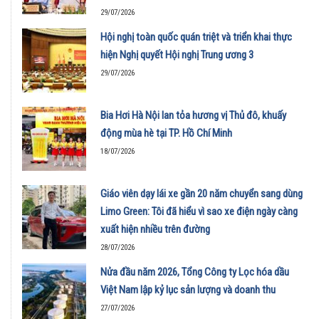
29/07/2026
Hội nghị toàn quốc quán triệt và triển khai thực
hiện Nghị quyết Hội nghị Trung ương 3
29/07/2026
Bia Hơi Hà Nội lan tỏa hương vị Thủ đô, khuấy
động mùa hè tại TP. Hồ Chí Minh
18/07/2026
Giáo viên dạy lái xe gần 20 năm chuyển sang dùng
Limo Green: Tôi đã hiểu vì sao xe điện ngày càng
xuất hiện nhiều trên đường
28/07/2026
Nửa đầu năm 2026, Tổng Công ty Lọc hóa dầu
Việt Nam lập kỷ lục sản lượng và doanh thu
27/07/2026