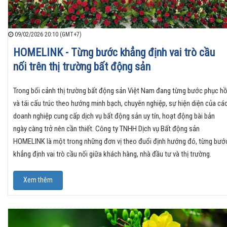
09/02/2026 20:10 (GMT+7)
HOMELINK - Từng bước khẳng định vai trò cầu
nối trên thị trường bất động sản
Trong bối cảnh thị trường bất động sản Việt Nam đang từng bước phục hồ
và tái cấu trúc theo hướng minh bạch, chuyên nghiệp, sự hiện diện của cá
doanh nghiệp cung cấp dịch vụ bất động sản uy tín, hoạt động bài bản
ngày càng trở nên cần thiết. Công ty TNHH Dịch vụ Bất động sản
HOMELINK là một trong những đơn vị theo đuổi định hướng đó, từng bướ
khẳng định vai trò cầu nối giữa khách hàng, nhà đầu tư và thị trường.
Xem thêm