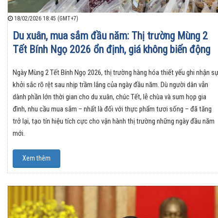
18/02/2026 18:45 (GMT+7)
Du xuân, mua sắm đầu năm: Thị trường Mùng 2
Tết Bính Ngọ 2026 ổn định, giá không biến động
Ngày Mùng 2 Tết Bính Ngọ 2026, thị trường hàng hóa thiết yếu ghi nhận s
khởi sắc rõ rệt sau nhịp trầm lắng của ngày đầu năm. Dù người dân vẫn
dành phần lớn thời gian cho du xuân, chúc Tết, lễ chùa và sum họp gia
đình, nhu cầu mua sắm – nhất là đối với thực phẩm tươi sống – đã tăng
trở lại, tạo tín hiệu tích cực cho vận hành thị trường những ngày đầu năm
mới.
Xem thêm