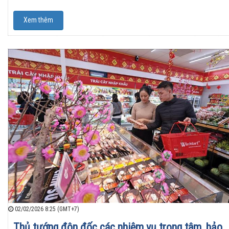
Xem thêm
02/02/2026 8:25 (GMT+7)
Thủ tướng đôn đốc các nhiệm vụ trọng tâm, bảo