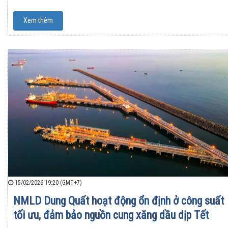
Xem thêm
15/02/2026 19:20 (GMT+7)
NMLD Dung Quất hoạt động ổn định ở công suất
tối ưu, đảm bảo nguồn cung xăng dầu dịp Tết