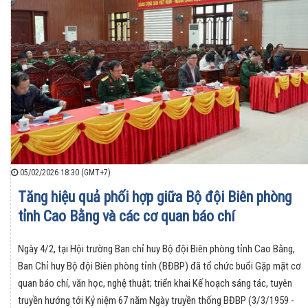
05/02/2026 18:30 (GMT+7)
Tăng hiệu quả phối hợp giữa Bộ đội Biên phòng
tỉnh Cao Bằng và các cơ quan báo chí
Ngày 4/2, tại Hội trường Ban chỉ huy Bộ đội Biên phòng tỉnh Cao Bằng,
Ban Chỉ huy Bộ đội Biên phòng tỉnh (BĐBP) đã tổ chức buổi Gặp mặt cơ
quan báo chí, văn học, nghệ thuật; triển khai Kế hoạch sáng tác, tuyên
truyền hướng tới Kỷ niệm 67 năm Ngày truyền thống BĐBP (3/3/1959 -