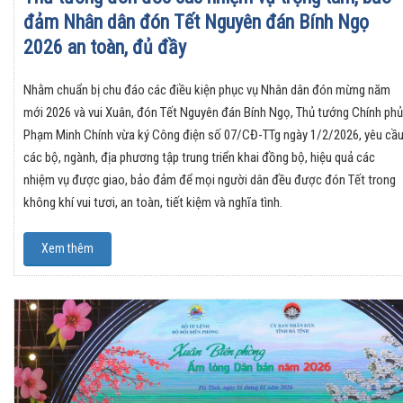
đảm Nhân dân đón Tết Nguyên đán Bính Ngọ
2026 an toàn, đủ đầy
Nhằm chuẩn bị chu đáo các điều kiện phục vụ Nhân dân đón mừng năm
mới 2026 và vui Xuân, đón Tết Nguyên đán Bính Ngọ, Thủ tướng Chính phủ
Phạm Minh Chính vừa ký Công điện số 07/CĐ-TTg ngày 1/2/2026, yêu cầ
các bộ, ngành, địa phương tập trung triển khai đồng bộ, hiệu quả các
nhiệm vụ được giao, bảo đảm để mọi người dân đều được đón Tết trong
không khí vui tươi, an toàn, tiết kiệm và nghĩa tình.
Xem thêm