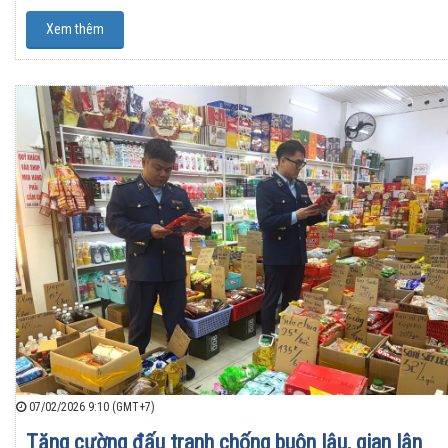
Xem thêm
07/02/2026 9:10 (GMT+7)
Tăng cường đấu tranh chống buôn lậu, gian lận