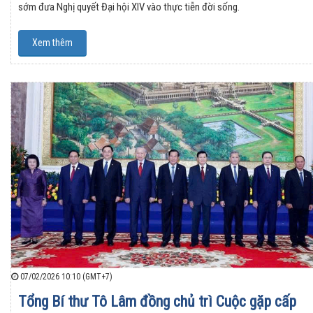
sớm đưa Nghị quyết Đại hội XIV vào thực tiễn đời sống.
Xem thêm
07/02/2026 10:10 (GMT+7)
Tổng Bí thư Tô Lâm đồng chủ trì Cuộc gặp cấp