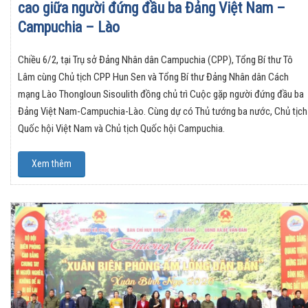
cao giữa người đứng đầu ba Đảng Việt Nam –
Campuchia – Lào
Chiều 6/2, tại Trụ sở Đảng Nhân dân Campuchia (CPP), Tổng Bí thư Tô
Lâm cùng Chủ tịch CPP Hun Sen và Tổng Bí thư Đảng Nhân dân Cách
mạng Lào Thongloun Sisoulith đồng chủ trì Cuộc gặp người đứng đầu ba
Đảng Việt Nam-Campuchia-Lào. Cùng dự có Thủ tướng ba nước, Chủ tịch
Quốc hội Việt Nam và Chủ tịch Quốc hội Campuchia.
Xem thêm