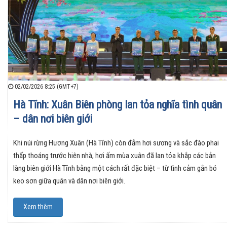
02/02/2026 8:25 (GMT+7)
Hà Tĩnh: Xuân Biên phòng lan tỏa nghĩa tình quân
– dân nơi biên giới
Khi núi rừng Hương Xuân (Hà Tĩnh) còn đẫm hơi sương và sắc đào phai
thấp thoáng trước hiên nhà, hơi ấm mùa xuân đã lan tỏa khắp các bản
làng biên giới Hà Tĩnh bằng một cách rất đặc biệt – từ tình cảm gắn bó
keo sơn giữa quân và dân nơi biên giới.
Xem thêm