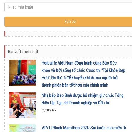
Bài viết mới nhất
Herbalife Việt Nam đồng hành cùng Báo Sức
khỏe và Đời sống tổ chức Cuộc thi “Tôi Khỏe Đẹp
Hơn” lần thứ 5 để khuyến khích mọi người trở
thành phiên bản tốt hơn của chính mình
01/08/2026
Nhà báo Đào Bình được bổ nhiệm giữ chức Tổng
Biên tập Tạp chí Doanh nghiệp và Đầu tư
01/08/2026
VTV LPBank Marathon 2026: Sải bước qua miền Di