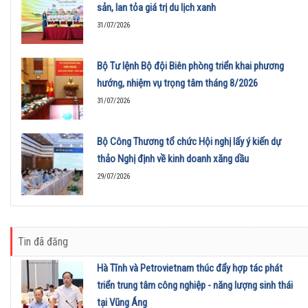
sản, lan tỏa giá trị du lịch xanh
31/07/2026
Bộ Tư lệnh Bộ đội Biên phòng triển khai phương
hướng, nhiệm vụ trọng tâm tháng 8/2026
31/07/2026
Bộ Công Thương tổ chức Hội nghị lấy ý kiến dự
thảo Nghị định về kinh doanh xăng dầu
29/07/2026
Tin đã đăng
Hà Tĩnh và Petrovietnam thúc đẩy hợp tác phát
triển trung tâm công nghiệp - năng lượng sinh thái
tại Vũng Áng