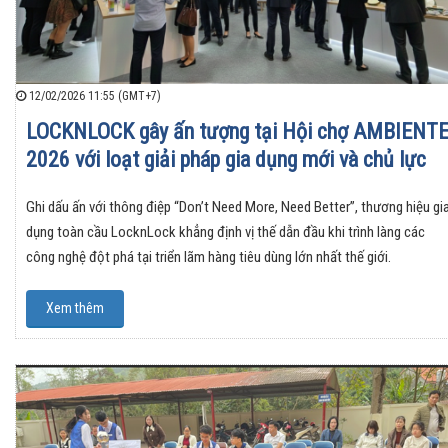
12/02/2026 11:55 (GMT+7)
LOCKNLOCK gây ấn tượng tại Hội chợ AMBIENT
2026 với loạt giải pháp gia dụng mới và chủ lực
Ghi dấu ấn với thông điệp “Don’t Need More, Need Better”, thương hiệu gi
dụng toàn cầu LocknLock khẳng định vị thế dẫn đầu khi trình làng các
công nghệ đột phá tại triển lãm hàng tiêu dùng lớn nhất thế giới.
Xem thêm