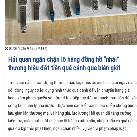
02/02/2026 9:15 (GMT+7)
Hải quan ngăn chặn lô hàng đồng hồ “nhái”
thương hiệu đắt tiền quá cảnh qua biên giới
Trong bối cảnh hoạt động thương mại, logistics xuyên biên giới ngày càng
sôi động, nguy cơ lợi dụng hình thức quá cảnh để vận chuyển hàng giả,
hàng xâm phạm quyền sở hữu trí tuệ tiếp tục đặt ra thách thức lớn đối với
công tác quản lý nhà nước. Thực hiện các kế hoạch cao điểm chống buôn
lậu, gian lận thương mại và hàng giả, lực lượng Hải quan đã tăng cường
kiểm tra, giám sát chặt chẽ các lô hàng xuất khẩu, nhập khẩu và quá cảnh
qua đó kịp thời phát hiện, ngăn chặn nhiều vụ việc vi phạm pháp luật.