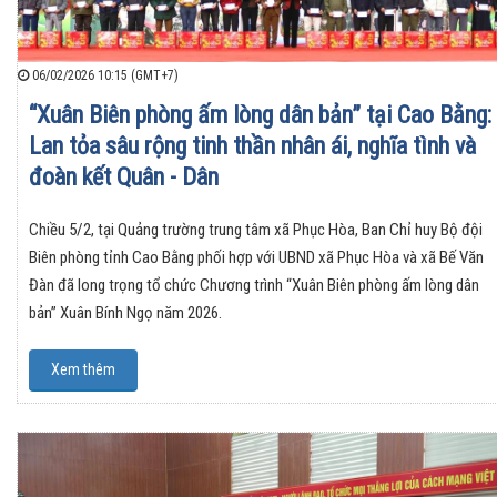
06/02/2026 10:15 (GMT+7)
“Xuân Biên phòng ấm lòng dân bản” tại Cao Bằng:
Lan tỏa sâu rộng tinh thần nhân ái, nghĩa tình và
đoàn kết Quân - Dân
Chiều 5/2, tại Quảng trường trung tâm xã Phục Hòa, Ban Chỉ huy Bộ đội
Biên phòng tỉnh Cao Bằng phối hợp với UBND xã Phục Hòa và xã Bế Văn
Đàn đã long trọng tổ chức Chương trình “Xuân Biên phòng ấm lòng dân
bản” Xuân Bính Ngọ năm 2026.
Xem thêm