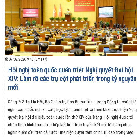
07/02/2026 9:40 (GMT+7)
Hội nghị toàn quốc quán triệt Nghị quyết Đại hội
XIV: Làm rõ các trụ cột phát triển trong kỷ nguyên
mới
Sáng 7/2, tại Hà Nội, Bộ Chính trị, Ban Bí thư Trung ương Đảng tổ chức Hộ
nghị toàn quốc nghiên cứu, học tập, quán triệt và triển khai thực hiện Nghị
quyết Đại hội đại biểu toàn quốc lần thứ XIV của Đảng. Hội nghị được tổ
chức theo hình thức trực tiếp kết hợp trực tuyến, kết nối tới hàng chục
nghìn điểm cầu trên cả nước, thể hiện quyết tâm chính trị cao trong việc