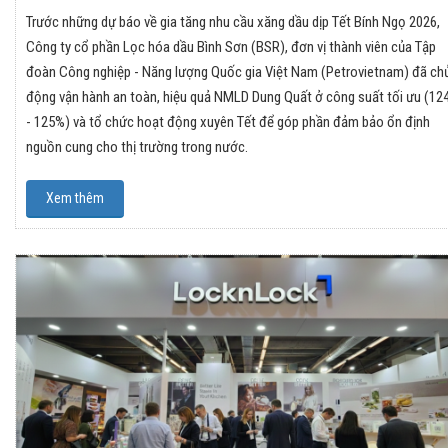
Trước những dự báo về gia tăng nhu cầu xăng dầu dịp Tết Bính Ngọ 2026,
Công ty cổ phần Lọc hóa dầu Bình Sơn (BSR), đơn vị thành viên của Tập
đoàn Công nghiệp - Năng lượng Quốc gia Việt Nam (Petrovietnam) đã ch
động vận hành an toàn, hiệu quả NMLD Dung Quất ở công suất tối ưu (12
- 125%) và tổ chức hoạt động xuyên Tết để góp phần đảm bảo ổn định
nguồn cung cho thị trường trong nước.
Xem thêm