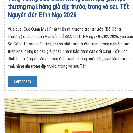
thương mại, hàng giả dịp trước, trong và sau Tết
Nguyên đán Bính Ngọ 2026
Vừa qua, Cục Quản lý và Phát triển thị trường trong nước (Bộ Công
Thương) đã ban hành Văn bản số 332/TTTN-NV ngày 05/02/2026, yêu cầu
Sở Công Thương các tỉnh, thành phố trực thuộc Trung ương nghiêm túc
triển khai đồng bộ các giải pháp nhằm bảo đảm cân đối cung – cầu, ổn
định thị trường và tăng cường đấu tranh chống buôn lậu, gian lận thương
mại, hàng giả trong dịp trước, trong và sau Tết.
Xem thêm