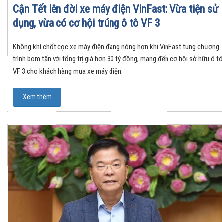
Cận Tết lên đời xe máy điện VinFast: Vừa tiện sử
dụng, vừa có cơ hội trúng ô tô VF 3
Không khí chốt cọc xe máy điện đang nóng hơn khi VinFast tung chương
trình bom tấn với tổng trị giá hơn 30 tỷ đồng, mang đến cơ hội sở hữu ô t
VF 3 cho khách hàng mua xe máy điện.
Xem thêm