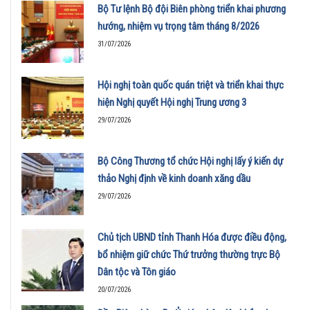
01/08/2026
Bộ Tư lệnh Bộ đội Biên phòng triển khai phương
hướng, nhiệm vụ trọng tâm tháng 8/2026
31/07/2026
Hội nghị toàn quốc quán triệt và triển khai thực
hiện Nghị quyết Hội nghị Trung ương 3
29/07/2026
Bộ Công Thương tổ chức Hội nghị lấy ý kiến dự
thảo Nghị định về kinh doanh xăng dầu
29/07/2026
Chủ tịch UBND tỉnh Thanh Hóa được điều động,
bổ nhiệm giữ chức Thứ trưởng thường trực Bộ
Dân tộc và Tôn giáo
20/07/2026