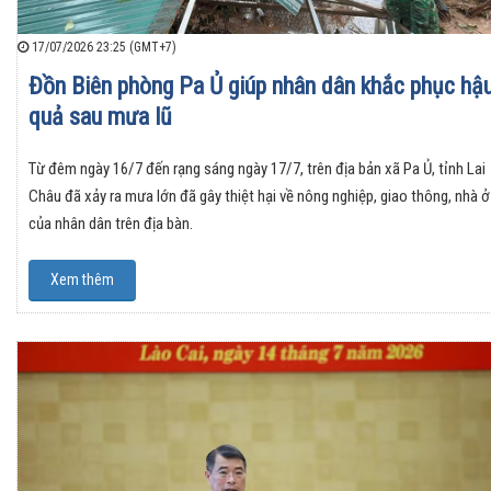
17/07/2026 23:25 (GMT+7)
Đồn Biên phòng Pa Ủ giúp nhân dân khắc phục hậ
quả sau mưa lũ
Từ đêm ngày 16/7 đến rạng sáng ngày 17/7, trên địa bản xã Pa Ủ, tỉnh Lai
Châu đã xảy ra mưa lớn đã gây thiệt hại về nông nghiệp, giao thông, nhà ở
của nhân dân trên địa bàn.
Xem thêm