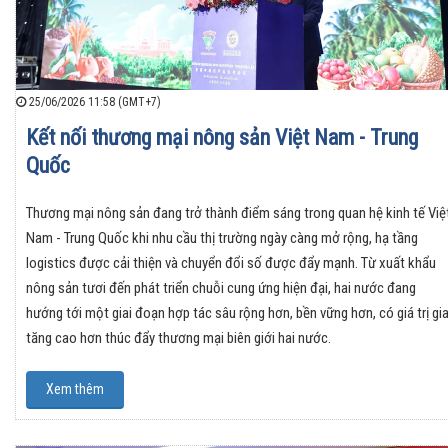
25/06/2026 11:58 (GMT+7)
Kết nối thương mại nông sản Việt Nam - Trung
Quốc
Thương mại nông sản đang trở thành điểm sáng trong quan hệ kinh tế Việ
Nam - Trung Quốc khi nhu cầu thị trường ngày càng mở rộng, hạ tầng
logistics được cải thiện và chuyển đổi số được đẩy mạnh. Từ xuất khẩu
nông sản tươi đến phát triển chuỗi cung ứng hiện đại, hai nước đang
hướng tới một giai đoạn hợp tác sâu rộng hơn, bền vững hơn, có giá trị gi
tăng cao hơn thúc đẩy thương mại biên giới hai nước.
Xem thêm