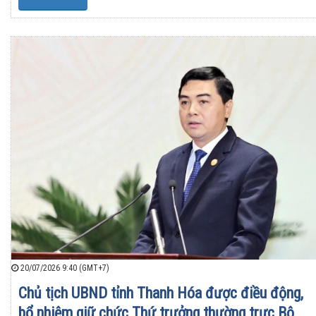
20/07/2026 9:40 (GMT+7)
Chủ tịch UBND tỉnh Thanh Hóa được điều động,
bổ nhiệm giữ chức Thứ trưởng thường trực Bộ