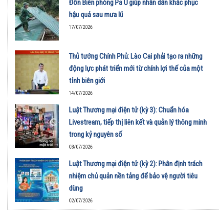
Đồn Biên phòng Pa Ủ giúp nhân dân khắc phục
hậu quả sau mưa lũ
17/07/2026
Thủ tướng Chính Phủ: Lào Cai phải tạo ra những
động lực phát triển mới từ chính lợi thế của một
tỉnh biên giới
14/07/2026
Luật Thương mại điện tử (kỳ 3): Chuẩn hóa
Livestream, tiếp thị liên kết và quản lý thông minh
trong kỷ nguyên số
03/07/2026
Luật Thương mại điện tử (kỳ 2): Phân định trách
nhiệm chủ quản nền tảng để bảo vệ người tiêu
dùng
02/07/2026