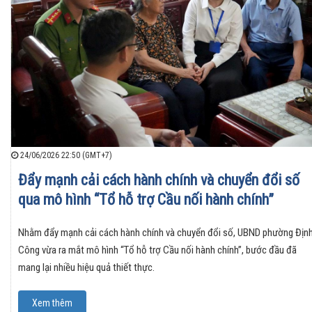
24/06/2026 22:50 (GMT+7)
Đẩy mạnh cải cách hành chính và chuyển đổi số
qua mô hình “Tổ hỗ trợ Cầu nối hành chính”
Nhằm đẩy mạnh cải cách hành chính và chuyển đổi số, UBND phường Địn
Công vừa ra mắt mô hình “Tổ hỗ trợ Cầu nối hành chính”, bước đầu đã
mang lại nhiều hiệu quả thiết thực.
Xem thêm