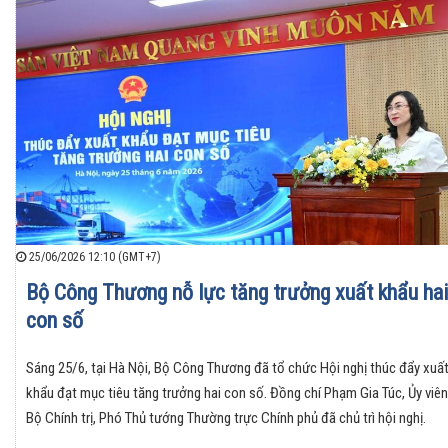
25/06/2026 12:10 (GMT+7)
Bộ Công Thương nỗ lực tăng trưởng xuất khẩu hai
con số
Sáng 25/6, tại Hà Nội, Bộ Công Thương đã tổ chức Hội nghị thúc đẩy xuấ
khẩu đạt mục tiêu tăng trưởng hai con số. Đồng chí Phạm Gia Túc, Ủy viên
Bộ Chính trị, Phó Thủ tướng Thường trực Chính phủ đã chủ trì hội nghị.