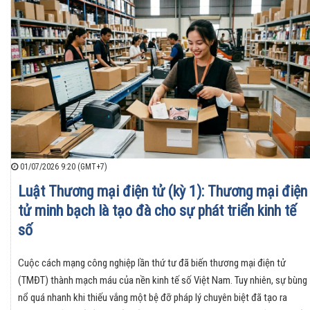
01/07/2026 9:20 (GMT+7)
Luật Thương mại điện tử (kỳ 1): Thương mại điện
tử minh bạch là tạo đà cho sự phát triển kinh tế
số
​Cuộc cách mạng công nghiệp lần thứ tư đã biến thương mại điện tử
(TMĐT) thành mạch máu của nền kinh tế số Việt Nam. Tuy nhiên, sự bùng
nổ quá nhanh khi thiếu vắng một bệ đỡ pháp lý chuyên biệt đã tạo ra