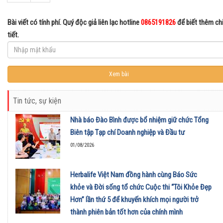
Bài viết có tính phí. Quý độc giả liên lạc hotline
0865191826
để biết thêm ch
tiết.
Tin tức, sự kiện
Nhà báo Đào Bình được bổ nhiệm giữ chức Tổng
Biên tập Tạp chí Doanh nghiệp và Đầu tư
01/08/2026
Herbalife Việt Nam đồng hành cùng Báo Sức
khỏe và Đời sống tổ chức Cuộc thi “Tôi Khỏe Đẹp
Hơn” lần thứ 5 để khuyến khích mọi người trở
thành phiên bản tốt hơn của chính mình