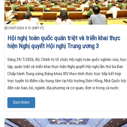
29/07/2026 9:15 (GMT+7)
Hội nghị toàn quốc quán triệt và triển khai thực
hiện Nghị quyết Hội nghị Trung ương 3
Sáng 29/7/2026, Bộ Chính trị tổ chức Hội nghị toàn quốc nghiên cứu, học
tập, quán triệt và triển khai thực hiện Nghị quyết Hội nghị lần thứ ba Ban
Chấp hành Trung ương Đảng khóa XIV theo hình thức trực tiếp kết hợp
trực tuyến từ điểm cầu trung tâm tại Hội trường Diên Hồng, Nhà Quốc hội
đến các ban, bộ, ngành, địa phương và cơ quan, đơn vị trong cả nước.
Xem thêm