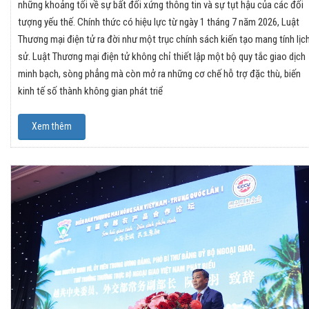
những khoảng tối về sự bất đối xứng thông tin và sự tụt hậu của các đối
tượng yếu thế. Chính thức có hiệu lực từ ngày 1 tháng 7 năm 2026, Luật
Thương mại điện tử ra đời như một trục chính sách kiến tạo mang tính lịc
sử. Luật Thương mại điện tử không chỉ thiết lập một bộ quy tắc giao dịch
minh bạch, sòng phẳng mà còn mở ra những cơ chế hỗ trợ đặc thù, biến
kinh tế số thành không gian phát triể
Xem thêm