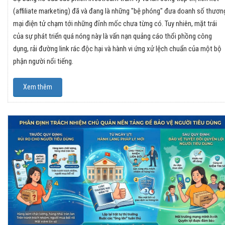
(affiliate marketing) đã và đang là những "bệ phóng" đưa doanh số thươn
mại điện tử chạm tới những đỉnh mốc chưa từng có. Tuy nhiên, mặt trái
của sự phát triển quá nóng này là vấn nạn quảng cáo thổi phồng công
dụng, rải đường link rác độc hại và hành vi ứng xử lệch chuẩn của một bộ
phận người nổi tiếng.
Xem thêm