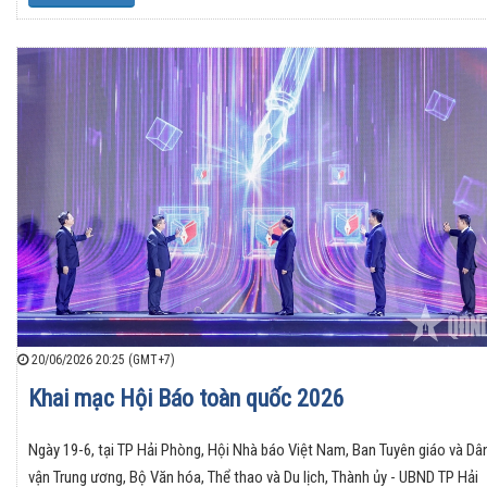
20/06/2026 20:25 (GMT+7)
Khai mạc Hội Báo toàn quốc 2026
Ngày 19-6, tại TP Hải Phòng, Hội Nhà báo Việt Nam, Ban Tuyên giáo và Dâ
vận Trung ương, Bộ Văn hóa, Thể thao và Du lịch, Thành ủy - UBND TP Hải