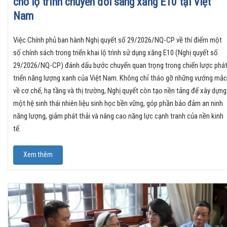
cho lộ trình chuyển đổi sang xăng E10 tại Việt
Nam
Việc Chính phủ ban hành Nghị quyết số 29/2026/NQ-CP về thí điểm một
số chính sách trong triển khai lộ trình sử dụng xăng E10 (Nghị quyết số
29/2026/NQ-CP) đánh dấu bước chuyển quan trọng trong chiến lược phá
triển năng lượng xanh của Việt Nam. Không chỉ tháo gỡ những vướng mắc
về cơ chế, hạ tầng và thị trường, Nghị quyết còn tạo nền tảng để xây dựng
một hệ sinh thái nhiên liệu sinh học bền vững, góp phần bảo đảm an ninh
năng lượng, giảm phát thải và nâng cao năng lực cạnh tranh của nền kinh
tế.
Xem thêm