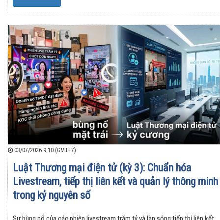
03/07/2026 9:10 (GMT+7)
Luật Thương mại điện tử (kỳ 3): Chuẩn hóa
Livestream, tiếp thị liên kết và quản lý thông minh
trong kỷ nguyên số
Sự bùng nổ của các phiên livestream trăm tỷ và làn sóng tiếp thị liên kết