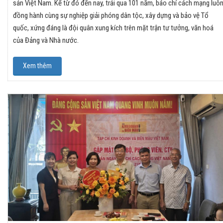
sản Việt Nam. Kể từ đó đến nay, trải qua 101 năm, báo chí cách mạng luô
đồng hành cùng sự nghiệp giải phóng dân tộc, xây dựng và bảo vệ Tổ
quốc, xứng đáng là đội quân xung kích trên mặt trận tư tưởng, văn hoá
của Đảng và Nhà nước.
Xem thêm