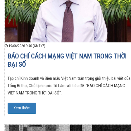
19/06/2026 9:40 (GMT+7)
BÁO CHÍ CÁCH MẠNG VIỆT NAM TRONG THỜI
ĐẠI SỐ
Tạp chí Kinh doanh và Biên mậu Việt Nam trân trọng giới thiệu bài viết của
Tổng Bí thư, Chủ tịch nước Tô Lâm với tiêu đề: "BÁO CHÍ CÁCH MẠNG
VIỆT NAM TRONG THỜI ĐẠI SỐ".
Xem thêm