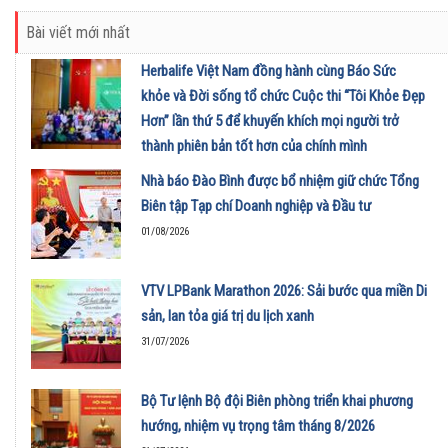
Bài viết mới nhất
Herbalife Việt Nam đồng hành cùng Báo Sức
khỏe và Đời sống tổ chức Cuộc thi “Tôi Khỏe Đẹp
Hơn” lần thứ 5 để khuyến khích mọi người trở
thành phiên bản tốt hơn của chính mình
01/08/2026
Nhà báo Đào Bình được bổ nhiệm giữ chức Tổng
Biên tập Tạp chí Doanh nghiệp và Đầu tư
01/08/2026
VTV LPBank Marathon 2026: Sải bước qua miền Di
sản, lan tỏa giá trị du lịch xanh
31/07/2026
Bộ Tư lệnh Bộ đội Biên phòng triển khai phương
hướng, nhiệm vụ trọng tâm tháng 8/2026