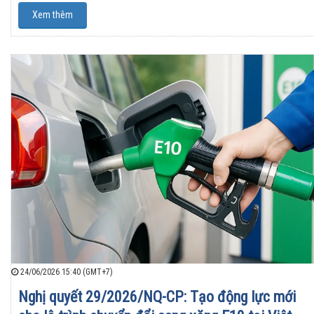
Xem thêm
24/06/2026 15:40 (GMT+7)
Nghị quyết 29/2026/NQ-CP: Tạo động lực mới