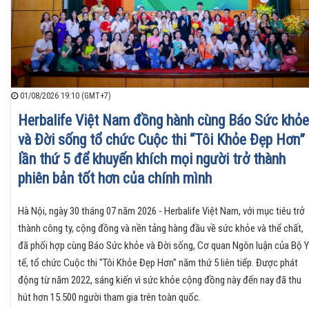
01/08/2026 19:10 (GMT+7)
Herbalife Việt Nam đồng hành cùng Báo Sức khỏe
và Đời sống tổ chức Cuộc thi “Tôi Khỏe Đẹp Hơn”
lần thứ 5 để khuyến khích mọi người trở thành
phiên bản tốt hơn của chính mình
Hà Nội, ngày 30 tháng 07 năm 2026 - Herbalife Việt Nam, với mục tiêu trở
thành công ty, cộng đồng và nền tảng hàng đầu về sức khỏe và thể chất,
đã phối hợp cùng Báo Sức khỏe và Đời sống, Cơ quan Ngôn luận của Bộ Y
tế, tổ chức Cuộc thi "Tôi Khỏe Đẹp Hơn" năm thứ 5 liên tiếp. Được phát
động từ năm 2022, sáng kiến vì sức khỏe cộng đồng này đến nay đã thu
hút hơn 15.500 người tham gia trên toàn quốc.