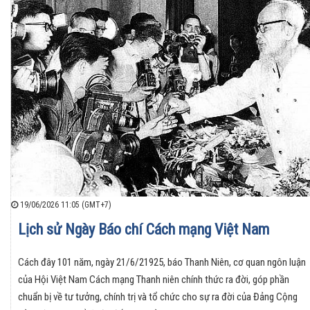
19/06/2026 11:05 (GMT+7)
Lịch sử Ngày Báo chí Cách mạng Việt Nam
Cách đây 101 năm, ngày 21/6/21925, báo Thanh Niên, cơ quan ngôn luận
của Hội Việt Nam Cách mạng Thanh niên chính thức ra đời, góp phần
chuẩn bị về tư tưởng, chính trị và tổ chức cho sự ra đời của Đảng Cộng