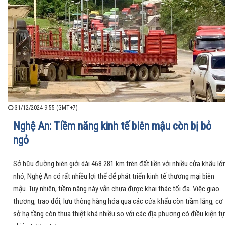
31/12/2024 9:55 (GMT+7)
Nghệ An: Tiềm năng kinh tế biên mậu còn bị bỏ
ngỏ
Sở hữu đường biên giới dài 468.281 km trên đất liền với nhiều cửa khẩu lớ
nhỏ, Nghệ An có rất nhiều lợi thế để phát triển kinh tế thương mại biên
mậu. Tuy nhiên, tiềm năng này vẫn chưa được khai thác tối đa. Việc giao
thương, trao đổi, lưu thông hàng hóa qua các cửa khẩu còn trầm lắng, cơ
sở hạ tầng còn thua thiệt khá nhiều so với các địa phương có điều kiện tự