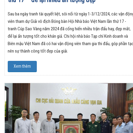
Sau ba ngày tranh tài quyết liệt, sôi nổi từ ngày 1-3/12/2024, các vận độn
viên tham dự Giải vô địch Bóng bàn Hội Nhà báo Việt Nam lần thứ 17 -
tranh Cúp Sao Vàng năm 2024 đã cống hiến nhiều trận đấu hay, đẹp mắt,
để lại ấn tượng tốt cho khán giả. Chi hội nhà báo Tạp chí Kinh doanh và
Biên mậu Việt Nam đã có hai vận động viên tham gia thi đấu, góp phần tạ
nên sự thành công tốt đẹp của giải.
Xem thêm