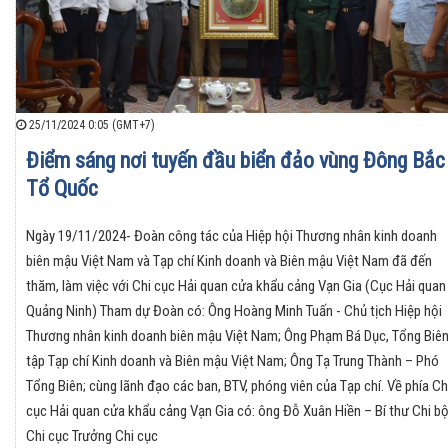
25/11/2024 0:05 (GMT+7)
Điểm sáng nơi tuyến đầu biển đảo vùng Đông Bắc
Tổ Quốc
Ngày 19/11/2024- Đoàn công tác của Hiệp hội Thương nhân kinh doanh
biên mậu Việt Nam và Tạp chí Kinh doanh và Biên mậu Việt Nam đã đến
thăm, làm việc với Chi cục Hải quan cửa khẩu cảng Vạn Gia (Cục Hải quan
Quảng Ninh) Tham dự Đoàn có: Ông Hoàng Minh Tuấn - Chủ tịch Hiệp hội
Thương nhân kinh doanh biên mậu Việt Nam; Ông Phạm Bá Dục, Tổng Biê
tập Tạp chí Kinh doanh và Biên mậu Việt Nam; Ông Tạ Trung Thành – Phó
Tổng Biên; cùng lãnh đạo các ban, BTV, phóng viên của Tạp chí. Về phía Ch
cục Hải quan cửa khẩu cảng Vạn Gia có: ông Đỗ Xuân Hiền – Bí thư Chi bộ
Chi cục Trưởng Chi cục