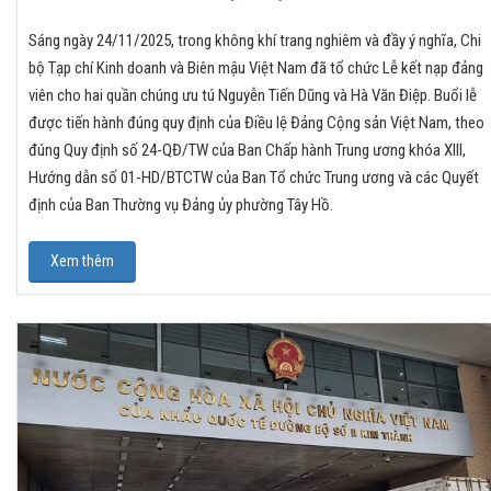
Sáng ngày 24/11/2025, trong không khí trang nghiêm và đầy ý nghĩa, Chi
bộ Tạp chí Kinh doanh và Biên mậu Việt Nam đã tổ chức Lễ kết nạp đảng
viên cho hai quần chúng ưu tú Nguyễn Tiến Dũng và Hà Văn Điệp. Buổi lễ
được tiến hành đúng quy định của Điều lệ Đảng Cộng sản Việt Nam, theo
đúng Quy định số 24-QĐ/TW của Ban Chấp hành Trung ương khóa XIII,
Hướng dẫn số 01-HD/BTCTW của Ban Tổ chức Trung ương và các Quyết
định của Ban Thường vụ Đảng ủy phường Tây Hồ.
Xem thêm