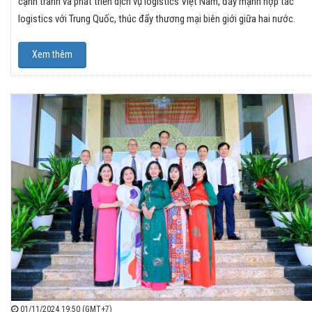
cạnh tranh và phát triển dịch vụ logistics Việt Nam, đẩy mạnh hợp tác
logistics với Trung Quốc, thúc đẩy thương mại biên giới giữa hai nước.
Xem thêm
01/11/2024 19:50 (GMT+7)