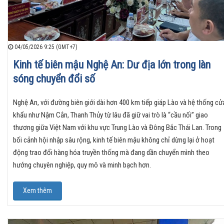
04/05/2026 9:25 (GMT+7)
Kinh tế biên mậu Nghệ An: Dư địa lớn trong làn
sóng chuyển đổi số
Nghệ An, với đường biên giới dài hơn 400 km tiếp giáp Lào và hệ thống cử
khẩu như Nậm Cắn, Thanh Thủy từ lâu đã giữ vai trò là “cầu nối” giao
thương giữa Việt Nam với khu vực Trung Lào và Đông Bắc Thái Lan. Trong
bối cảnh hội nhập sâu rộng, kinh tế biên mậu không chỉ dừng lại ở hoạt
động trao đổi hàng hóa truyền thống mà đang dần chuyển mình theo
hướng chuyên nghiệp, quy mô và minh bạch hơn.
Xem thêm