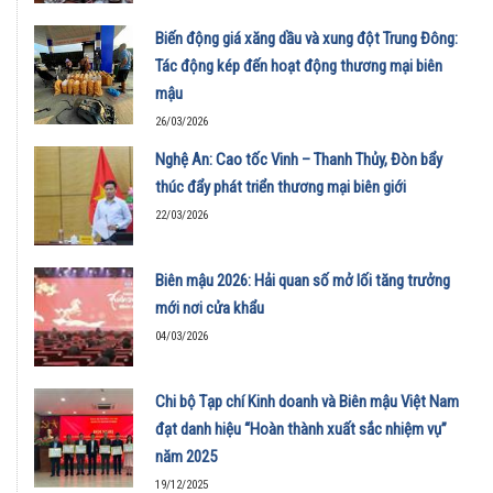
Biến động giá xăng dầu và xung đột Trung Đông:
Tác động kép đến hoạt động thương mại biên
mậu
26/03/2026
Nghệ An: Cao tốc Vinh – Thanh Thủy, Đòn bẩy
thúc đẩy phát triển thương mại biên giới
22/03/2026
Biên mậu 2026: Hải quan số mở lối tăng trưởng
mới nơi cửa khẩu
04/03/2026
Chi bộ Tạp chí Kinh doanh và Biên mậu Việt Nam
đạt danh hiệu “Hoàn thành xuất sắc nhiệm vụ”
năm 2025
19/12/2025