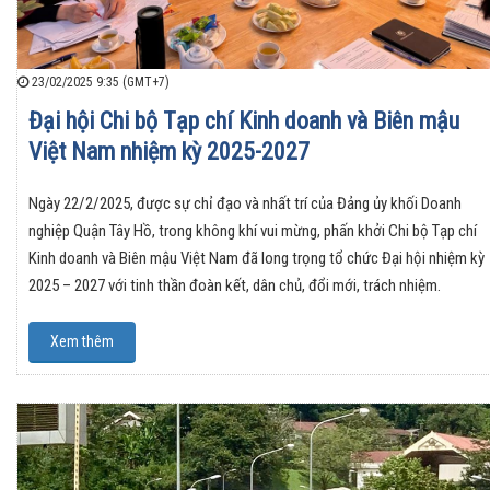
23/02/2025 9:35 (GMT+7)
Đại hội Chi bộ Tạp chí Kinh doanh và Biên mậu
Việt Nam nhiệm kỳ 2025-2027
Ngày 22/2/2025, được sự chỉ đạo và nhất trí của Đảng ủy khối Doanh
nghiệp Quận Tây Hồ, trong không khí vui mừng, phấn khởi Chi bộ Tạp chí
Kinh doanh và Biên mậu Việt Nam đã long trọng tổ chức Đại hội nhiệm kỳ
2025 – 2027 với tinh thần đoàn kết, dân chủ, đổi mới, trách nhiệm.
Xem thêm