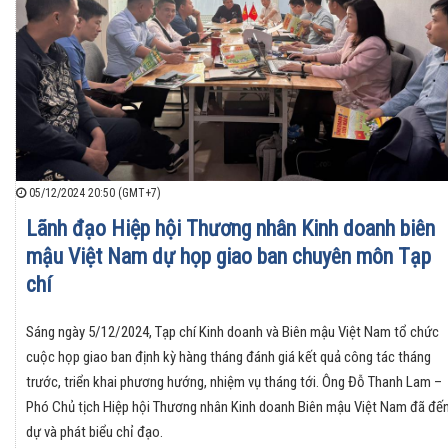
05/12/2024 20:50 (GMT+7)
Lãnh đạo Hiệp hội Thương nhân Kinh doanh biên
mậu Việt Nam dự họp giao ban chuyên môn Tạp
chí
Sáng ngày 5/12/2024, Tạp chí Kinh doanh và Biên mậu Việt Nam tổ chức
cuộc họp giao ban định kỳ hàng tháng đánh giá kết quả công tác tháng
trước, triển khai phương hướng, nhiệm vụ tháng tới. Ông Đỗ Thanh Lam –
Phó Chủ tịch Hiệp hội Thương nhân Kinh doanh Biên mậu Việt Nam đã đế
dự và phát biểu chỉ đạo.