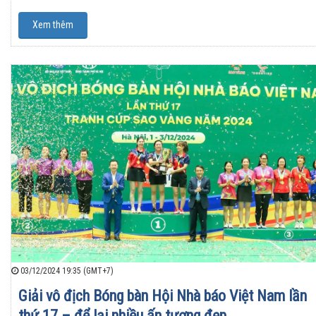
Xem thêm
03/12/2024 19:35 (GMT+7)
Giải vô địch Bóng bàn Hội Nhà báo Việt Nam lần
thứ 17 – để lại nhiều ấn tượng đẹp