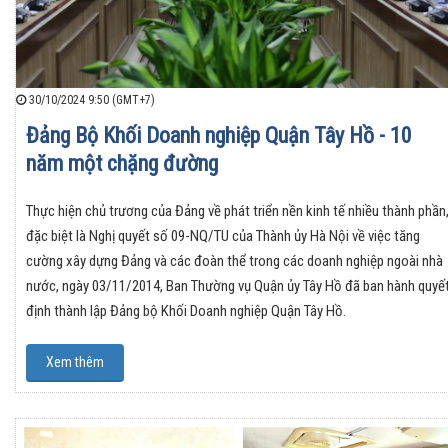
30/10/2024 9:50 (GMT+7)
Đảng Bộ Khối Doanh nghiệp Quận Tây Hồ - 10
năm một chặng đường
Thực hiện chủ trương của Đảng về phát triển nền kinh tế nhiều thành phần
đặc biệt là Nghị quyết số 09-NQ/TU của Thành ủy Hà Nội về việc tăng
cường xây dựng Đảng và các đoàn thể trong các doanh nghiệp ngoài nhà
nước, ngày 03/11/2014, Ban Thường vụ Quận ủy Tây Hồ đã ban hành quyế
định thành lập Đảng bộ Khối Doanh nghiệp Quận Tây Hồ.
Xem thêm