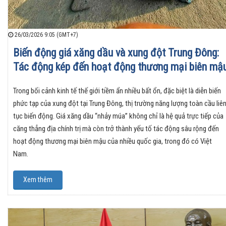
26/03/2026 9:05 (GMT+7)
Biến động giá xăng dầu và xung đột Trung Đông:
Tác động kép đến hoạt động thương mại biên mậ
Trong bối cảnh kinh tế thế giới tiềm ẩn nhiều bất ổn, đặc biệt là diễn biến
phức tạp của xung đột tại Trung Đông, thị trường năng lượng toàn cầu liê
tục biến động. Giá xăng dầu “nhảy múa” không chỉ là hệ quả trực tiếp của
căng thẳng địa chính trị mà còn trở thành yếu tố tác động sâu rộng đến
hoạt động thương mại biên mậu của nhiều quốc gia, trong đó có Việt
Nam.
Xem thêm