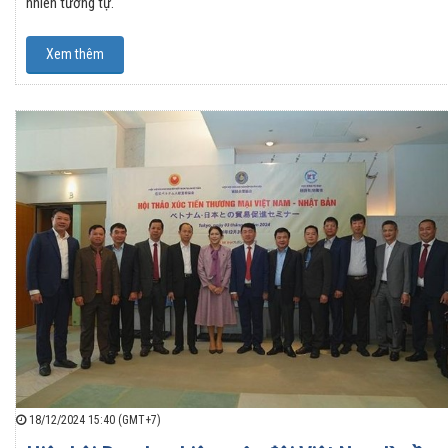
nhiên tương tự.
Xem thêm
18/12/2024 15:40 (GMT+7)