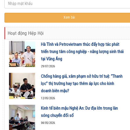
Hoạt động Hiệp Hội
Hà Tĩnh và Petrovietnam thúc đẩy hợp tác phát
triển trung tâm công nghiệp - năng lượng sinh thái
tại Vũng Áng
29/07/2026
Chống hàng giả, xâm phạm sở hữu trí tuệ: “Thanh
lọc” thị trường hay tạo thêm áp lực cho kinh
doanh biên mậu?
12/05/2026
Kinh tế biên mậu Nghệ An: Dư địa lớn trong làn
sóng chuyển đổi số
04/05/2026