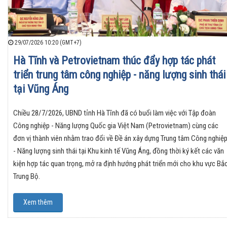
29/07/2026 10:20 (GMT+7)
Hà Tĩnh và Petrovietnam thúc đẩy hợp tác phát
triển trung tâm công nghiệp - năng lượng sinh thái
tại Vũng Áng
Chiều 28/7/2026, UBND tỉnh Hà Tĩnh đã có buổi làm việc với Tập đoàn
Công nghiệp - Năng lượng Quốc gia Việt Nam (Petrovietnam) cùng các
đơn vị thành viên nhằm trao đổi về Đề án xây dựng Trung tâm Công nghiệ
- Năng lượng sinh thái tại Khu kinh tế Vũng Áng, đồng thời ký kết các văn
kiện hợp tác quan trọng, mở ra định hướng phát triển mới cho khu vực Bắ
Trung Bộ.
Xem thêm