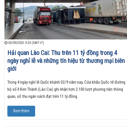
03/09/2025 9:20 (GMT+7)
Hải quan Lào Cai: Thu trên 11 tỷ đồng trong 4
ngày nghỉ lễ và những tín hiệu từ thương mại biên
giới
Trong 4 ngày nghỉ lễ Quốc khánh 02/9 năm nay, Cửa khẩu Quốc tế đường
bộ số II Kim Thành (Lào Cai) ghi nhận hơn 2.100 lượt phương tiện thông
quan, số thu ngân sách đạt trên 11 tỷ đồng.
Xem thêm