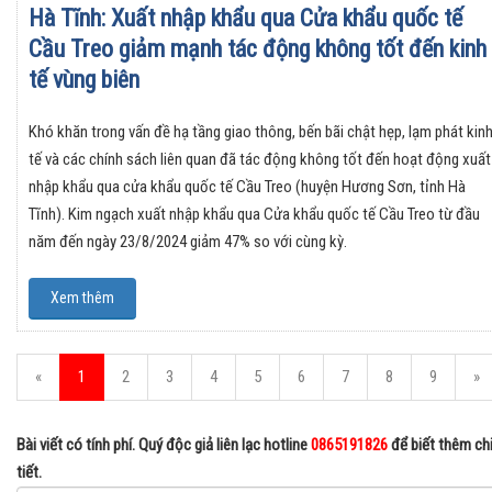
Hà Tĩnh: Xuất nhập khẩu qua Cửa khẩu quốc tế
Cầu Treo giảm mạnh tác động không tốt đến kinh
tế vùng biên
Khó khăn trong vấn đề hạ tầng giao thông, bến bãi chật hẹp, lạm phát kin
tế và các chính sách liên quan đã tác động không tốt đến hoạt động xuất
nhập khẩu qua cửa khẩu quốc tế Cầu Treo (huyện Hương Sơn, tỉnh Hà
Tĩnh). Kim ngạch xuất nhập khẩu qua Cửa khẩu quốc tế Cầu Treo từ đầu
năm đến ngày 23/8/2024 giảm 47% so với cùng kỳ.
Xem thêm
«
1
2
3
4
5
6
7
8
9
»
Bài viết có tính phí. Quý độc giả liên lạc hotline
0865191826
để biết thêm ch
tiết.