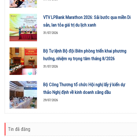
VTV LPBank Marathon 2026: Sải bước qua miền Di
sản, lan tỏa giá trị du lịch xanh
31/07/2026
Bộ Tư lệnh Bộ đội Biên phòng triển khai phương
hướng, nhiệm vụ trọng tâm tháng 8/2026
31/07/2026
Bộ Công Thương tổ chức Hội nghị lấy ý kiến dự
thảo Nghị định về kinh doanh xăng dầu
29/07/2026
Tin đã đăng