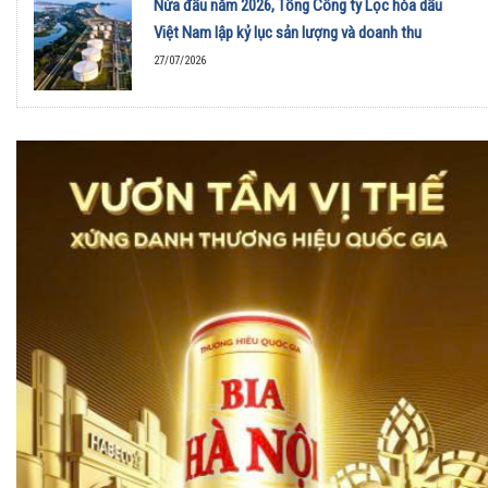
Nửa đầu năm 2026, Tổng Công ty Lọc hóa dầu
Việt Nam lập kỷ lục sản lượng và doanh thu
27/07/2026