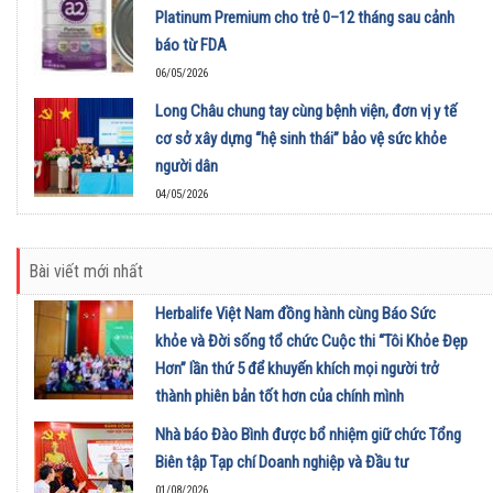
Platinum Premium cho trẻ 0–12 tháng sau cảnh
báo từ FDA
06/05/2026
Long Châu chung tay cùng bệnh viện, đơn vị y tế
cơ sở xây dựng “hệ sinh thái” bảo vệ sức khỏe
người dân
04/05/2026
Bài viết mới nhất
Herbalife Việt Nam đồng hành cùng Báo Sức
khỏe và Đời sống tổ chức Cuộc thi “Tôi Khỏe Đẹp
Hơn” lần thứ 5 để khuyến khích mọi người trở
thành phiên bản tốt hơn của chính mình
01/08/2026
Nhà báo Đào Bình được bổ nhiệm giữ chức Tổng
Biên tập Tạp chí Doanh nghiệp và Đầu tư
01/08/2026