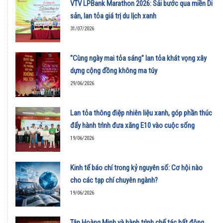
VTV LPBank Marathon 2026: Sải bước qua miền Di
sản, lan tỏa giá trị du lịch xanh
31/07/2026
"Cùng ngày mai tỏa sáng" lan tỏa khát vọng xây
dựng cộng đồng không ma túy
29/06/2026
Lan tỏa thông điệp nhiên liệu xanh, góp phần thúc
đẩy hành trình đưa xăng E10 vào cuộc sống
19/06/2026
Kinh tế báo chí trong kỷ nguyên số: Cơ hội nào
cho các tạp chí chuyên ngành?
19/06/2026
Tân Hoàng Minh và hành trình chế tác bất động