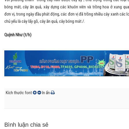
bóng mát, cây ăn quả, xây dựng các khuôn viên và trồng hoa ở xung qu
đơn vị, trong ngày đầu phát động, các đơn vị đã trồng nhiều cây xanh các lo
chủ yếu là cây lấy gỗ, cây ăn quả, cây bóng mát./.
Quỳnh Như (t/h)
Kích thước font
In ấn
Bình luận chia sẻ