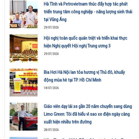
Hà Tĩnh và Petrovietnam thúc đẩy hợp tác phát
triển trung tâm công nghiệp - năng lượng sinh thái
tại Vũng Áng
29/07/2026
Hội nghị toàn quốc quán triệt và triển khai thực
hiện Nghị quyết Hội nghị Trung ương 3
29/07/2026
Bia Hơi Hà Nội lan tỏa hương vị Thủ đô, khuấy
động mùa hè tại TP. Hồ Chí Minh
18/07/2026
Giáo viên dạy lái xe gần 20 năm chuyển sang dùng
Limo Green: Tôi đã hiểu vì sao xe điện ngày càng
xuất hiện nhiều trên đường
28/07/2026