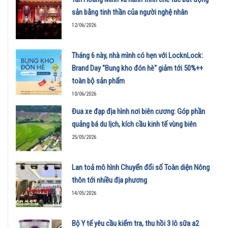
sản bằng tinh thần của người nghệ nhân
12/06/2026
Tháng 6 này, nhà mình có hẹn với LocknLock:
Brand Day "Bung kho đón hè" giảm tới 50%++
toàn bộ sản phẩm
10/06/2026
Đua xe đạp địa hình nơi biên cương: Góp phần
quảng bá du lịch, kích cầu kinh tế vùng biên
25/05/2026
Lan toả mô hình Chuyển đổi số Toàn diện Nông
thôn tới nhiều địa phương
14/05/2026
Bộ Y tế yêu cầu kiểm tra, thu hồi 3 lô sữa a2