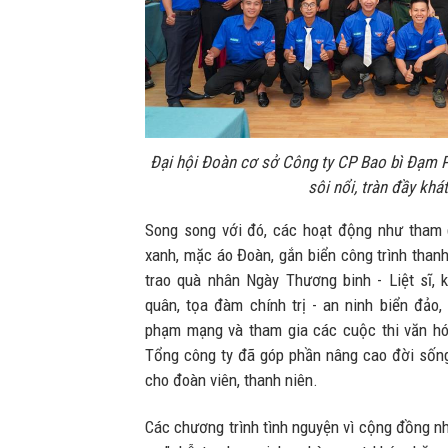
Đại hội Đoàn cơ sở Công ty CP Bao bì Đạm P
sôi nổi, tràn đầy khá
Song song với đó, các hoạt động như tham 
xanh, mặc áo Đoàn, gắn biển công trình thanh
trao quà nhân Ngày Thương binh - Liệt sĩ, 
quân, tọa đàm chính trị - an ninh biển đảo,
phạm mạng và tham gia các cuộc thi văn hó
Tổng công ty đã góp phần nâng cao đời sống 
cho đoàn viên, thanh niên.
Các chương trình tình nguyện vì cộng đồng n