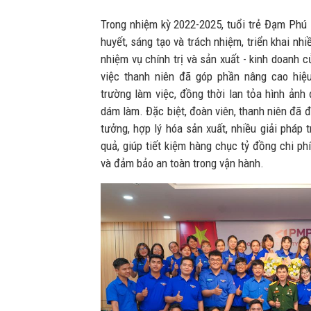
Trong nhiệm kỳ 2022-2025, tuổi trẻ Đạm Phú 
huyết, sáng tạo và trách nhiệm, triển khai nhi
nhiệm vụ chính trị và sản xuất - kinh doanh c
việc thanh niên đã góp phần nâng cao hiệu
trường làm việc, đồng thời lan tỏa hình ảnh 
dám làm. Đặc biệt, đoàn viên, thanh niên đã 
tưởng, hợp lý hóa sản xuất, nhiều giải pháp
quả, giúp tiết kiệm hàng chục tỷ đồng chi ph
và đảm bảo an toàn trong vận hành.