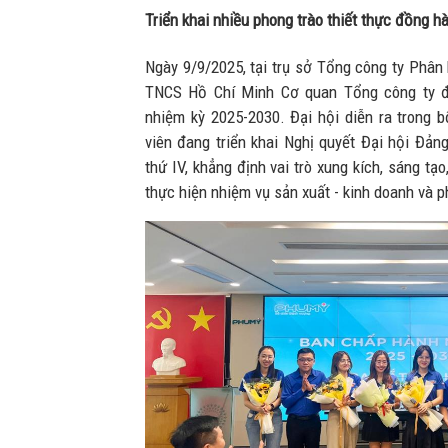
Triển khai nhiều phong trào thiết thực đồng 
Ngày 9/9/2025, tại trụ sở Tổng công ty Phân
TNCS Hồ Chí Minh Cơ quan Tổng công ty đã
nhiệm kỳ 2025-2030. Đại hội diễn ra trong b
viên đang triển khai Nghị quyết Đại hội Đản
thứ IV, khẳng định vai trò xung kích, sáng tạo
thực hiện nhiệm vụ sản xuất - kinh doanh và p