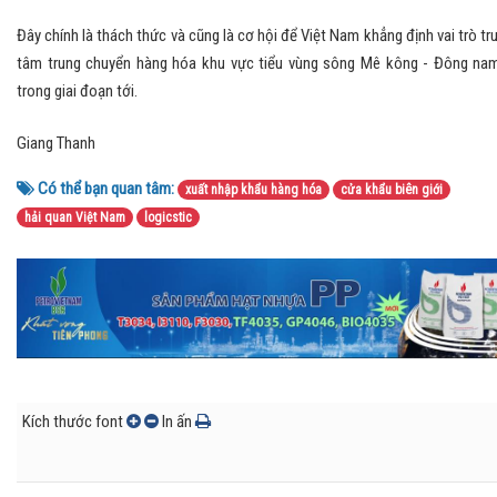
Đây chính là thách thức và cũng là cơ hội để Việt Nam khẳng định vai trò tr
tâm trung chuyển hàng hóa khu vực tiểu vùng sông Mê kông - Đông na
trong giai đoạn tới.
Giang Thanh
Có thể bạn quan tâm:
xuất nhập khẩu hàng hóa
cửa khẩu biên giới
hải quan Việt Nam
logicstic
Kích thước font
In ấn