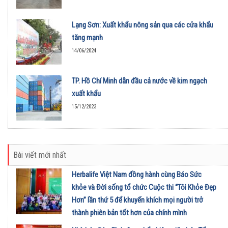
Lạng Sơn: Xuất khẩu nông sản qua các cửa khẩu
tăng mạnh
14/06/2024
TP. Hồ Chí Minh dẫn đầu cả nước về kim ngạch
xuất khẩu
15/12/2023
Bài viết mới nhất
Herbalife Việt Nam đồng hành cùng Báo Sức
khỏe và Đời sống tổ chức Cuộc thi “Tôi Khỏe Đẹp
Hơn” lần thứ 5 để khuyến khích mọi người trở
thành phiên bản tốt hơn của chính mình
01/08/2026