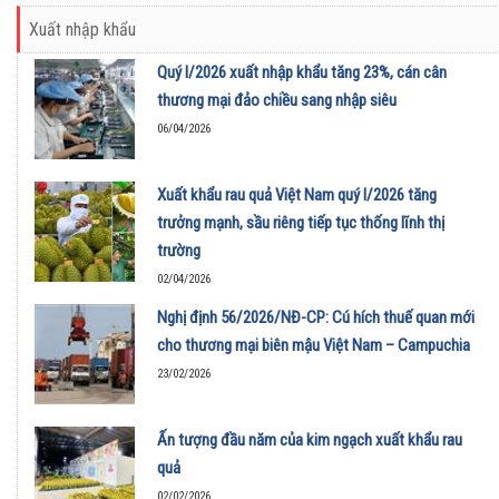
Xuất nhập khẩu
Quý I/2026 xuất nhập khẩu tăng 23%, cán cân
thương mại đảo chiều sang nhập siêu
06/04/2026
Xuất khẩu rau quả Việt Nam quý I/2026 tăng
trưởng mạnh, sầu riêng tiếp tục thống lĩnh thị
trường
02/04/2026
Nghị định 56/2026/NĐ-CP: Cú hích thuế quan mới
cho thương mại biên mậu Việt Nam – Campuchia
23/02/2026
Ấn tượng đầu năm của kim ngạch xuất khẩu rau
quả
02/02/2026