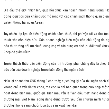
Giá dầu thế giới nhích lên, giúp hồi phục kim ngạch nhóm năng lượng. H
động logistics cửa khẩu được mở rộng với các chính sách thông quan điện
và liên thông hải quan Asean.
Tuy nhiên, áp lực từ biến động chính sách thuế, chi phí vận tải và thủ tục
thuật vẫn còn hiện hữu. Các doanh nghiệp biên mậu cần chủ động đa d
hóa thị trường, tối ưu chuỗi cung ứng và tận dụng cơ chế ưu đãi thuế khu 
Rcep để giảm rủi ro.
Trước thách thức các biến động của thị trường, phải chăng đây là phép 
sức bền của doanh nghiệp trước biến động thu ngân sách!
Nhìn lại doanh thu XNK tháng 9 cho thấy, sự chững lại của thu ngân sách 
không chỉ là vấn đề tài khóa, mà còn là chỉ báo quan trọng cho nhịp thở 
hoạt động biên mậu quốc gia. Biên mậu vẫn là “van điều tiết” năng động 
thương mại Việt Nam, song đang đứng trước yêu cầu chuyển mình từ g
thương nhỏ lẻ sang chuỗi logistics sản xuất hiện đại.