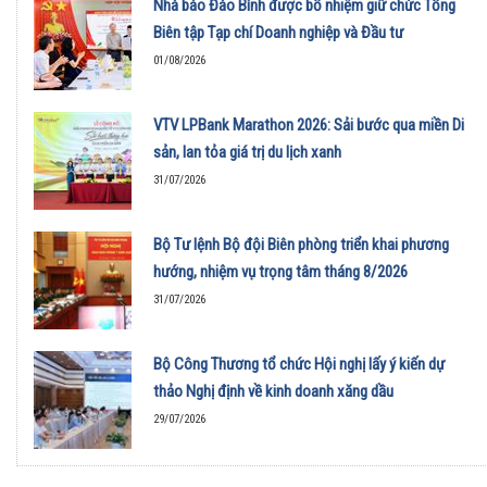
Nhà báo Đào Bình được bổ nhiệm giữ chức Tổng
Biên tập Tạp chí Doanh nghiệp và Đầu tư
01/08/2026
VTV LPBank Marathon 2026: Sải bước qua miền Di
sản, lan tỏa giá trị du lịch xanh
31/07/2026
Bộ Tư lệnh Bộ đội Biên phòng triển khai phương
hướng, nhiệm vụ trọng tâm tháng 8/2026
31/07/2026
Bộ Công Thương tổ chức Hội nghị lấy ý kiến dự
thảo Nghị định về kinh doanh xăng dầu
29/07/2026