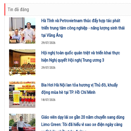
Tin đã đăng
Hà Tĩnh và Petrovietnam thúc đẩy hợp tác phát
triển trung tâm công nghiệp - năng lượng sinh thái
tại Vũng Áng
29/07/2026
Hội nghị toàn quốc quán triệt và triển khai thực
hiện Nghị quyết Hội nghị Trung ương 3
29/07/2026
Bia Hơi Hà Nội lan tỏa hương vị Thủ đô, khuấy
động mùa hè tại TP. Hồ Chí Minh
18/07/2026
Giáo viên dạy lái xe gần 20 năm chuyển sang dùng
Limo Green: Tôi đã hiểu vì sao xe điện ngày càng