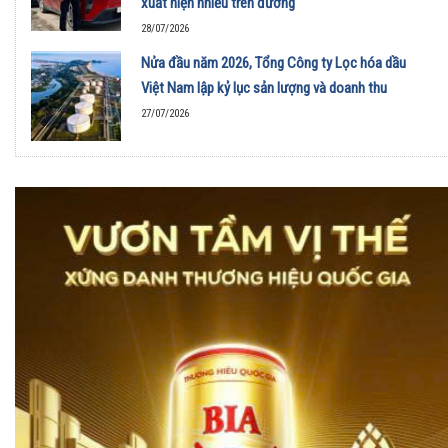
xuất hiện nhiều trên đường
28/07/2026
Nửa đầu năm 2026, Tổng Công ty Lọc hóa dầu
Việt Nam lập kỷ lục sản lượng và doanh thu
27/07/2026