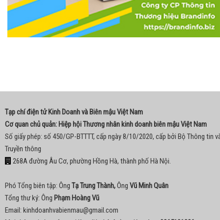
Tạp chí điện tử Kinh Doanh và Biên mậu Việt Nam
Cơ quan chủ quản: Hiệp hội Thương nhân kinh doanh biên mậu Việt Nam
Số giấy phép: số 450/GP-BTTTT, cấp ngày 8/10/2020, cấp bởi Bộ Thông tin v
Truyền thông
268A đường Âu Cơ, phường Hồng Hà, thành phố Hà Nội.
Phó Tổng biên tập: Ông
Tạ Trung Thành,
Ông
Vũ Minh Quân
Tổng thư ký: Ông
Phạm Hoàng Vũ
Email:
kinhdoanhvabienmau@gmail.com