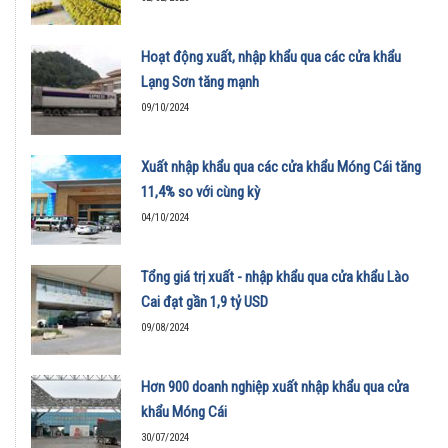
Hoạt động xuất, nhập khẩu qua các cửa khẩu
Lạng Sơn tăng mạnh
09/10/2024
Xuất nhập khẩu qua các cửa khẩu Móng Cái tăng
11,4% so với cùng kỳ
04/10/2024
Tổng giá trị xuất - nhập khẩu qua cửa khẩu Lào
Cai đạt gần 1,9 tỷ USD
09/08/2024
Hơn 900 doanh nghiệp xuất nhập khẩu qua cửa
khẩu Móng Cái
30/07/2024