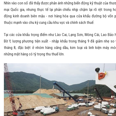
Nhìn vào con số đã thấy được phản ánh những biến động kỹ thuật của thư
mại Quốc gia, nhưng thực tế lại phản chiếu nhịp chậm lại rõ rệt trong h
động kinh doanh biên mậu - nơi hàng hóa qua cửa khẩu đường bộ vốn 
thuộc mạnh vào chu kỳ cung cầu khu vực và chính sách thuế.
Tại các cửa khẩu trọng điểm như Lào Cai, Lạng Sơn, Móng Cái, Lao Bảo 
Bờ Y, lượng phương tiện xuất - nhập khẩu trong tháng 9 đã giảm nhẹ so 
tháng 8, đặc biệt ở nhóm hàng xăng dầu, kim loại và linh kiện máy mó
những mặt hàng có tỷ trọng thu thuế lớn.