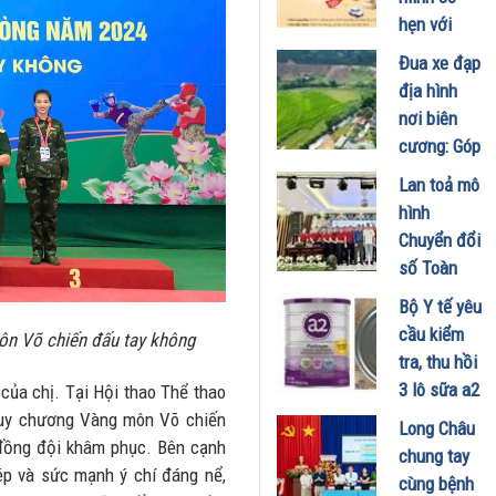
người nghệ
hẹn với
nhân
LocknLock:
Đua xe đạp
12/06/2026
Brand Day
địa hình
"Bung kho
nơi biên
đón hè"
cương: Góp
giảm tới
phần quảng
Lan toả mô
50%++
bá du lịch,
hình
toàn bộ
kích cầu
Chuyển đổi
sản phẩm
kinh tế
số Toàn
10/06/2026
vùng biên
diện Nông
Bộ Y tế yêu
25/05/2026
thôn tới
cầu kiểm
n Võ chiến đấu tay không
nhiều địa
tra, thu hồi
phương
3 lô sữa a2
của chị. Tại Hội thao Thể thao
14/05/2026
Platinum
Huy chương Vàng môn Võ chiến
Long Châu
Premium
 đồng đội khâm phục. Bên cạnh
chung tay
cho trẻ 0–
hép và sức mạnh ý chí đáng nể,
cùng bệnh