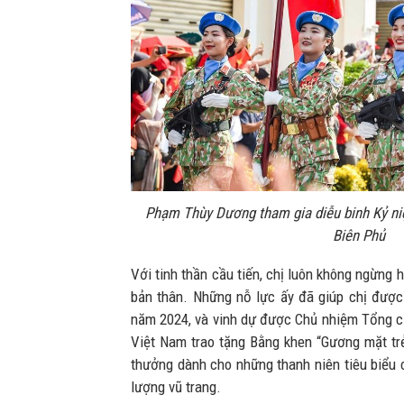
Phạm Thùy Dương tham gia diễu binh Kỷ n
Biên Phủ
Với tinh thần cầu tiến, chị luôn không ngừng h
bản thân. Những nỗ lực ấy đã giúp chị được 
năm 2024, và vinh dự được Chủ nhiệm Tổng cụ
Việt Nam trao tặng Bằng khen “Gương mặt tr
thưởng dành cho những thanh niên tiêu biểu 
lượng vũ trang.