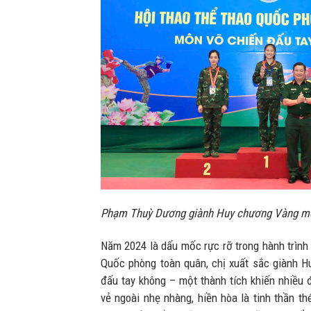
Phạm Thuỳ Dương giành Huy chương Vàng mô
Năm 2024 là dấu mốc rực rỡ trong hành trình 
Quốc phòng toàn quân, chị xuất sắc giành 
đấu tay không – một thành tích khiến nhiều
vẻ ngoài nhẹ nhàng, hiền hòa là tinh thần t