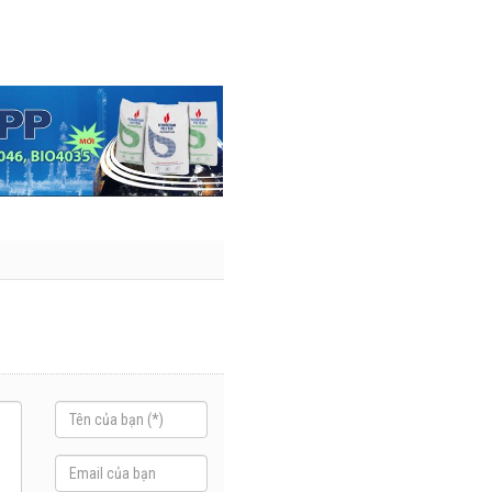
nhiều trên
lượng và
đường
doanh thu
28/07/2026
27/07/2026