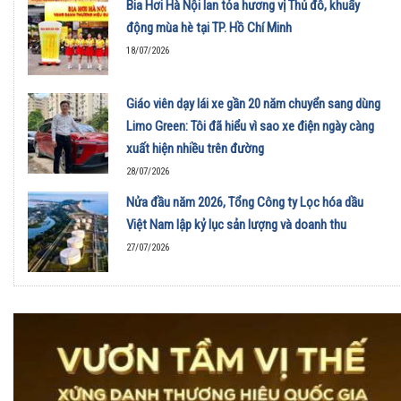
Bia Hơi Hà Nội lan tỏa hương vị Thủ đô, khuấy
động mùa hè tại TP. Hồ Chí Minh
18/07/2026
Giáo viên dạy lái xe gần 20 năm chuyển sang dùng
Limo Green: Tôi đã hiểu vì sao xe điện ngày càng
xuất hiện nhiều trên đường
28/07/2026
Nửa đầu năm 2026, Tổng Công ty Lọc hóa dầu
Việt Nam lập kỷ lục sản lượng và doanh thu
27/07/2026