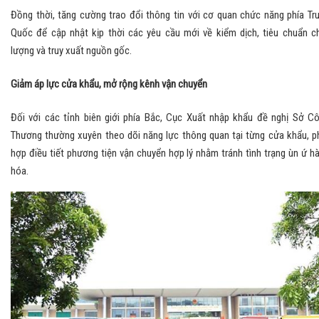
Đồng thời, tăng cường trao đổi thông tin với cơ quan chức năng phía Tr
Quốc để cập nhật kịp thời các yêu cầu mới về kiểm dịch, tiêu chuẩn c
lượng và truy xuất nguồn gốc.
Giảm áp lực cửa khẩu, mở rộng kênh vận chuyển
Đối với các tỉnh biên giới phía Bắc, Cục Xuất nhập khẩu đề nghị Sở C
Thương thường xuyên theo dõi năng lực thông quan tại từng cửa khẩu, p
hợp điều tiết phương tiện vận chuyển hợp lý nhằm tránh tình trạng ùn ứ h
hóa.