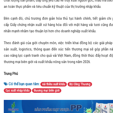
chất lượng sản phẩm, đáp ứng yêu cầu về truy xuất nguồn gốc, mẫu mã bao 
an toàn thực phẩm và tiêu chuẩn kỹ thuật của thị trường nhập khẩu.
Bên cạnh đó, chủ trương đơn giản hóa thủ tục hành chính, tiết giảm chi 
cấp Giấy chứng nhận xuất xứ hàng hóa đối với mặt hàng vải tươi cũng đ
nhấn mạnh nhằm tạo thuận lợi hơn cho doanh nghiệp xuất khẩu.
Theo đánh giá của giới chuyên môn, việc triển khai đồng bộ các giải pháp
sản xuất, logistics, thông quan đến xúc tiến thương mại sẽ góp phần n
cao năng lực cạnh tranh cho quả vải Việt Nam, đồng thời thúc đẩy hoạt đ
thương mại biên giới và xuất khẩu nông sản trong năm 2026.
Trung Phú
Có thể bạn quan tâm:
vải thiều xuất khẩu
Bộ Công Thương
Cục xuất nhập khẩu
thương mại biên giới