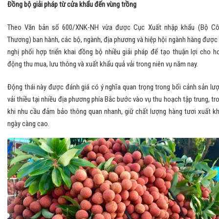
Đồng bộ giải pháp từ cửa khẩu đến vùng trồng
Theo Văn bản số 600/XNK-NH vừa được Cục Xuất nhập khẩu (Bộ C
Thương) ban hành, các bộ, ngành, địa phương và hiệp hội ngành hàng được
nghị phối hợp triển khai đồng bộ nhiều giải pháp để tạo thuận lợi cho h
động thu mua, lưu thông và xuất khẩu quả vải trong niên vụ năm nay.
Động thái này được đánh giá có ý nghĩa quan trọng trong bối cảnh sản lư
vải thiều tại nhiều địa phương phía Bắc bước vào vụ thu hoạch tập trung, tr
khi nhu cầu đảm bảo thông quan nhanh, giữ chất lượng hàng tươi xuất k
ngày càng cao.