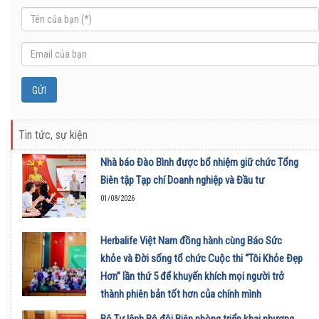
Tin tức, sự kiện
Nhà báo Đào Bình được bổ nhiệm giữ chức Tổng
Biên tập Tạp chí Doanh nghiệp và Đầu tư
01/08/2026
Herbalife Việt Nam đồng hành cùng Báo Sức
khỏe và Đời sống tổ chức Cuộc thi “Tôi Khỏe Đẹp
Hơn” lần thứ 5 để khuyến khích mọi người trở
thành phiên bản tốt hơn của chính mình
01/08/2026