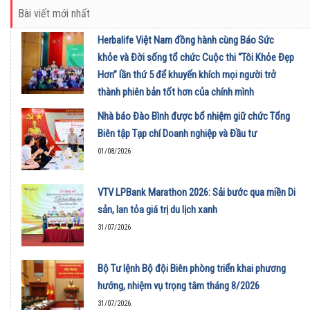
Bài viết mới nhất
Herbalife Việt Nam đồng hành cùng Báo Sức
khỏe và Đời sống tổ chức Cuộc thi “Tôi Khỏe Đẹp
Hơn” lần thứ 5 để khuyến khích mọi người trở
thành phiên bản tốt hơn của chính mình
01/08/2026
Nhà báo Đào Bình được bổ nhiệm giữ chức Tổng
Biên tập Tạp chí Doanh nghiệp và Đầu tư
01/08/2026
VTV LPBank Marathon 2026: Sải bước qua miền Di
sản, lan tỏa giá trị du lịch xanh
31/07/2026
Bộ Tư lệnh Bộ đội Biên phòng triển khai phương
hướng, nhiệm vụ trọng tâm tháng 8/2026
31/07/2026