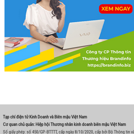
Tạp chí điện tử Kinh Doanh và Biên mậu Việt Nam
Cơ quan chủ quản: Hiệp hội Thương nhân kinh doanh biên mậu Việt Nam
Số giấy phép: số 450/GP-BTTTT, cấp ngày 8/10/2020, cấp bởi Bộ Thông tin v