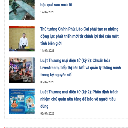
hậu quả sau mưa lũ
17/07/2026
Thủ tướng Chính Phủ: Lào Cai phải tạo ra những
động lực phát triển mới từ chính lợi thế của một
tỉnh biên giới
14/07/2026
Luật Thương mại điện tử (kỳ 3): Chuẩn hóa
Livestream, tiếp thị liên kết và quản lý thông minh
trong kỷ nguyên số
03/07/2026
Luật Thương mại điện tử (kỳ 2): Phân định trách
nhiệm chủ quản nền tảng để bảo vệ người tiêu
dùng
02/07/2026