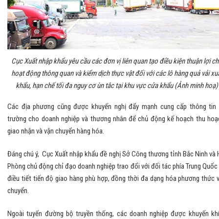
Cục Xuất nhập khẩu yêu cầu các đơn vị liên quan tạo điều kiện thuận lợi c
hoạt động thông quan và kiểm dịch thực vật đối với các lô hàng quả vải xu
khẩu, hạn chế tối đa nguy cơ ùn tắc tại khu vực cửa khẩu (Ảnh minh hoạ)
Các địa phương cũng được khuyến nghị đẩy mạnh cung cấp thông tin 
trường cho doanh nghiệp và thương nhân để chủ động kế hoạch thu hoạ
giao nhận và vận chuyển hàng hóa.
Đáng chú ý, Cục Xuất nhập khẩu đề nghị Sở Công thương tỉnh Bắc Ninh và 
Phòng chủ động chỉ đạo doanh nghiệp trao đổi với đối tác phía Trung Quốc
điều tiết tiến độ giao hàng phù hợp, đồng thời đa dạng hóa phương thức 
chuyển.
Ngoài tuyến đường bộ truyền thống, các doanh nghiệp được khuyến kh