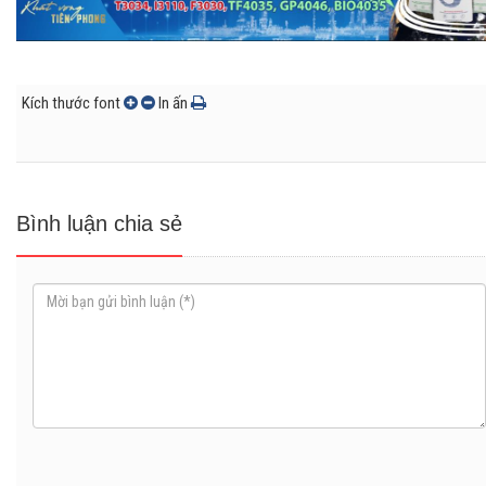
Kích thước font
In ấn
Bình luận chia sẻ