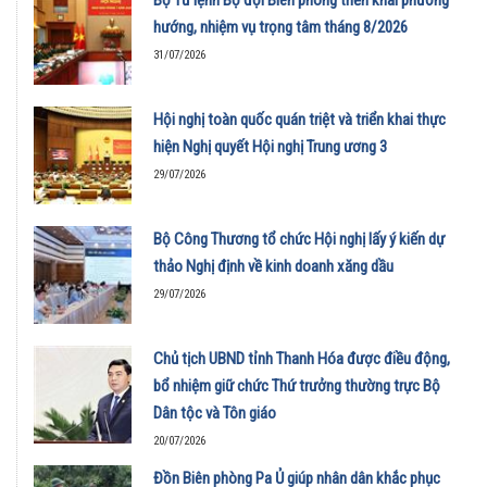
Bộ Tư lệnh Bộ đội Biên phòng triển khai phương
hướng, nhiệm vụ trọng tâm tháng 8/2026
31/07/2026
Hội nghị toàn quốc quán triệt và triển khai thực
hiện Nghị quyết Hội nghị Trung ương 3
29/07/2026
Bộ Công Thương tổ chức Hội nghị lấy ý kiến dự
thảo Nghị định về kinh doanh xăng dầu
29/07/2026
Chủ tịch UBND tỉnh Thanh Hóa được điều động,
bổ nhiệm giữ chức Thứ trưởng thường trực Bộ
Dân tộc và Tôn giáo
20/07/2026
Đồn Biên phòng Pa Ủ giúp nhân dân khắc phục