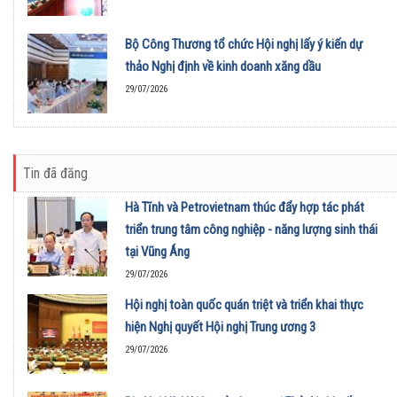
Bộ Công Thương tổ chức Hội nghị lấy ý kiến dự
thảo Nghị định về kinh doanh xăng dầu
29/07/2026
Tin đã đăng
Hà Tĩnh và Petrovietnam thúc đẩy hợp tác phát
triển trung tâm công nghiệp - năng lượng sinh thái
tại Vũng Áng
29/07/2026
Hội nghị toàn quốc quán triệt và triển khai thực
hiện Nghị quyết Hội nghị Trung ương 3
29/07/2026