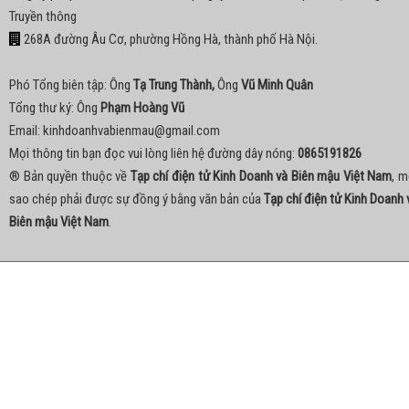
Truyền thông
268A đường Âu Cơ, phường Hồng Hà, thành phố Hà Nội.
Phó Tổng biên tập: Ông
Tạ Trung Thành,
Ông
Vũ Minh Quân
Tổng thư ký: Ông
Phạm Hoàng Vũ
Email:
kinhdoanhvabienmau@gmail.com
Mọi thông tin bạn đọc vui lòng liên hệ đường dây nóng:
0865191826
® Bản quyền thuộc về
Tạp chí điện tử Kinh Doanh và Biên mậu Việt Nam
, m
sao chép phải được sự đồng ý bằng văn bản của
Tạp chí điện tử Kinh Doanh 
Biên mậu Việt Nam
.