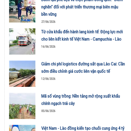
nghẽn" đối với phát triển thương mại biên mậu
bền vững
27/06/2026
Từ cửa khẩu đến hành lang kinh tế: Động lực mới
cho liên kết kinh tế Việt Nam - Campuchia - Lào
16/06/2026
Giảm chi phí logistics đường sắt qua Lào Cai: Cần
sớm điều chỉnh giá cước liên vận quốc tế
12/06/2026
Mã số vùng trồng: Nền tảng mở rộng xuất khẩu
chính ngạch trái cây
05/06/2026
Việt Nam - Lào đồng kiến tạo chuỗi cung ứng 4 tỷ