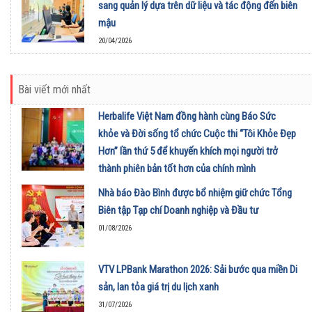
sang quản lý dựa trên dữ liệu và tác động đến biên
mậu
20/04/2026
Bài viết mới nhất
Herbalife Việt Nam đồng hành cùng Báo Sức
khỏe và Đời sống tổ chức Cuộc thi “Tôi Khỏe Đẹp
Hơn” lần thứ 5 để khuyến khích mọi người trở
thành phiên bản tốt hơn của chính mình
01/08/2026
Nhà báo Đào Bình được bổ nhiệm giữ chức Tổng
Biên tập Tạp chí Doanh nghiệp và Đầu tư
01/08/2026
VTV LPBank Marathon 2026: Sải bước qua miền Di
sản, lan tỏa giá trị du lịch xanh
31/07/2026