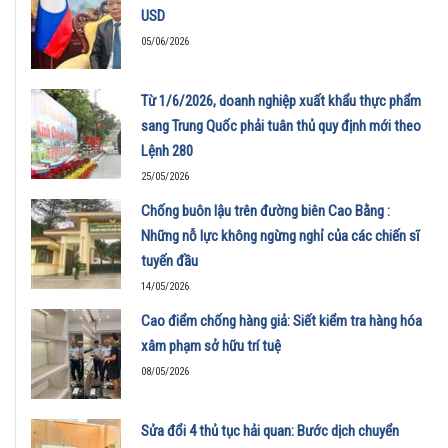
USD
05/06/2026
Từ 1/6/2026, doanh nghiệp xuất khẩu thực phẩm
sang Trung Quốc phải tuân thủ quy định mới theo
Lệnh 280
25/05/2026
Chống buôn lậu trên đường biên Cao Bằng :
Những nỗ lực không ngừng nghỉ của các chiến sĩ
tuyến đầu
14/05/2026
Cao điểm chống hàng giả: Siết kiểm tra hàng hóa
xâm phạm sở hữu trí tuệ
08/05/2026
Sửa đổi 4 thủ tục hải quan: Bước dịch chuyển