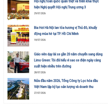
Hội nghị toàn quốc quán triệt và triển khai thực
hiện Nghị quyết Hội nghị Trung ương 3
29/07/2026
Bia Hơi Hà Nội lan tỏa hương vị Thủ đô, khuấy
động mùa hè tại TP. Hồ Chí Minh
18/07/2026
Giáo viên dạy lái xe gần 20 năm chuyển sang dùng
Limo Green: Tôi đã hiểu vì sao xe điện ngày càng
xuất hiện nhiều trên đường
28/07/2026
Nửa đầu năm 2026, Tổng Công ty Lọc hóa dầu
Việt Nam lập kỷ lục sản lượng và doanh thu
27/07/2026