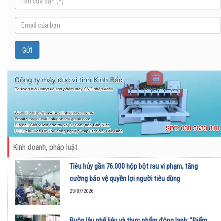
Kinh doanh, pháp luật
Tiêu hủy gần 76.000 hộp bột rau vi phạm, tăng
cường bảo vệ quyền lợi người tiêu dùng
29/07/2026
Buôn lậu phế liệu và thực phẩm đông lạnh: "Điểm