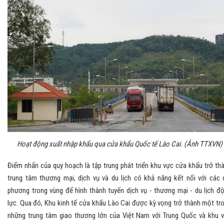
Hoạt động xuất nhập khẩu qua cửa khẩu Quốc tế Lào Cai. (Ảnh TTXVN)
Điểm nhấn của quy hoạch là tập trung phát triển khu vực cửa khẩu trở th
trung tâm thương mại, dịch vụ và du lịch có khả năng kết nối với các 
phương trong vùng để hình thành tuyến dịch vụ - thương mại - du lịch đ
lực. Qua đó, Khu kinh tế cửa khẩu Lào Cai được kỳ vọng trở thành một tr
những trung tâm giao thương lớn của Việt Nam với Trung Quốc và khu 