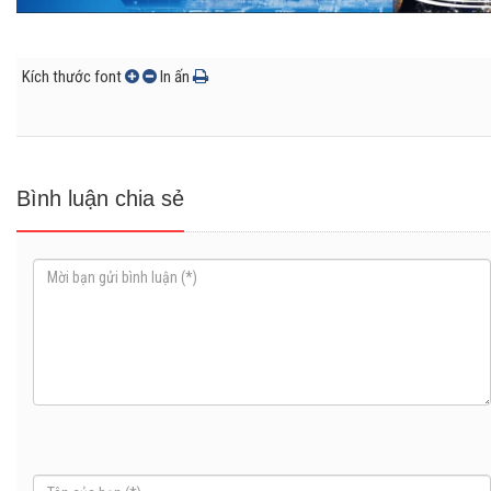
Kích thước font
In ấn
Bình luận chia sẻ