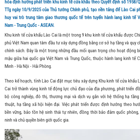
hóa định hướng phát triển khu kinh tế cửa khẩu theo Quyết định số 1958/
TTg ngày 10/9/2025 của Thủ tướng Chính phủ, tạo nền tảng để Lào Cai p
huy vai trò trung tâm giao thương quốc tế trên tuyến hành lang kinh tế V
Nam - Trung Quốc - ASEAN.
Khu kinh tế cửa khẩu Lào Cai là một trong 9 khu kinh tế cửa khẩu được Ch
phủ Việt Nam quan tâm đầu tư xây dựng đồng bằng cơ sở hạ tầng và quy c
chính sách. Đây là một trong những đầu mối quan trọng cho hoạt động b
mậu giữa hai quốc gia Việt Nam và Trung Quốc, thuộc hành lang kinh tế 
Minh - Hà Nội - Hải Phòng.
Theo kế hoạch, tỉnh Lào Cai đặt mục tiêu xây dựng Khu kinh tế cửa khẩu 
Cai trở thành vùng kinh tế động lực chủ đạo của địa phương, phát triển đ
bộ công nghiệp, đô thị, thương mại và dịch vụ gắn với hệ thống hạ tầng
thuật, hạ tầng xã hội hiện đại. Việc phát triển được định hướng theo hư
bền vững, bảo tồn hệ sinh thái tự nhiên, đồng thời bảo đảm quốc phòng,
ninh và chủ quyền biên giới quốc gia.