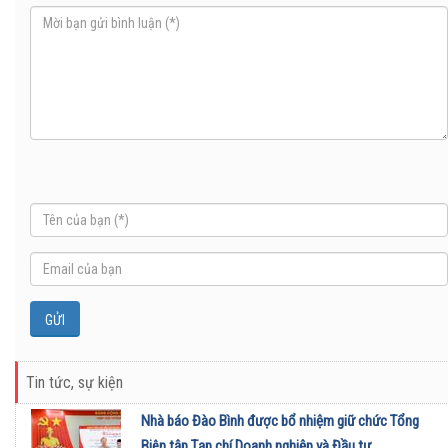
Tin tức, sự kiện
Nhà báo Đào Bình được bổ nhiệm giữ chức Tổng
Biên tập Tạp chí Doanh nghiệp và Đầu tư