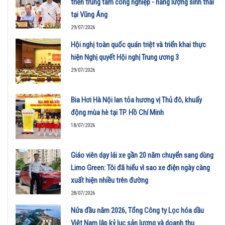
triển trung tâm công nghiệp - năng lượng sinh thái
tại Vũng Áng
29/07/2026
Hội nghị toàn quốc quán triệt và triển khai thực
hiện Nghị quyết Hội nghị Trung ương 3
29/07/2026
Bia Hơi Hà Nội lan tỏa hương vị Thủ đô, khuấy
động mùa hè tại TP. Hồ Chí Minh
18/07/2026
Giáo viên dạy lái xe gần 20 năm chuyển sang dùng
Limo Green: Tôi đã hiểu vì sao xe điện ngày càng
xuất hiện nhiều trên đường
28/07/2026
Nửa đầu năm 2026, Tổng Công ty Lọc hóa dầu
Việt Nam lập kỷ lục sản lượng và doanh thu