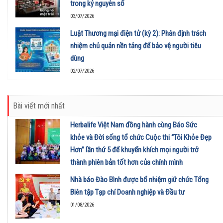
trong kỷ nguyên số
03/07/2026
Luật Thương mại điện tử (kỳ 2): Phân định trách
nhiệm chủ quản nền tảng để bảo vệ người tiêu
dùng
02/07/2026
Bài viết mới nhất
Herbalife Việt Nam đồng hành cùng Báo Sức
khỏe và Đời sống tổ chức Cuộc thi “Tôi Khỏe Đẹp
Hơn” lần thứ 5 để khuyến khích mọi người trở
thành phiên bản tốt hơn của chính mình
01/08/2026
Nhà báo Đào Bình được bổ nhiệm giữ chức Tổng
Biên tập Tạp chí Doanh nghiệp và Đầu tư
01/08/2026