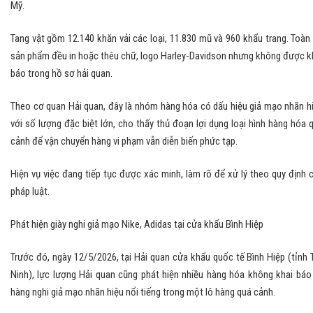
Mỹ.
Tang vật gồm 12.140 khăn vải các loại, 11.830 mũ và 960 khẩu trang. Toàn
sản phẩm đều in hoặc thêu chữ, logo Harley-Davidson nhưng không được k
báo trong hồ sơ hải quan.
Theo cơ quan Hải quan, đây là nhóm hàng hóa có dấu hiệu giả mạo nhãn h
với số lượng đặc biệt lớn, cho thấy thủ đoạn lợi dụng loại hình hàng hóa 
cảnh để vận chuyển hàng vi phạm vẫn diễn biến phức tạp.
Hiện vụ việc đang tiếp tục được xác minh, làm rõ để xử lý theo quy định 
pháp luật.
Phát hiện giày nghi giả mạo Nike, Adidas tại cửa khẩu Bình Hiệp
Trước đó, ngày 12/5/2026, tại Hải quan cửa khẩu quốc tế Bình Hiệp (tỉnh 
Ninh), lực lượng Hải quan cũng phát hiện nhiều hàng hóa không khai báo
hàng nghi giả mạo nhãn hiệu nổi tiếng trong một lô hàng quá cảnh.