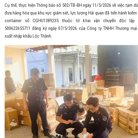
Cụ thể, thực hiện Thông báo số 502/TB-BH ngày 11/5/2026 về việc tạm d
đưa hàng hóa qua khu vực giám sát, lực lượng Hải quan đã tiến hành kiểm 
container số CGHU1389235 thuộc tờ khai vận chuyển độc lập
500622655711 đăng ký ngày 07/5/2026 của Công ty TNHH Thương mại
xuất nhập khẩu Lộc Thành.