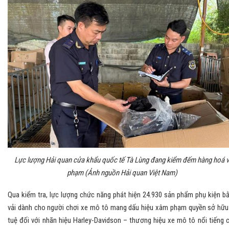
Lực lượng Hải quan cửa khẩu quốc tế Tà Lùng đang kiểm đếm hàng hoá v
phạm (Ảnh nguồn Hải quan Việt Nam)
Qua kiểm tra, lực lượng chức năng phát hiện 24.930 sản phẩm phụ kiện b
vải dành cho người chơi xe mô tô mang dấu hiệu xâm phạm quyền sở hữu 
tuệ đối với nhãn hiệu Harley-Davidson – thương hiệu xe mô tô nổi tiếng 