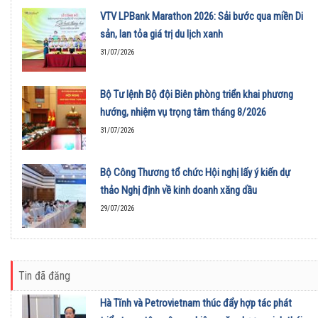
VTV LPBank Marathon 2026: Sải bước qua miền Di
sản, lan tỏa giá trị du lịch xanh
31/07/2026
Bộ Tư lệnh Bộ đội Biên phòng triển khai phương
hướng, nhiệm vụ trọng tâm tháng 8/2026
31/07/2026
Bộ Công Thương tổ chức Hội nghị lấy ý kiến dự
thảo Nghị định về kinh doanh xăng dầu
29/07/2026
Tin đã đăng
Hà Tĩnh và Petrovietnam thúc đẩy hợp tác phát