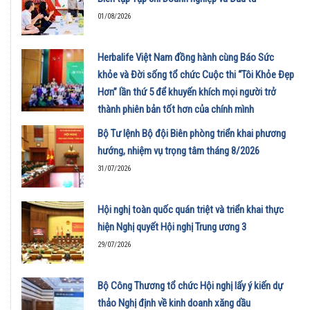
01/08/2026
Herbalife Việt Nam đồng hành cùng Báo Sức
khỏe và Đời sống tổ chức Cuộc thi “Tôi Khỏe Đẹp
Hơn” lần thứ 5 để khuyến khích mọi người trở
thành phiên bản tốt hơn của chính mình
01/08/2026
Bộ Tư lệnh Bộ đội Biên phòng triển khai phương
hướng, nhiệm vụ trọng tâm tháng 8/2026
31/07/2026
Hội nghị toàn quốc quán triệt và triển khai thực
hiện Nghị quyết Hội nghị Trung ương 3
29/07/2026
Bộ Công Thương tổ chức Hội nghị lấy ý kiến dự
thảo Nghị định về kinh doanh xăng dầu