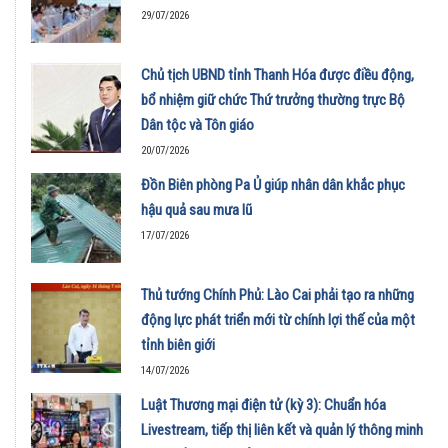
29/07/2026
Chủ tịch UBND tỉnh Thanh Hóa được điều động,
bổ nhiệm giữ chức Thứ trưởng thường trực Bộ
Dân tộc và Tôn giáo
20/07/2026
Đồn Biên phòng Pa Ủ giúp nhân dân khắc phục
hậu quả sau mưa lũ
17/07/2026
Thủ tướng Chính Phủ: Lào Cai phải tạo ra những
động lực phát triển mới từ chính lợi thế của một
tỉnh biên giới
14/07/2026
Luật Thương mại điện tử (kỳ 3): Chuẩn hóa
Livestream, tiếp thị liên kết và quản lý thông minh