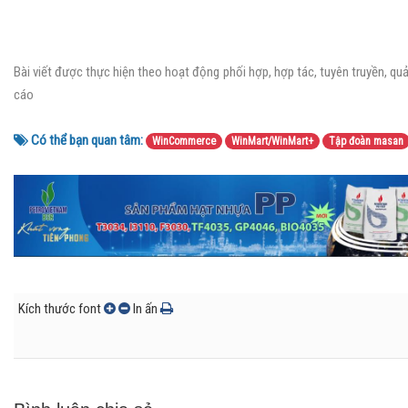
Bài viết được thực hiện theo hoạt động phối hợp, hợp tác, tuyên truyền, qu
cáo
Có thể bạn quan tâm:
WinCommerce
WinMart/WinMart+
Tập đoàn masan
Kích thước font
In ấn