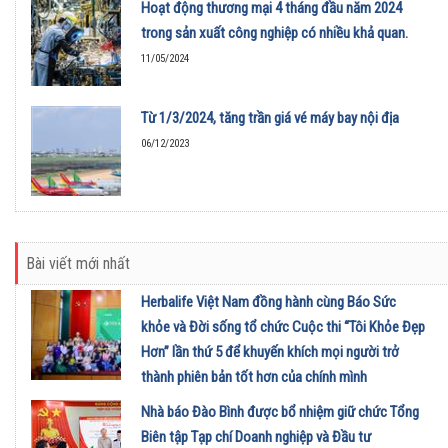
Hoạt động thương mại 4 tháng đầu năm 2024
trong sản xuất công nghiệp có nhiều khả quan.
11/05/2024
Từ 1/3/2024, tăng trần giá vé máy bay nội địa
06/12/2023
Bài viết mới nhất
Herbalife Việt Nam đồng hành cùng Báo Sức
khỏe và Đời sống tổ chức Cuộc thi “Tôi Khỏe Đẹp
Hơn” lần thứ 5 để khuyến khích mọi người trở
thành phiên bản tốt hơn của chính mình
01/08/2026
Nhà báo Đào Bình được bổ nhiệm giữ chức Tổng
Biên tập Tạp chí Doanh nghiệp và Đầu tư