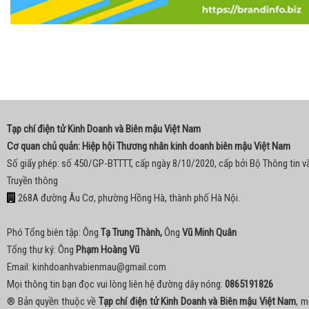
Tạp chí điện tử Kinh Doanh và Biên mậu Việt Nam
Cơ quan chủ quản: Hiệp hội Thương nhân kinh doanh biên mậu Việt Nam
Số giấy phép: số 450/GP-BTTTT, cấp ngày 8/10/2020, cấp bởi Bộ Thông tin v
Truyền thông
268A đường Âu Cơ, phường Hồng Hà, thành phố Hà Nội.
Phó Tổng biên tập: Ông
Tạ Trung Thành,
Ông
Vũ Minh Quân
Tổng thư ký: Ông
Phạm Hoàng Vũ
Email:
kinhdoanhvabienmau@gmail.com
Mọi thông tin bạn đọc vui lòng liên hệ đường dây nóng:
0865191826
® Bản quyền thuộc về
Tạp chí điện tử Kinh Doanh và Biên mậu Việt Nam
, m