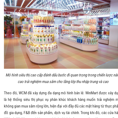
Mô hình siêu thị cao cấp đánh dấu bước đi quan trọng trong chiến lược nâ
cao trải nghiệm mua sắm cho tầng lớp thu nhập trung và cao
Theo đó, WCM đã xây dựng đa dạng mô hình bán lẻ. WinMart được xây d
là hệ thống siêu thị phục vụ phân khúc khách hàng muốn trải nghiệm 
không gian mua sắm rộng lớn, hiện đại với đầy đủ các mặt hàng từ thực ph
đồ gia dụng, F&B đến sản phẩm, dịch vụ tài chính. Trong khi đó, các cửa h