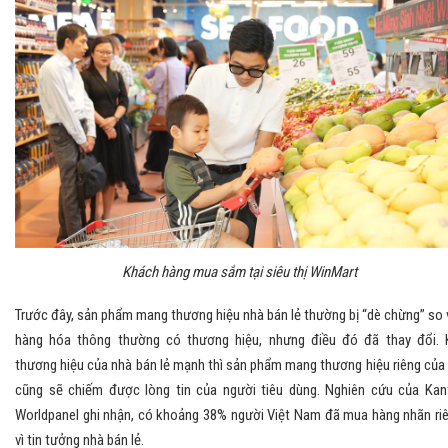
Khách hàng mua sắm tại siêu thị WinMart
Trước đây, sản phẩm mang thương hiệu nhà bán lẻ thường bị “dè chừng” so 
hàng hóa thông thường có thương hiệu, nhưng điều đó đã thay đổi. 
thương hiệu của nhà bán lẻ mạnh thì sản phẩm mang thương hiệu riêng của
cũng sẽ chiếm được lòng tin của người tiêu dùng. Nghiên cứu của Kan
Worldpanel ghi nhận, có khoảng 38% người Việt Nam đã mua hàng nhãn ri
vì tin tưởng nhà bán lẻ.