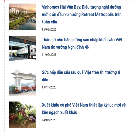
Vinhomes Hải Vân Bay: Biểu tượng nghỉ dưỡng
mới đón đầu xu hướng Retreat Metropolis trên
toàn cầu
16/03/2026
Tháo gỡ cho hàng nông sản nhập khẩu vào Việt
Nam do vướng Nghị định 46
01/02/2026
Sức hấp dẫn của rau quả Việt trên thị trường tỉ
dân
19/11/2025
Xuất khẩu cà phê Việt Nam thiết lập kỷ lục mới về
kim ngạch xuất khẩu
04/07/2025