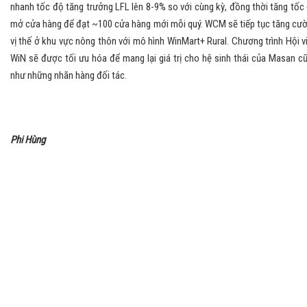
nhanh tốc độ tăng trưởng LFL lên 8-9% so với cùng kỳ, đồng thời tăng tốc
mở cửa hàng để đạt ~100 cửa hàng mới mỗi quý. WCM sẽ tiếp tục tăng cư
vị thế ở khu vực nông thôn với mô hình WinMart+ Rural. Chương trình Hội v
WiN sẽ được tối ưu hóa để mang lại giá trị cho hệ sinh thái của Masan c
như những nhãn hàng đối tác.
Phi Hùng