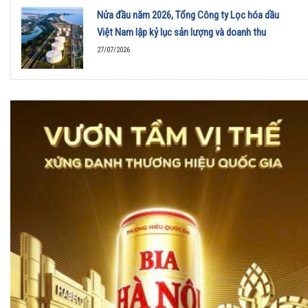
Nửa đầu năm 2026, Tổng Công ty Lọc hóa dầu
Việt Nam lập kỷ lục sản lượng và doanh thu
27/07/2026