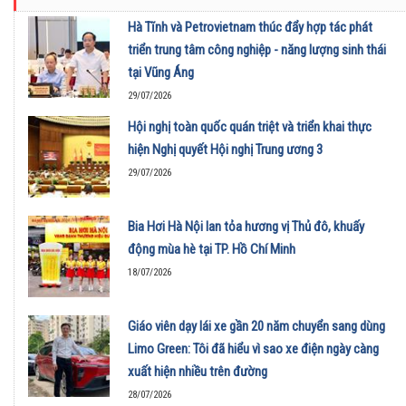
Hà Tĩnh và Petrovietnam thúc đẩy hợp tác phát
triển trung tâm công nghiệp - năng lượng sinh thái
tại Vũng Áng
29/07/2026
Hội nghị toàn quốc quán triệt và triển khai thực
hiện Nghị quyết Hội nghị Trung ương 3
29/07/2026
Bia Hơi Hà Nội lan tỏa hương vị Thủ đô, khuấy
động mùa hè tại TP. Hồ Chí Minh
18/07/2026
Giáo viên dạy lái xe gần 20 năm chuyển sang dùng
Limo Green: Tôi đã hiểu vì sao xe điện ngày càng
xuất hiện nhiều trên đường
28/07/2026