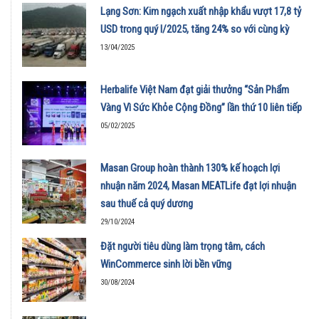
Lạng Sơn: Kim ngạch xuất nhập khẩu vượt 17,8 tỷ
USD trong quý I/2025, tăng 24% so với cùng kỳ
13/04/2025
Herbalife Việt Nam đạt giải thưởng “Sản Phẩm
Vàng Vì Sức Khỏe Cộng Đồng” lần thứ 10 liên tiếp
05/02/2025
Masan Group hoàn thành 130% kế hoạch lợi
nhuận năm 2024, Masan MEATLife đạt lợi nhuận
sau thuế cả quý dương
29/10/2024
Đặt người tiêu dùng làm trọng tâm, cách
WinCommerce sinh lời bền vững
30/08/2024