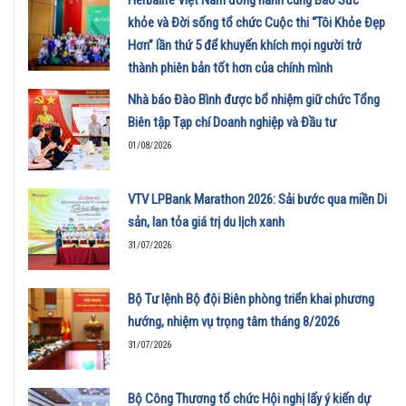
khỏe và Đời sống tổ chức Cuộc thi “Tôi Khỏe Đẹp
Hơn” lần thứ 5 để khuyến khích mọi người trở
thành phiên bản tốt hơn của chính mình
01/08/2026
Nhà báo Đào Bình được bổ nhiệm giữ chức Tổng
Biên tập Tạp chí Doanh nghiệp và Đầu tư
01/08/2026
VTV LPBank Marathon 2026: Sải bước qua miền Di
sản, lan tỏa giá trị du lịch xanh
31/07/2026
Bộ Tư lệnh Bộ đội Biên phòng triển khai phương
hướng, nhiệm vụ trọng tâm tháng 8/2026
31/07/2026
Bộ Công Thương tổ chức Hội nghị lấy ý kiến dự