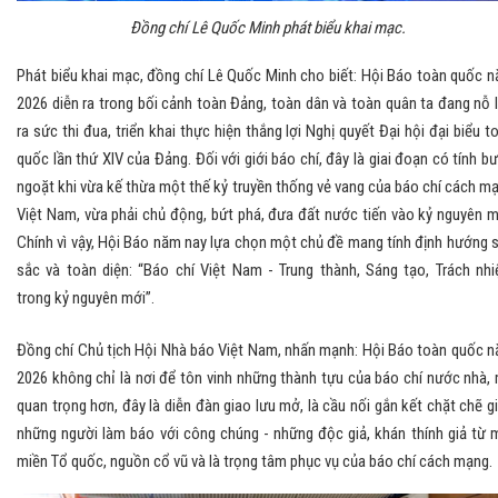
Đồng chí Lê Quốc Minh phát biểu khai mạc.
Phát biểu khai mạc, đồng chí Lê Quốc Minh cho biết: Hội Báo toàn quốc 
2026 diễn ra trong bối cảnh toàn Đảng, toàn dân và toàn quân ta đang nỗ 
ra sức thi đua, triển khai thực hiện thắng lợi Nghị quyết Đại hội đại biểu t
quốc lần thứ XIV của Đảng. Đối với giới báo chí, đây là giai đoạn có tính b
ngoặt khi vừa kế thừa một thế kỷ truyền thống vẻ vang của báo chí cách m
Việt Nam, vừa phải chủ động, bứt phá, đưa đất nước tiến vào kỷ nguyên m
Chính vì vậy, Hội Báo năm nay lựa chọn một chủ đề mang tính định hướng 
sắc và toàn diện: “Báo chí Việt Nam - Trung thành, Sáng tạo, Trách nh
trong kỷ nguyên mới”.
Đồng chí Chủ tịch Hội Nhà báo Việt Nam, nhấn mạnh: Hội Báo toàn quốc 
2026 không chỉ là nơi để tôn vinh những thành tựu của báo chí nước nhà,
quan trọng hơn, đây là diễn đàn giao lưu mở, là cầu nối gắn kết chặt chẽ g
những người làm báo với công chúng - những độc giả, khán thính giả từ 
miền Tổ quốc, nguồn cổ vũ và là trọng tâm phục vụ của báo chí cách mạng.