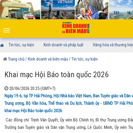
Toggle
navigation
Tin tức, sự kiện
Kinh doanh và pháp luật
Hàng hóa và thương hiệ
Trang chủ
/ Kinh doanh và biên mậu
/ Tin tức, sự kiện
Khai mạc Hội Báo toàn quốc 2026
20/06/2026 20:25 (GMT+7)
Ngày 19-6, tại TP Hải Phòng, Hội Nhà báo Việt Nam, Ban Tuyên giáo và Dân 
Trung ương, Bộ Văn hóa, Thể thao và Du lịch, Thành ủy - UBND TP Hải Ph
khai mạc Hội Báo toàn quốc 2026.
Các đồng chí: Trịnh Văn Quyết, Ủy viên Bộ Chính trị, Bí thư Trung ương Đả
Trưởng ban Tuyên giáo và Dân vận Trung ương; Lê Quốc Minh, Ủy viên Tr