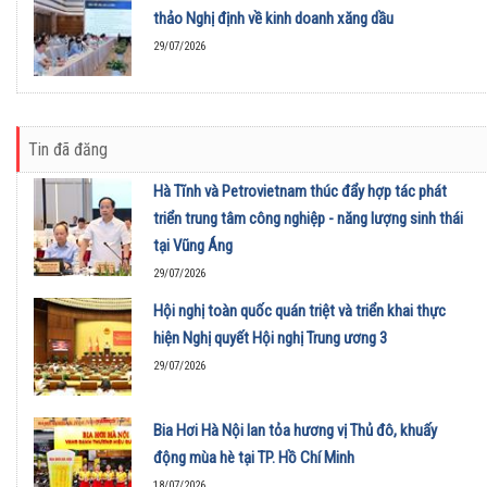
thảo Nghị định về kinh doanh xăng dầu
29/07/2026
Tin đã đăng
Hà Tĩnh và Petrovietnam thúc đẩy hợp tác phát
triển trung tâm công nghiệp - năng lượng sinh thái
tại Vũng Áng
29/07/2026
Hội nghị toàn quốc quán triệt và triển khai thực
hiện Nghị quyết Hội nghị Trung ương 3
29/07/2026
Bia Hơi Hà Nội lan tỏa hương vị Thủ đô, khuấy
động mùa hè tại TP. Hồ Chí Minh
18/07/2026