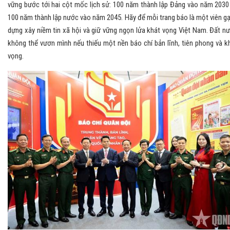
vững bước tới hai cột mốc lịch sử: 100 năm thành lập Đảng vào năm 2030
100 năm thành lập nước vào năm 2045. Hãy để mỗi trang báo là một viên g
dựng xây niềm tin xã hội và giữ vững ngọn lửa khát vọng Việt Nam. Đất n
không thể vươn mình nếu thiếu một nền báo chí bản lĩnh, tiên phong và k
vọng.