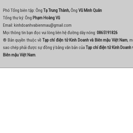
Phó Tổng biên tập: Ông
Tạ Trung Thành,
Ông
Vũ Minh Quân
Tổng thư ký: Ông
Phạm Hoàng Vũ
Email:
kinhdoanhvabienmau@gmail.com
Mọi thông tin bạn đọc vui lòng liên hệ đường dây nóng:
0865191826
® Bản quyền thuộc về
Tạp chí điện tử Kinh Doanh và Biên mậu Việt Nam
, m
sao chép phải được sự đồng ý bằng văn bản của
Tạp chí điện tử Kinh Doanh 
Biên mậu Việt Nam
.