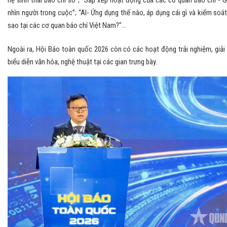
nhìn người trong cuộc”; “AI- Ứng dụng thế nào, áp dụng cái gì và kiểm soát
sao tại các cơ quan báo chí Việt Nam?”…
Ngoài ra, Hội Báo toàn quốc 2026 còn có các hoạt động trải nghiệm, giải t
biểu diễn văn hóa, nghệ thuật tại các gian trưng bày.