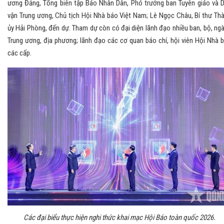
ương Đảng, Tổng biên tập Báo Nhân Dân, Phó trưởng ban Tuyên giáo và 
vận Trung ương, Chủ tịch Hội Nhà báo Việt Nam; Lê Ngọc Châu, Bí thư Th
ủy Hải Phòng, đến dự. Tham dự còn có đại diện lãnh đạo nhiều ban, bộ, ng
Trung ương, địa phương; lãnh đạo các cơ quan báo chí, hội viên Hội Nhà 
các cấp.
Các đại biểu thực hiện nghi thức khai mạc Hội Báo toàn quốc 2026.