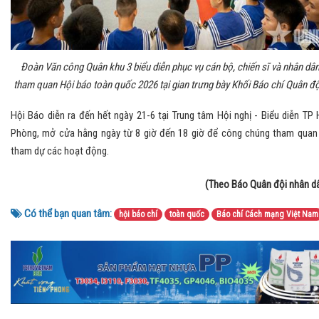
Đoàn Văn công Quân khu 3 biểu diễn phục vụ cán bộ, chiến sĩ và nhân dâ
tham quan Hội báo toàn quốc 2026 tại gian trưng bày Khối Báo chí Quân độ
Hội Báo diễn ra đến hết ngày 21-6 tại Trung tâm Hội nghị - Biểu diễn TP 
Phòng, mở cửa hằng ngày từ 8 giờ đến 18 giờ để công chúng tham quan
tham dự các hoạt động.
(Theo Báo Quân đội nhân d
Có thể bạn quan tâm:
hội báo chí
toàn quốc
Báo chí Cách mạng Việt Nam