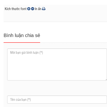
Kích thước font
In ấn
Bình luận chia sẻ