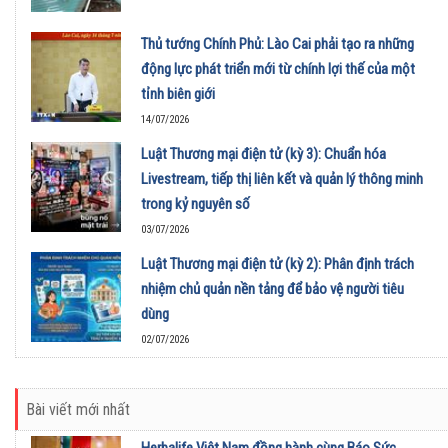
Thủ tướng Chính Phủ: Lào Cai phải tạo ra những
động lực phát triển mới từ chính lợi thế của một
tỉnh biên giới
14/07/2026
Luật Thương mại điện tử (kỳ 3): Chuẩn hóa
Livestream, tiếp thị liên kết và quản lý thông minh
trong kỷ nguyên số
03/07/2026
Luật Thương mại điện tử (kỳ 2): Phân định trách
nhiệm chủ quản nền tảng để bảo vệ người tiêu
dùng
02/07/2026
Bài viết mới nhất
Herbalife Việt Nam đồng hành cùng Báo Sức