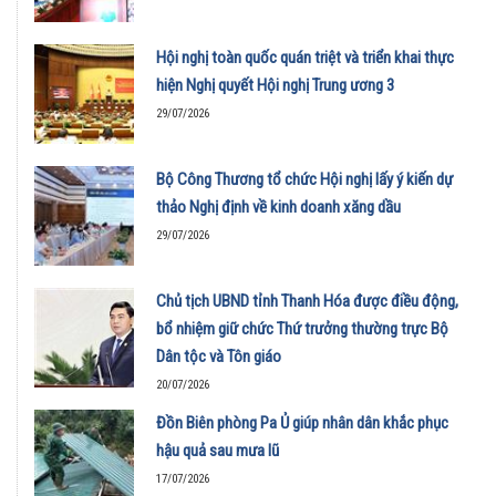
Hội nghị toàn quốc quán triệt và triển khai thực
hiện Nghị quyết Hội nghị Trung ương 3
29/07/2026
Bộ Công Thương tổ chức Hội nghị lấy ý kiến dự
thảo Nghị định về kinh doanh xăng dầu
29/07/2026
Chủ tịch UBND tỉnh Thanh Hóa được điều động,
bổ nhiệm giữ chức Thứ trưởng thường trực Bộ
Dân tộc và Tôn giáo
20/07/2026
Đồn Biên phòng Pa Ủ giúp nhân dân khắc phục
hậu quả sau mưa lũ
17/07/2026