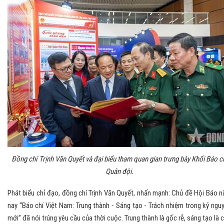
Đồng chí Trịnh Văn Quyết và đại biểu tham quan gian trưng bày Khối Báo c
Quân đội.
Phát biểu chỉ đạo, đồng chí Trịnh Văn Quyết, nhấn mạnh: Chủ đề Hội Báo 
nay “Báo chí Việt Nam: Trung thành - Sáng tạo - Trách nhiệm trong kỷ ngu
mới” đã nói trúng yêu cầu của thời cuộc. Trung thành là gốc rễ, sáng tạo là 