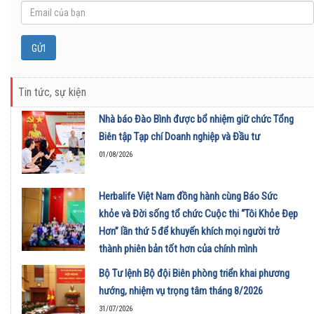
Tin tức, sự kiện
Nhà báo Đào Bình được bổ nhiệm giữ chức Tổng
Biên tập Tạp chí Doanh nghiệp và Đầu tư
01/08/2026
Herbalife Việt Nam đồng hành cùng Báo Sức
khỏe và Đời sống tổ chức Cuộc thi “Tôi Khỏe Đẹp
Hơn” lần thứ 5 để khuyến khích mọi người trở
thành phiên bản tốt hơn của chính mình
01/08/2026
Bộ Tư lệnh Bộ đội Biên phòng triển khai phương
hướng, nhiệm vụ trọng tâm tháng 8/2026
31/07/2026