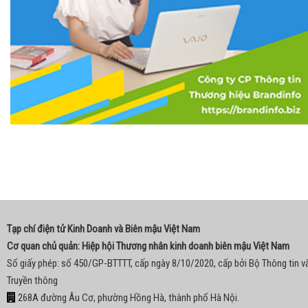
Tạp chí điện tử Kinh Doanh và Biên mậu Việt Nam
Cơ quan chủ quản: Hiệp hội Thương nhân kinh doanh biên mậu Việt Nam
Số giấy phép: số 450/GP-BTTTT, cấp ngày 8/10/2020, cấp bởi Bộ Thông tin v
Truyền thông
268A đường Âu Cơ, phường Hồng Hà, thành phố Hà Nội.