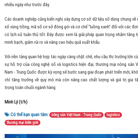
nhiều ngày như trước đây.
Các doanh nghiệp cũng kiến nghị xây dựng cơ sở dữ liệu số dùng chung về
số vùng trồng, mã số cơ sở đóng gói và cơ chế “luồng xanh” đối với các đơn
có lịch sử tuân thủ tốt. Đây được xem là giải pháp quan trọng nhằm tăng t
minh bạch, giảm rủi ro và nâng cao hiệu quả xuất khẩu.
Với nền tảng quan hệ hợp tác ngày càng chặt chẽ, nhu cầu thị trường lớn c
sự hỗ trợ của công nghệ số và logistics hiện đại, thương mại nông sản V
Nam - Trung Quốc được kỳ vọng sẽ bước sang giai đoạn phát triển mới, kh
chỉ tăng trưởng về quy mô mà còn nâng cao chất lượng và giá trị gia t
trong toàn chuỗi ngành hàng.
Minh Lý (t/h)
Có thể bạn quan tâm:
nông sản Việt Nam - Trung Quốc
logistics
thương mại biên giới