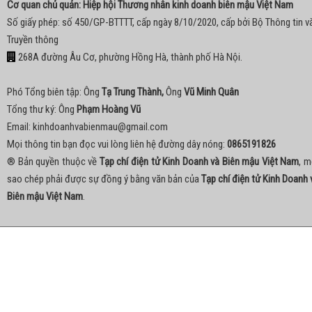
Cơ quan chủ quản: Hiệp hội Thương nhân kinh doanh biên mậu Việt Nam
Số giấy phép: số 450/GP-BTTTT, cấp ngày 8/10/2020, cấp bởi Bộ Thông tin v
Truyền thông
268A đường Âu Cơ, phường Hồng Hà, thành phố Hà Nội.
Phó Tổng biên tập: Ông
Tạ Trung Thành,
Ông
Vũ Minh Quân
Tổng thư ký: Ông
Phạm Hoàng Vũ
Email:
kinhdoanhvabienmau@gmail.com
Mọi thông tin bạn đọc vui lòng liên hệ đường dây nóng:
0865191826
® Bản quyền thuộc về
Tạp chí điện tử Kinh Doanh và Biên mậu Việt Nam
, m
sao chép phải được sự đồng ý bằng văn bản của
Tạp chí điện tử Kinh Doanh 
Biên mậu Việt Nam
.