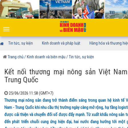
Toggle
navigation
Tin tức, sự kiện
Kinh doanh và pháp luật
Hàng hóa và thương hiệ
Trang chủ
/ Kinh doanh và biên mậu
/ Tin tức, sự kiện
Kết nối thương mại nông sản Việt Nam
Trung Quốc
25/06/2026 11:58 (GMT+7)
Thương mại nông sản đang trở thành điểm sáng trong quan hệ kinh tế V
Nam - Trung Quốc khi nhu cầu thị trường ngày càng mở rộng, hạ tầng logist
được cải thiện và chuyển đổi số được đẩy mạnh. Từ xuất khẩu nông sản t
đến phát triển chuỗi cung ứng hiện đại, hai nước đang hướng tới một g