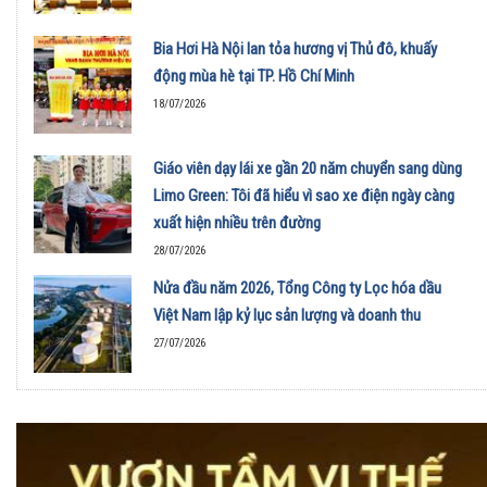
Bia Hơi Hà Nội lan tỏa hương vị Thủ đô, khuấy
động mùa hè tại TP. Hồ Chí Minh
18/07/2026
Giáo viên dạy lái xe gần 20 năm chuyển sang dùng
Limo Green: Tôi đã hiểu vì sao xe điện ngày càng
xuất hiện nhiều trên đường
28/07/2026
Nửa đầu năm 2026, Tổng Công ty Lọc hóa dầu
Việt Nam lập kỷ lục sản lượng và doanh thu
27/07/2026