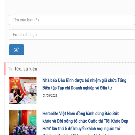
Tin tức, sự kiện
Nhà báo Đào Bình được bổ nhiệm giữ chức Tổng
Biên tập Tạp chí Doanh nghiệp và Đầu tư
01/08/2026
Herbalife Việt Nam đồng hành cùng Báo Sức
khỏe và Đời sống tổ chức Cuộc thi “Tôi Khỏe Đẹp
Hơn” lần thứ 5 để khuyến khích mọi người trở