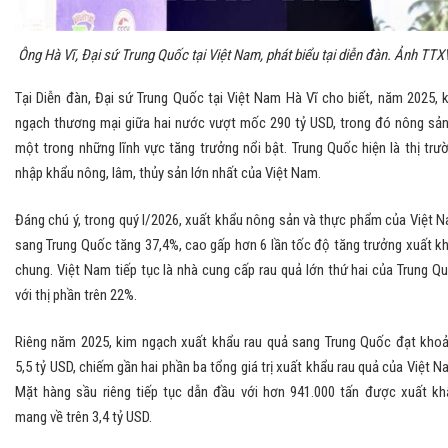
Ông Hà Vĩ, Đại sứ Trung Quốc tại Việt Nam, phát biểu tại diễn đàn. Ảnh TT
Tại Diễn đàn, Đại sứ Trung Quốc tại Việt Nam Hà Vĩ cho biết, năm 2025, 
ngạch thương mại giữa hai nước vượt mốc 290 tỷ USD, trong đó nông sản
một trong những lĩnh vực tăng trưởng nổi bật. Trung Quốc hiện là thị trư
nhập khẩu nông, lâm, thủy sản lớn nhất của Việt Nam.
Đáng chú ý, trong quý I/2026, xuất khẩu nông sản và thực phẩm của Việt 
sang Trung Quốc tăng 37,4%, cao gấp hơn 6 lần tốc độ tăng trưởng xuất k
chung. Việt Nam tiếp tục là nhà cung cấp rau quả lớn thứ hai của Trung Q
với thị phần trên 22%.
Riêng năm 2025, kim ngạch xuất khẩu rau quả sang Trung Quốc đạt kho
5,5 tỷ USD, chiếm gần hai phần ba tổng giá trị xuất khẩu rau quả của Việt N
Mặt hàng sầu riêng tiếp tục dẫn đầu với hơn 941.000 tấn được xuất kh
mang về trên 3,4 tỷ USD.