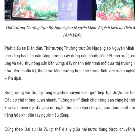
Thứ trưởng Thường trực Bộ Ngoại giao Nguyễn Minh Vũ phát biểu tại Diễn 
(Ảnh VGP)
Phát biểu tại Diễn đàn, Thứ trưởng Thường trực Bộ Ngoại giao Nguyễn Minh
cho rằng hai bên cần tăng cường xây dựng các chuỗi liên kết sản xuất, c
ứng và tiêu thụ nông sản bền vững; đẩy nhanh tiến trình mở cửa thị trường, 
hòa tiêu chuẩn kỹ thuật và tăng cường hợp tác trong lĩnh vực kiểm nghi
kiểm dịch.
Song song với đó, hạ tầng logistics xuyên biên giới tiếp tục được cải thi
Các cơ chế thông quan nhanh, “luồng xanh” dành cho nông sản cùng hệ th
kho lạnh hiện đại đã giúp rút ngắn thời gian vận chuyển, bảo đảm chất lư
hàng hóa khi đến tay người tiêu dùng.
Cũng theo Đại sứ Hà Vĩ, lợi thế địa lý giữa hai nước đang được chuyển 