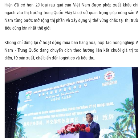
Hiện đã có hơn 20 loại rau quả của Việt Nam được phép xuất khẩu ch
ngạch vào thị trường Trung Quốc. Đây là cơ sở quan trọng giúp nông sản V
Nam từng bước mở rộng thị phần và xây dựng vị thế vững chắc tại thị trư
tiêu dùng lớn nhất thế giới.
Không chỉ dừng lại ở hoạt động mua bán hàng hóa, hợp tác nông nghiệp V
Nam - Trung Quốc đang chuyển dịch theo hướng liên kết chuỗi giá trị t
diện, từ sản xuất, chế biến đến logistics và tiêu thụ.