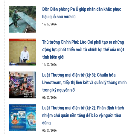
Đồn Biên phòng Pa Ủ giúp nhân dân khắc phục
hậu quả sau mưa lũ
17/07/2026
Thủ tướng Chính Phủ: Lào Cai phải tạo ra những
động lực phát triển mới từ chính lợi thế của một
tỉnh biên giới
14/07/2026
Luật Thương mại điện tử (kỳ 3): Chuẩn hóa
Livestream, tiếp thị liên kết và quản lý thông minh
trong kỷ nguyên số
03/07/2026
Luật Thương mại điện tử (kỳ 2): Phân định trách
nhiệm chủ quản nền tảng để bảo vệ người tiêu
dùng
02/07/2026