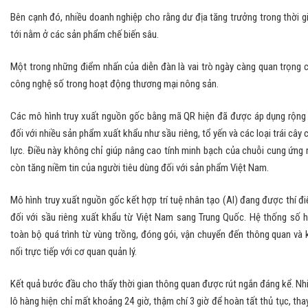
Bên cạnh đó, nhiều doanh nghiệp cho rằng dư địa tăng trưởng trong thời g
tới nằm ở các sản phẩm chế biến sâu.
Một trong những điểm nhấn của diễn đàn là vai trò ngày càng quan trọng 
công nghệ số trong hoạt động thương mại nông sản.
Các mô hình truy xuất nguồn gốc bằng mã QR hiện đã được áp dụng rộng 
đối với nhiều sản phẩm xuất khẩu như sầu riêng, tổ yến và các loại trái cây 
lực. Điều này không chỉ giúp nâng cao tính minh bạch của chuỗi cung ứng
còn tăng niềm tin của người tiêu dùng đối với sản phẩm Việt Nam.
Mô hình truy xuất nguồn gốc kết hợp trí tuệ nhân tạo (AI) đang được thí đ
đối với sầu riêng xuất khẩu từ Việt Nam sang Trung Quốc. Hệ thống số 
toàn bộ quá trình từ vùng trồng, đóng gói, vận chuyển đến thông quan và 
nối trực tiếp với cơ quan quản lý.
Kết quả bước đầu cho thấy thời gian thông quan được rút ngắn đáng kể. Nh
lô hàng hiện chỉ mất khoảng 24 giờ, thậm chí 3 giờ để hoàn tất thủ tục, thay