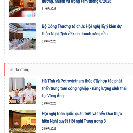
hướng, nhiệm vụ trọng tâm tháng 8/2026
31/07/2026
Bộ Công Thương tổ chức Hội nghị lấy ý kiến dự
thảo Nghị định về kinh doanh xăng dầu
29/07/2026
Tin đã đăng
Hà Tĩnh và Petrovietnam thúc đẩy hợp tác phát
triển trung tâm công nghiệp - năng lượng sinh thái
tại Vũng Áng
29/07/2026
Hội nghị toàn quốc quán triệt và triển khai thực
hiện Nghị quyết Hội nghị Trung ương 3
29/07/2026