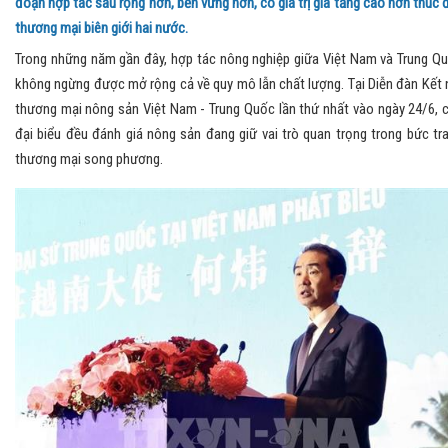
đoạn hợp tác sâu rộng hơn, bền vững hơn, có giá trị gia tăng cao hơn thúc 
thương mại biên giới hai nước.
Trong những năm gần đây, hợp tác nông nghiệp giữa Việt Nam và Trung Q
không ngừng được mở rộng cả về quy mô lẫn chất lượng. Tại Diễn đàn Kết 
thương mại nông sản Việt Nam - Trung Quốc lần thứ nhất vào ngày 24/6, 
đại biểu đều đánh giá nông sản đang giữ vai trò quan trọng trong bức tr
thương mại song phương.