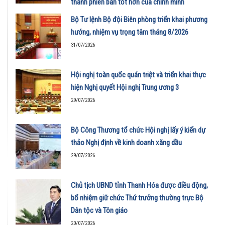
thành phiên bản tốt hơn của chính mình
01/08/2026
Bộ Tư lệnh Bộ đội Biên phòng triển khai phương
hướng, nhiệm vụ trọng tâm tháng 8/2026
31/07/2026
Hội nghị toàn quốc quán triệt và triển khai thực
hiện Nghị quyết Hội nghị Trung ương 3
29/07/2026
Bộ Công Thương tổ chức Hội nghị lấy ý kiến dự
thảo Nghị định về kinh doanh xăng dầu
29/07/2026
Chủ tịch UBND tỉnh Thanh Hóa được điều động,
bổ nhiệm giữ chức Thứ trưởng thường trực Bộ
Dân tộc và Tôn giáo
20/07/2026