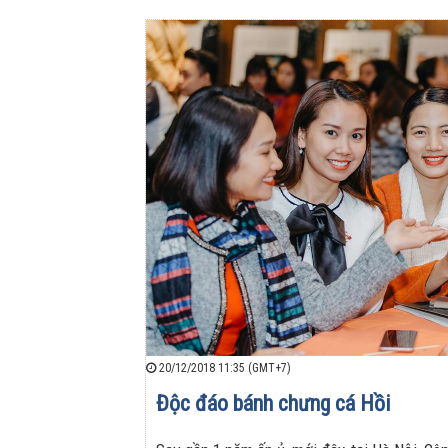
20/12/2018 11:35 (GMT+7)
Độc đáo bánh chưng cá Hồi