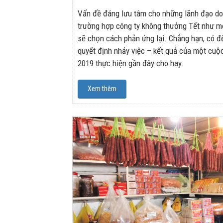
Vấn đề đáng lưu tâm cho những lãnh đạo do
trường hợp công ty không thưởng Tết như mo
sẽ chọn cách phản ứng lại. Chẳng hạn, có đ
quyết định nhảy việc – kết quả của một cuộ
2019 thực hiện gần đây cho hay.
Xem thêm