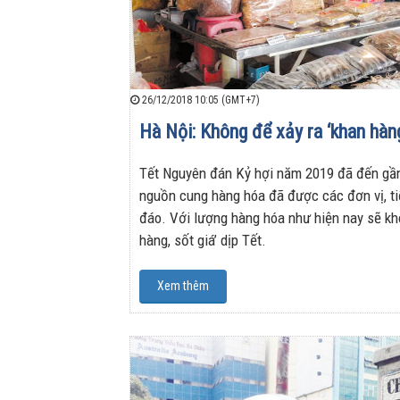
26/12/2018 10:05 (GMT+7)
Hà Nội: Không để xảy ra ‘khan hàng,
Tết Nguyên đán Kỷ hợi năm 2019 đã đến gần,
nguồn cung hàng hóa đã được các đơn vị, ti
đáo. Với lượng hàng hóa như hiện nay sẽ khó
hàng, sốt giá’ dịp Tết.
Xem thêm