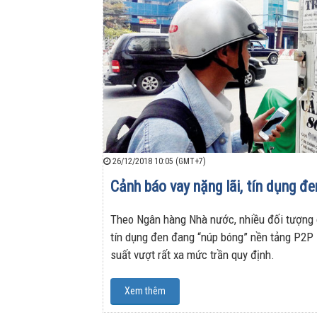
26/12/2018 10:05 (GMT+7)
Cảnh báo vay nặng lãi, tín dụng đen
Theo Ngân hàng Nhà nước, nhiều đối tượng c
tín dụng đen đang “núp bóng” nền tảng P2P 
suất vượt rất xa mức trần quy định.
Xem thêm