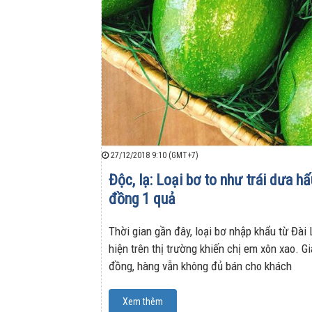
27/12/2018 9:10 (GMT+7)
Độc, lạ: Loại bơ to như trái dưa hấ
đồng 1 quả
Thời gian gần đây, loại bơ nhập khẩu từ Đài
hiện trên thị trường khiến chị em xôn xao. G
đồng, hàng vẫn không đủ bán cho khách
Xem thêm