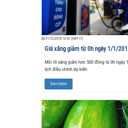
31/12/2018 10:35 (GMT+7)
Giá xăng giảm từ 0h ngày 1/1/20
Mỗi lít xăng giảm hơn 500 đồng từ 0h ngày 
lịch điều chỉnh dự kiến.
Xem thêm