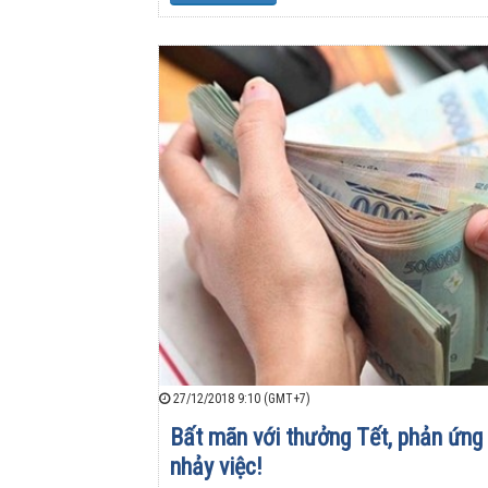
27/12/2018 9:10 (GMT+7)
Bất mãn với thưởng Tết, phản ứng 
nhảy việc!