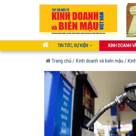
TIN TỨC, SỰ KIỆN
KINH DOANH V
Trang chủ
/ Kinh doanh và biên mậu
/ Kin