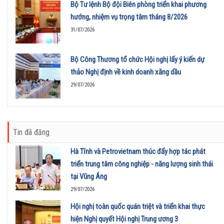
Bộ Tư lệnh Bộ đội Biên phòng triển khai phương
hướng, nhiệm vụ trọng tâm tháng 8/2026
31/07/2026
Bộ Công Thương tổ chức Hội nghị lấy ý kiến dự
thảo Nghị định về kinh doanh xăng dầu
29/07/2026
Tin đã đăng
Hà Tĩnh và Petrovietnam thúc đẩy hợp tác phát
triển trung tâm công nghiệp - năng lượng sinh thái
tại Vũng Áng
29/07/2026
Hội nghị toàn quốc quán triệt và triển khai thực
hiện Nghị quyết Hội nghị Trung ương 3