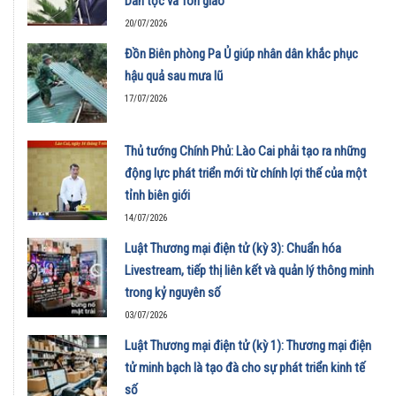
Dân tộc và Tôn giáo
20/07/2026
Đồn Biên phòng Pa Ủ giúp nhân dân khắc phục
hậu quả sau mưa lũ
17/07/2026
Thủ tướng Chính Phủ: Lào Cai phải tạo ra những
động lực phát triển mới từ chính lợi thế của một
tỉnh biên giới
14/07/2026
Luật Thương mại điện tử (kỳ 3): Chuẩn hóa
Livestream, tiếp thị liên kết và quản lý thông minh
trong kỷ nguyên số
03/07/2026
Luật Thương mại điện tử (kỳ 1): Thương mại điện
tử minh bạch là tạo đà cho sự phát triển kinh tế
số