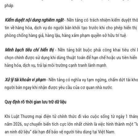
pháp.
​Kiểm duyệt nội dung nghiêm ngặt
- Nền tảng có trách nhiệm kiểm duyệt th
tin về hàng hóa, dịch vụ do người bán khởi tạo trước khi cho phép hiển thị
phòng chống hàng giả, hàng lậu, hàng xâm phạm quyền sở hữu trí tuệ.
​Minh bạch tiêu chí hiển thị
- Nền tảng bắt buộc phải công khai tiêu chí 
chọn chính được sử dụng khi dùng thuật toán để hạn chế hoặc ưu tiên hiển 
hàng hóa, dịch vụ, trả lại môi trường cạnh tranh lành mạnh.
​Xử lý tài khoản vi phạm
- Nền tảng có nghĩa vụ tạm ngừng, chấm dứt tài kh
người bán ngay khi nhận được yêu cầu của cơ quan nhà nước.
Quy định rõ thời gian lưu trữ dữ liệu
​Khi Luật Thương mại điện tử chính thức đi vào cuộc sống từ ngày 1 thán
năm 2026, sự chuyển biến tích cực lớn nhất chính là việc hình thành một "l
an ninh dữ liệu" dài hạn để bảo vệ người tiêu dùng tại Việt Nam.