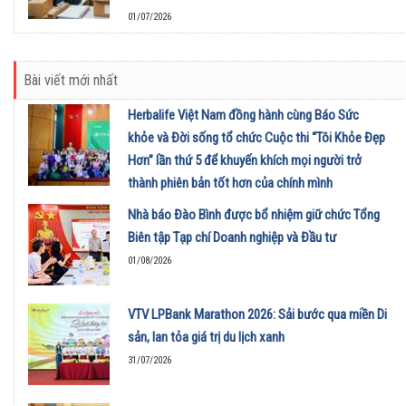
01/07/2026
Bài viết mới nhất
Herbalife Việt Nam đồng hành cùng Báo Sức
khỏe và Đời sống tổ chức Cuộc thi “Tôi Khỏe Đẹp
Hơn” lần thứ 5 để khuyến khích mọi người trở
thành phiên bản tốt hơn của chính mình
01/08/2026
Nhà báo Đào Bình được bổ nhiệm giữ chức Tổng
Biên tập Tạp chí Doanh nghiệp và Đầu tư
01/08/2026
VTV LPBank Marathon 2026: Sải bước qua miền Di
sản, lan tỏa giá trị du lịch xanh
31/07/2026