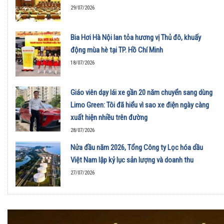
29/07/2026
Bia Hơi Hà Nội lan tỏa hương vị Thủ đô, khuấy
động mùa hè tại TP. Hồ Chí Minh
18/07/2026
Giáo viên dạy lái xe gần 20 năm chuyển sang dùng
Limo Green: Tôi đã hiểu vì sao xe điện ngày càng
xuất hiện nhiều trên đường
28/07/2026
Nửa đầu năm 2026, Tổng Công ty Lọc hóa dầu
Việt Nam lập kỷ lục sản lượng và doanh thu
27/07/2026