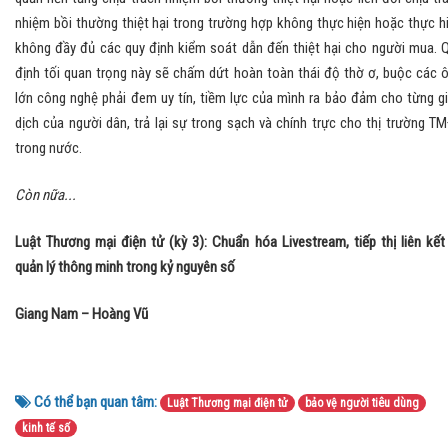
nhiệm bồi thường thiệt hại trong trường hợp không thực hiện hoặc thực h
không đầy đủ các quy định kiểm soát dẫn đến thiệt hại cho người mua. 
định tối quan trọng này sẽ chấm dứt hoàn toàn thái độ thờ ơ, buộc các 
lớn công nghệ phải đem uy tín, tiềm lực của mình ra bảo đảm cho từng g
dịch của người dân, trả lại sự trong sạch và chính trực cho thị trường T
trong nước.
Còn nữa...
Luật Thương mại điện tử (kỳ 3): Chuẩn hóa Livestream, tiếp thị liên kết
quản lý thông minh trong kỷ nguyên số
Giang Nam – Hoàng Vũ
Có thể bạn quan tâm:
Luật Thương mại điện tử
bảo vệ người tiêu dùng
kinh tế số