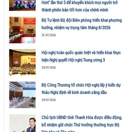
Hơn” lần thứ 5 để khuyến khích mọi người trở
thành phiên bản tốt hơn của chính mình
01/08/2026
Bộ Tư lệnh Bộ đội Biên phòng triển khai phương
hướng, nhiệm vụ trọng tâm tháng 8/2026
31/07/2026
Hội nghị toàn quốc quán triệt và triển khai thực
hiện Nghị quyết Hội nghị Trung ương 3
29/07/2026
Bộ Công Thương tổ chức Hội nghị lấy ý kiến dự
thảo Nghị định về kinh doanh xăng dầu
29/07/2026
Chủ tịch UBND tỉnh Thanh Hóa được điều động,
bổ nhiệm giữ chức Thứ trưởng thường trực Bộ