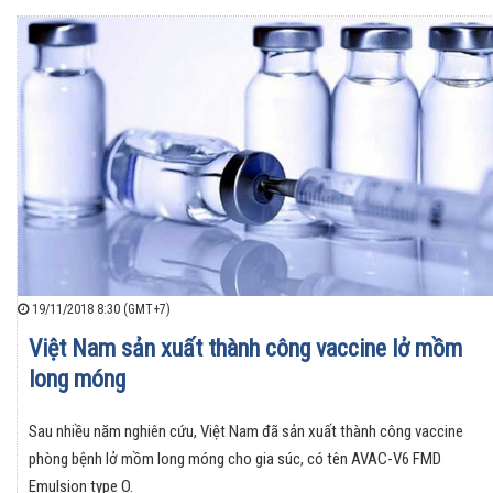
19/11/2018 8:30 (GMT+7)
Việt Nam sản xuất thành công vaccine lở mồm
long móng
Sau nhiều năm nghiên cứu, Việt Nam đã sản xuất thành công vaccine
phòng bệnh lở mồm long móng cho gia súc, có tên AVAC-V6 FMD
Emulsion type O.