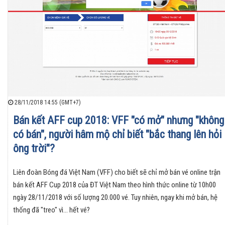
28/11/2018 14:55 (GMT+7)
Bán kết AFF cup 2018: VFF "có mở" nhưng "không
có bán", người hâm mộ chỉ biết "bắc thang lên hỏi
ông trời"?
Liên đoàn Bóng đá Việt Nam (VFF) cho biết sẽ chỉ mở bán vé online trận
bán kết AFF Cup 2018 của ĐT Việt Nam theo hình thức online từ 10h00
ngày 28/11/2018 với số lượng 20.000 vé. Tuy nhiên, ngay khi mở bán, hệ
thống đã "treo" vì... hết vé?