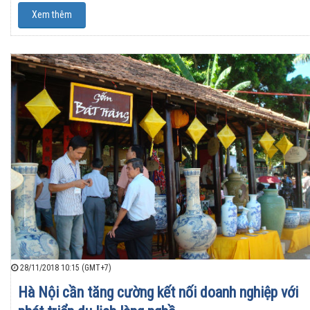
Xem thêm
28/11/2018 10:15 (GMT+7)
Hà Nội cần tăng cường kết nối doanh nghiệp với