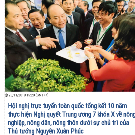
28/11/2018 15:20 (GMT+7)
Hội nghị trực tuyến toàn quốc tổng kết 10 năm
thực hiện Nghị quyết Trung ương 7 khóa X về nôn
nghiệp, nông dân, nông thôn dưới sự chủ trì của
Thủ tướng Nguyễn Xuân Phúc