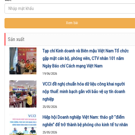
Sản xuất
Tạp chí Kinh doanh và Biên mậu Việt Nam Tổ chức
gặp mặt cán bộ, phóng viên, CTV nhân 101 năm
Ngày Báo chí Cách mạng Việt Nam
19/06/2026
VCCI đề nghị chuẩn hóa dữ liệu công khai người
nộp thuế: minh bạch gắn với bảo vệ uy tín doanh
nghiệp
25/05/2026
Hiệp hội Doanh nghiệp Việt Nam: tháo gỡ "điểm
nghẽn" để trở thành bệ phóng cho kinh tế tư nhân
25/05/2026