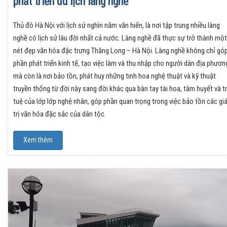
phát triển du lịch làng nghề
Thủ đô Hà Nội với lịch sử nghìn năm văn hiến, là nơi tập trung nhiều làng
nghề có lịch sử lâu đời nhất cả nước. Làng nghề đã thực sự trở thành một
nét đẹp văn hóa đặc trưng Thăng Long – Hà Nội. Làng nghề không chỉ gó
phần phát triển kinh tế, tạo việc làm và thu nhập cho người dân địa phươn
mà còn là nơi bảo tồn, phát huy những tinh hoa nghệ thuật và kỹ thuật
truyền thống từ đời này sang đời khác qua bàn tay tài hoa, tâm huyết và tr
tuệ của lớp lớp nghệ nhân, góp phần quan trọng trong việc bảo tồn các gi
trị văn hóa đặc sắc của dân tộc.
Xem thêm