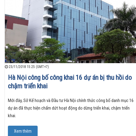
23/11/2018 15:25 (GMT+7)
Hà Nội công bố công khai 16 dự án bị thu hồi do
chậm triển khai
Mới đây, Sở Kế hoạch và Đầu tư Hà Nội chính thức công bố danh mục 16
dự án đã thực hiện chấm dứt hoạt động do dừng triển khai, chậm triển
khai.
Xem thêm