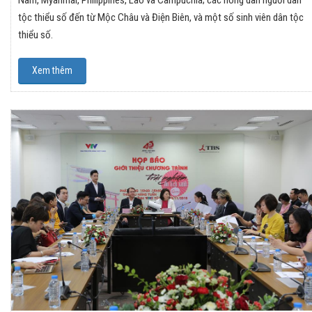
Nam, Myanmar, Philippines, Lào và Campuchia; các nông dân nguời dân
tộc thiểu số đến từ Mộc Châu và Điện Biên, và một số sinh viên dân tộc
thiểu số.
Xem thêm