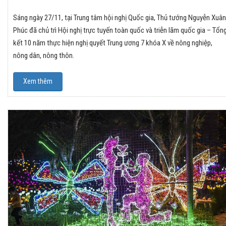
Sáng ngày 27/11, tại Trung tâm hội nghị Quốc gia, Thủ tướng Nguyễn Xuân
Phúc đã chủ trì Hội nghị trực tuyến toàn quốc và triễn lãm quốc gia – Tổn
kết 10 năm thực hiện nghị quyết Trung ương 7 khóa X về nông nghiệp,
nông dân, nông thôn.
Xem thêm