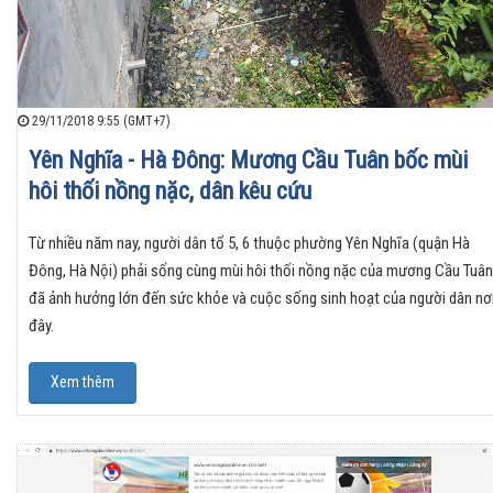
29/11/2018 9:55 (GMT+7)
Yên Nghĩa - Hà Đông: Mương Cầu Tuân bốc mùi
hôi thối nồng nặc, dân kêu cứu
Từ nhiều năm nay, người dân tổ 5, 6 thuộc phường Yên Nghĩa (quận Hà
Đông, Hà Nội) phải sống cùng mùi hôi thối nồng nặc của mương Cầu Tuân
đã ảnh hưởng lớn đến sức khỏe và cuộc sống sinh hoạt của người dân nơ
đây.
Xem thêm