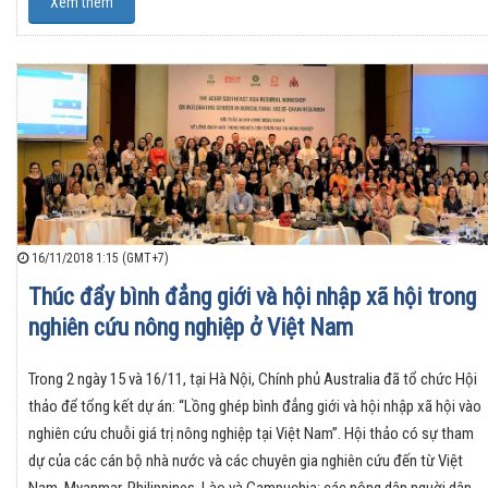
Xem thêm
16/11/2018 1:15 (GMT+7)
Thúc đẩy bình đẳng giới và hội nhập xã hội trong
nghiên cứu nông nghiệp ở Việt Nam
Trong 2 ngày 15 và 16/11, tại Hà Nội, Chính phủ Australia đã tổ chức Hội
thảo để tổng kết dự án: “Lồng ghép bình đẳng giới và hội nhập xã hội vào
nghiên cứu chuỗi giá trị nông nghiệp tại Việt Nam”. Hội thảo có sự tham
dự của các cán bộ nhà nước và các chuyên gia nghiên cứu đến từ Việt