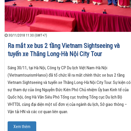
30/11/2018 11:30 (GMT+7)
Ra mắt xe bus 2 tầng Vietnam Sightseeing và
tuyến xe Thăng Long-Hà Nội City Tour
Sáng 30/11, tại Hà Nội, Công ty CP Du lịch Việt Nam-Hà Nội
(VietnamtourismHanoi) đã tổ chức lễ ra mắt chính thức xe bus 2 tầng
Vietnam Sightseeing và tuyến xe Thăng Long-Hà Nội City Tour. Sự kiện có
sự tham dự của ông Nguyễn Đức Kiên Phó Chủ nhiệm Ủy ban Kinh tế của
Quốc hội, ông Hà Văn Siêu Phó Tổng cục trưởng Tổng cục Du lịch Bộ
VHTTDL cùng đại diện một số đơn vị của ngành du lịch, Sở giao thông –
Vận tải HN và các cơ quan liên quan.
Xem thêm