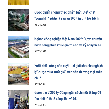
Cuộc chiến chống thực phẩm bẩn: Siết chặt
"gọng kìm" pháp lý sau vụ 300 tấn thịt lợn bệnh
02/04/2026
Ngành công nghiệp Việt Nam 2026: Bước chuyển
mình sang phân khúc giá trị cao và kỷ nguyên số
02/04/2026
Xuất khẩu nông sản quý I: Lời giải nào cho nghịch
lý "được mùa, mất giá" trên sàn thương mại toàn
cầu?
02/04/2026
Giảm thu 7.200 tỷ đồng ngân sách mỗi tháng để
“hạ nhiệt” thuế xăng dầu về 0%
27/03/2026