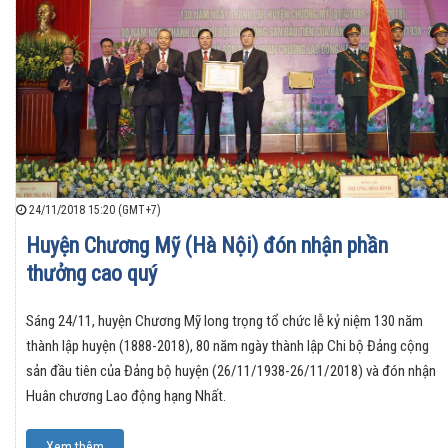
24/11/2018 15:20 (GMT+7)
Huyện Chương Mỹ (Hà Nội) đón nhận phần
thưởng cao quý
Sáng 24/11, huyện Chương Mỹ long trọng tổ chức lễ kỷ niệm 130 năm
thành lập huyện (1888-2018), 80 năm ngày thành lập Chi bộ Đảng cộng
sản đầu tiên của Đảng bộ huyện (26/11/1938-26/11/2018) và đón nhận
Huân chương Lao động hạng Nhất.
Xem thêm