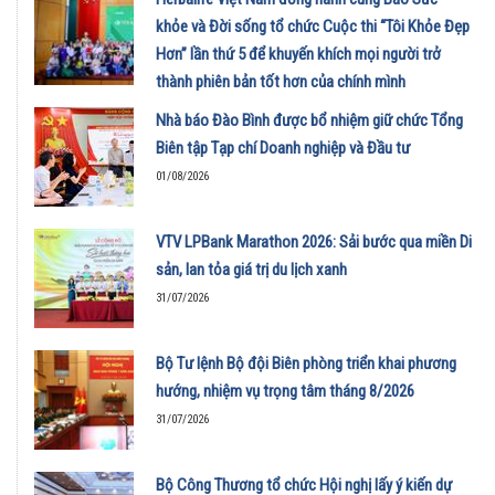
khỏe và Đời sống tổ chức Cuộc thi “Tôi Khỏe Đẹp
Hơn” lần thứ 5 để khuyến khích mọi người trở
thành phiên bản tốt hơn của chính mình
01/08/2026
Nhà báo Đào Bình được bổ nhiệm giữ chức Tổng
Biên tập Tạp chí Doanh nghiệp và Đầu tư
01/08/2026
VTV LPBank Marathon 2026: Sải bước qua miền Di
sản, lan tỏa giá trị du lịch xanh
31/07/2026
Bộ Tư lệnh Bộ đội Biên phòng triển khai phương
hướng, nhiệm vụ trọng tâm tháng 8/2026
31/07/2026
Bộ Công Thương tổ chức Hội nghị lấy ý kiến dự