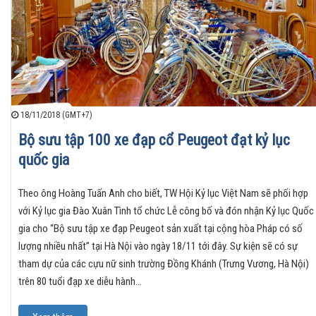
18/11/2018 (GMT+7)
Bộ sưu tập 100 xe đạp cổ Peugeot đạt kỷ lục
quốc gia
Theo ông Hoàng Tuấn Anh cho biết, TW Hội Kỷ lục Việt Nam sẽ phối hợp
với Kỷ lục gia Đào Xuân Tình tổ chức Lễ công bố và đón nhận Kỷ lục Quốc
gia cho “Bộ sưu tập xe đạp Peugeot sản xuất tại cộng hòa Pháp có số
lượng nhiều nhất” tại Hà Nội vào ngày 18/11 tới đây. Sự kiện sẽ có sự
tham dự của các cựu nữ sinh trường Đồng Khánh (Trưng Vương, Hà Nội)
trên 80 tuổi đạp xe diễu hành…