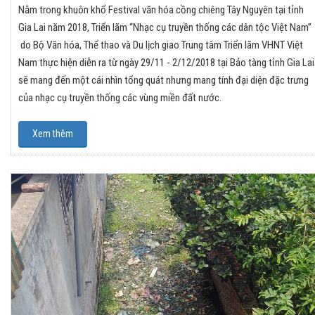
Nằm trong khuôn khổ Festival văn hóa cồng chiêng Tây Nguyên tại tỉnh
Gia Lai năm 2018, Triển lãm “Nhạc cụ truyền thống các dân tộc Việt Nam”
do Bộ Văn hóa, Thể thao và Du lịch giao Trung tâm Triển lãm VHNT Việt
Nam thực hiện diễn ra từ ngày 29/11 - 2/12/2018 tại Bảo tàng tỉnh Gia Lai
sẽ mang đến một cái nhìn tổng quát nhưng mang tính đại diện đặc trưng
của nhạc cụ truyền thống các vùng miền đất nước.
Xem thêm