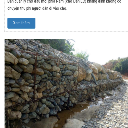
Ban quản lý chợ đầu mối phía Nam (chợ Đền Lừ) khẳng định không có
chuyện thu phí người dân đi vào chợ.
Xem thêm