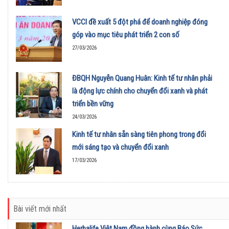
VCCI đề xuất 5 đột phá để doanh nghiệp đóng
góp vào mục tiêu phát triển 2 con số
27/03/2026
ĐBQH Nguyễn Quang Huân: Kinh tế tư nhân phải
là động lực chính cho chuyển đổi xanh và phát
triển bền vững
24/03/2026
Kinh tế tư nhân sẵn sàng tiên phong trong đổi
mới sáng tạo và chuyển đổi xanh
17/03/2026
Bài viết mới nhất
Herbalife Việt Nam đồng hành cùng Báo Sức