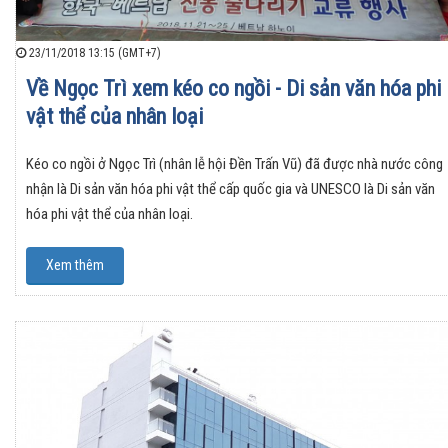
23/11/2018 13:15 (GMT+7)
Về Ngọc Trì xem kéo co ngồi - Di sản văn hóa phi
vật thể của nhân loại
Kéo co ngồi ở Ngọc Trì (nhân lễ hội Đền Trấn Vũ) đã được nhà nước công
nhận là Di sản văn hóa phi vật thể cấp quốc gia và UNESCO là Di sản văn
hóa phi vật thể của nhân loại.
Xem thêm