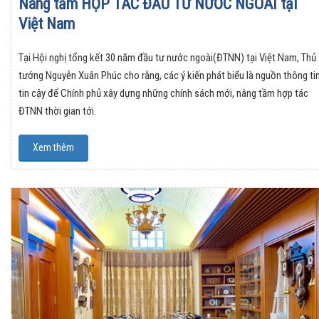
Nâng tầm HỢP TÁC ĐẦU TƯ NƯỚC NGOÀI tại
Việt Nam
Tại Hội nghị tổng kết 30 năm đầu tư nước ngoài(ĐTNN) tại Việt Nam, Thủ
tướng Nguyễn Xuân Phúc cho rằng, các ý kiến phát biểu là nguồn thông ti
tin cậy để Chính phủ xây dựng những chính sách mới, nâng tầm hợp tác
ĐTNN thời gian tới.
Xem thêm