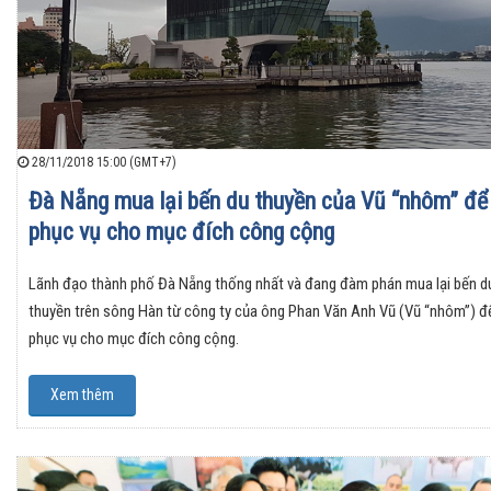
28/11/2018 15:00 (GMT+7)
Đà Nẵng mua lại bến du thuyền của Vũ “nhôm” để
phục vụ cho mục đích công cộng
Lãnh đạo thành phố Đà Nẵng thống nhất và đang đàm phán mua lại bến d
thuyền trên sông Hàn từ công ty của ông Phan Văn Anh Vũ (Vũ “nhôm”) đ
phục vụ cho mục đích công cộng.
Xem thêm