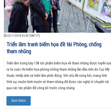
22/11/2018 23:05 (GMT+7)
Triển lãm tranh biếm họa đề tài Phòng, chống
tham nhũng
Triển lãm trưng bày 158 tác phẩm biếm họa về tham nhũng được tuyển lựa
ra từ cuộc thi biếm họa phòng chống tham nhũng lần đầu tiên do Cục Mỹ
thuật, nhiếp ảnh và triển lãm phát động. Với chủ đề nóng hổi, mang tính
thời sự, muôn hình muôn vẻ tham nhũng đã được các nghệ sĩ chuyển tải
qua các tác phẩm để công bố trước công chúng.
Xem thêm