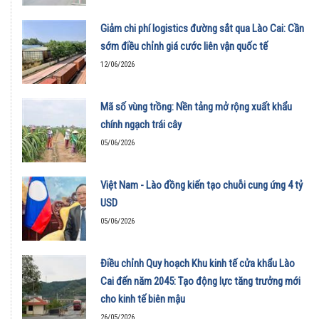
Giảm chi phí logistics đường sắt qua Lào Cai: Cần
sớm điều chỉnh giá cước liên vận quốc tế
12/06/2026
Mã số vùng trồng: Nền tảng mở rộng xuất khẩu
chính ngạch trái cây
05/06/2026
Việt Nam - Lào đồng kiến tạo chuỗi cung ứng 4 tỷ
USD
05/06/2026
Điều chỉnh Quy hoạch Khu kinh tế cửa khẩu Lào
Cai đến năm 2045: Tạo động lực tăng trưởng mới
cho kinh tế biên mậu
26/05/2026