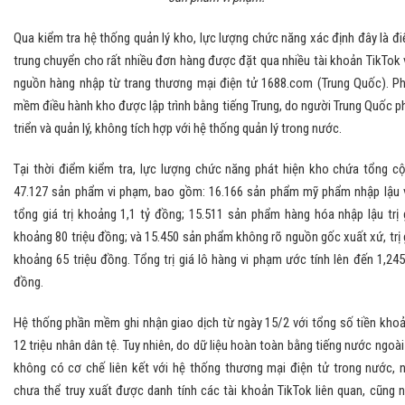
Qua kiểm tra hệ thống quản lý kho, lực lượng chức năng xác định đây là đ
trung chuyển cho rất nhiều đơn hàng được đặt qua nhiều tài khoản TikTok 
nguồn hàng nhập từ trang thương mại điện tử 1688.com (Trung Quốc). P
mềm điều hành kho được lập trình bằng tiếng Trung, do người Trung Quốc p
triển và quản lý, không tích hợp với hệ thống quản lý trong nước.
Tại thời điểm kiểm tra, lực lượng chức năng phát hiện kho chứa tổng c
47.127 sản phẩm vi phạm, bao gồm: 16.166 sản phẩm mỹ phẩm nhập lậu 
tổng giá trị khoảng 1,1 tỷ đồng; 15.511 sản phẩm hàng hóa nhập lậu trị 
khoảng 80 triệu đồng; và 15.450 sản phẩm không rõ nguồn gốc xuất xứ, trị 
khoảng 65 triệu đồng. Tổng trị giá lô hàng vi phạm ước tính lên đến 1,245
đồng.
Hệ thống phần mềm ghi nhận giao dịch từ ngày 15/2 với tổng số tiền kho
12 triệu nhân dân tệ. Tuy nhiên, do dữ liệu hoàn toàn bằng tiếng nước ngoài
không có cơ chế liên kết với hệ thống thương mại điện tử trong nước, 
chưa thể truy xuất được danh tính các tài khoản TikTok liên quan, cũng 