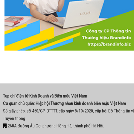
Tạp chí điện tử Kinh Doanh và Biên mậu Việt Nam
Cơ quan chủ quản: Hiệp hội Thương nhân kinh doanh biên mậu Việt Nam
Số giấy phép: số 450/GP-BTTTT, cấp ngày 8/10/2020, cấp bởi Bộ Thông tin v
Truyền thông
268A đường Âu Cơ, phường Hồng Hà, thành phố Hà Nội.