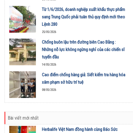
Từ 1/6/2026, doanh nghiệp xuất khẩu thực phẩm
sang Trung Quốc phải tuân thủ quy định mới theo
Lệnh 280
25/05/2026
Chống buôn lậu trên đường biên Cao Bằng :
Những nỗ lực không ngừng nghỉ của các chiến sĩ
tuyến đầu
14/05/2026
Cao điểm chống hàng giả: Siết kiểm tra hàng hóa
xâm phạm sở hữu trí tuệ
08/05/2026
Bài viết mới nhất
Herbalife Việt Nam đồng hành cùng Báo Sức