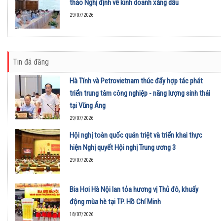
thảo Nghị định về kinh doanh xăng dầu
29/07/2026
Tin đã đăng
Hà Tĩnh và Petrovietnam thúc đẩy hợp tác phát
triển trung tâm công nghiệp - năng lượng sinh thái
tại Vũng Áng
29/07/2026
Hội nghị toàn quốc quán triệt và triển khai thực
hiện Nghị quyết Hội nghị Trung ương 3
29/07/2026
Bia Hơi Hà Nội lan tỏa hương vị Thủ đô, khuấy
động mùa hè tại TP. Hồ Chí Minh
18/07/2026