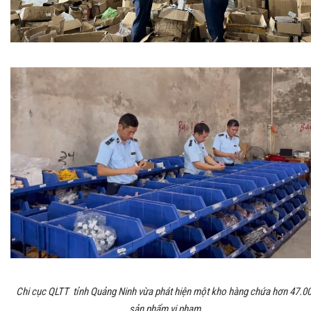
Chi cục QLTT
tỉnh Quảng Ninh vừa phát hiện một kho hàng chứa hơn 47.0
sản phẩm vi phạm.