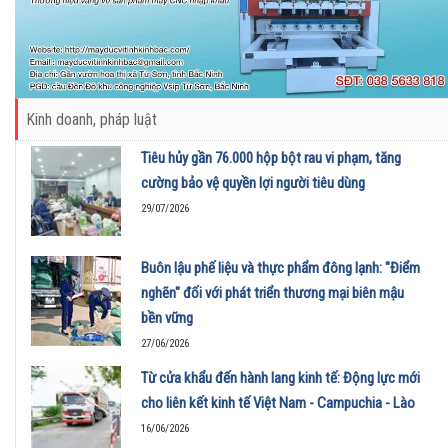
Kinh doanh, pháp luật
Tiêu hủy gần 76.000 hộp bột rau vi phạm, tăng
cường bảo vệ quyền lợi người tiêu dùng
29/07/2026
Buôn lậu phế liệu và thực phẩm đông lạnh: "Điểm
nghẽn" đối với phát triển thương mại biên mậu
bền vững
27/06/2026
Từ cửa khẩu đến hành lang kinh tế: Động lực mới
cho liên kết kinh tế Việt Nam - Campuchia - Lào
16/06/2026