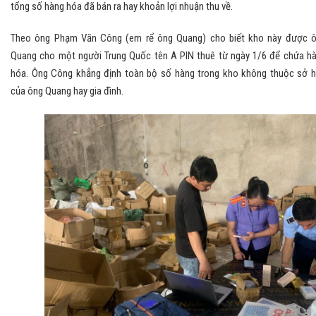
tổng số hàng hóa đã bán ra hay khoản lợi nhuận thu về.
Theo ông Phạm Văn Công (em rể ông Quang) cho biết kho này được 
Quang cho một người Trung Quốc tên A PIN thuê từ ngày 1/6 để chứa h
hóa. Ông Công khẳng định toàn bộ số hàng trong kho không thuộc sở 
của ông Quang hay gia đình.