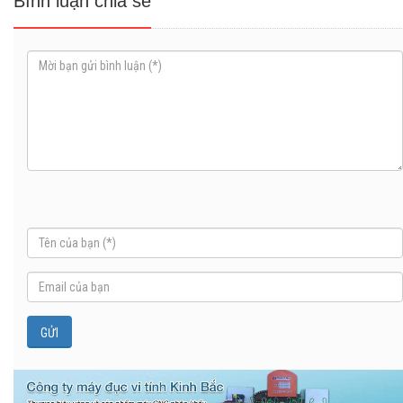
Bình luận chia sẻ