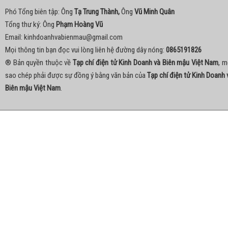
Phó Tổng biên tập: Ông
Tạ Trung Thành,
Ông
Vũ Minh Quân
Tổng thư ký: Ông
Phạm Hoàng Vũ
Email:
kinhdoanhvabienmau@gmail.com
Mọi thông tin bạn đọc vui lòng liên hệ đường dây nóng:
0865191826
® Bản quyền thuộc về
Tạp chí điện tử Kinh Doanh và Biên mậu Việt Nam
, m
sao chép phải được sự đồng ý bằng văn bản của
Tạp chí điện tử Kinh Doanh 
Biên mậu Việt Nam
.