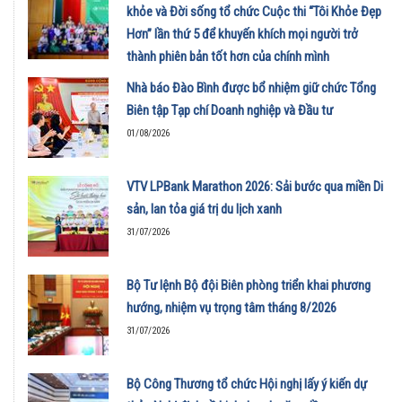
khỏe và Đời sống tổ chức Cuộc thi “Tôi Khỏe Đẹp
Hơn” lần thứ 5 để khuyến khích mọi người trở
thành phiên bản tốt hơn của chính mình
01/08/2026
Nhà báo Đào Bình được bổ nhiệm giữ chức Tổng
Biên tập Tạp chí Doanh nghiệp và Đầu tư
01/08/2026
VTV LPBank Marathon 2026: Sải bước qua miền Di
sản, lan tỏa giá trị du lịch xanh
31/07/2026
Bộ Tư lệnh Bộ đội Biên phòng triển khai phương
hướng, nhiệm vụ trọng tâm tháng 8/2026
31/07/2026
Bộ Công Thương tổ chức Hội nghị lấy ý kiến dự