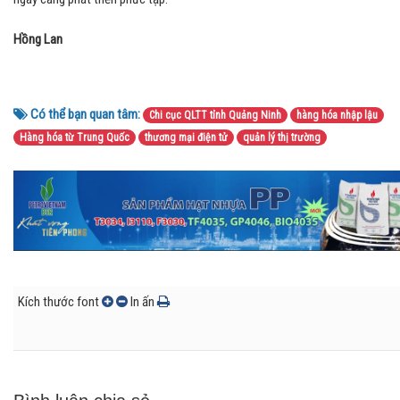
Hồng Lan
Có thể bạn quan tâm:
Chi cục QLTT tỉnh Quảng Ninh
hàng hóa nhập lậu
Hàng hóa từ Trung Quốc
thương mại điện tử
quản lý thị trường
Kích thước font
In ấn