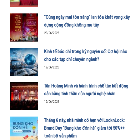
"Cùng ngày mai tỏa sáng" lan tỏa khát vọng xây
dựng cộng đồng không ma túy
29/06/2026
Kinh tế báo chí trong kỷ nguyên số: Cơ hội nào
cho các tạp chí chuyên ngành?
19/06/2026
Tân Hoàng Minh và hành trình chế tác bất động
sản bằng tinh thần của người nghệ nhân
12/06/2026
Tháng 6 này, nhà mình có hẹn với LocknLock:
Brand Day "Bung kho đón hè" giảm tới 50%++
toàn bộ sản phẩm