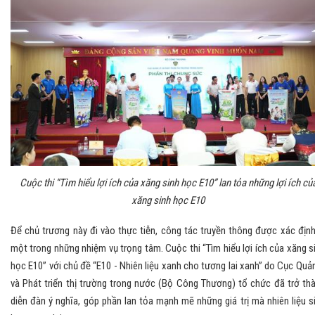
Cuộc thi “Tìm hiểu lợi ích của xăng sinh học E10” lan tỏa những lợi ích củ
xăng sinh học E10
Để chủ trương này đi vào thực tiễn, công tác truyền thông được xác định
một trong những nhiệm vụ trọng tâm. Cuộc thi “Tìm hiểu lợi ích của xăng s
học E10” với chủ đề “E10 - Nhiên liệu xanh cho tương lai xanh” do Cục Quản
và Phát triển thị trường trong nước (Bộ Công Thương) tổ chức đã trở th
diễn đàn ý nghĩa, góp phần lan tỏa mạnh mẽ những giá trị mà nhiên liệu s