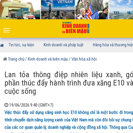
Toggle
navigation
Tin tức, sự kiện
Kinh doanh và pháp luật
Hàng hóa và thương hiệ
Trang chủ
/ Kinh doanh và biên mậu
/ Văn hóa xã hội
Lan tỏa thông điệp nhiên liệu xanh, g
phần thúc đẩy hành trình đưa xăng E10 v
cuộc sống
19/06/2026 9:40 (GMT+7)
Việc thúc đẩy sử dụng xăng sinh học E10 không chỉ là một bước đi trong
trình chuyển dịch năng lượng xanh của Việt Nam mà còn đòi hỏi sự chung 
của các cơ quan quản lý, doanh nghiệp và cộng đồng xã hội. Thông qua C