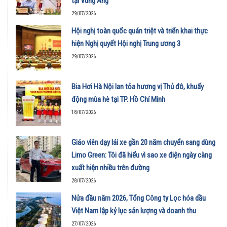
tại Vũng Áng
29/07/2026
Hội nghị toàn quốc quán triệt và triển khai thực
hiện Nghị quyết Hội nghị Trung ương 3
29/07/2026
Bia Hơi Hà Nội lan tỏa hương vị Thủ đô, khuấy
động mùa hè tại TP. Hồ Chí Minh
18/07/2026
Giáo viên dạy lái xe gần 20 năm chuyển sang dùng
Limo Green: Tôi đã hiểu vì sao xe điện ngày càng
xuất hiện nhiều trên đường
28/07/2026
Nửa đầu năm 2026, Tổng Công ty Lọc hóa dầu
Việt Nam lập kỷ lục sản lượng và doanh thu
27/07/2026