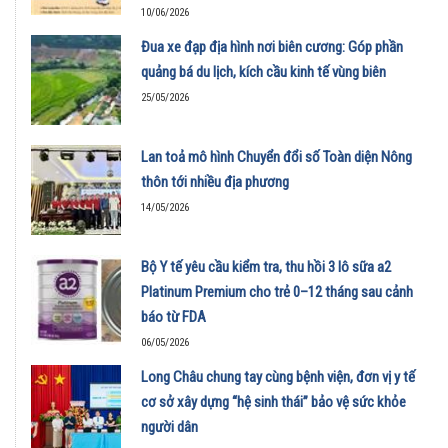
10/06/2026
Đua xe đạp địa hình nơi biên cương: Góp phần
quảng bá du lịch, kích cầu kinh tế vùng biên
25/05/2026
Lan toả mô hình Chuyển đổi số Toàn diện Nông
thôn tới nhiều địa phương
14/05/2026
Bộ Y tế yêu cầu kiểm tra, thu hồi 3 lô sữa a2
Platinum Premium cho trẻ 0–12 tháng sau cảnh
báo từ FDA
06/05/2026
Long Châu chung tay cùng bệnh viện, đơn vị y tế
cơ sở xây dựng “hệ sinh thái” bảo vệ sức khỏe
người dân