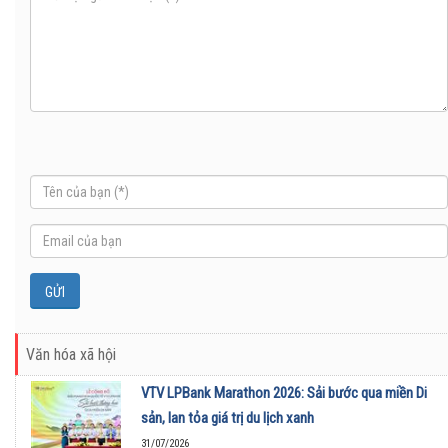
Văn hóa xã hội
VTV LPBank Marathon 2026: Sải bước qua miền Di
sản, lan tỏa giá trị du lịch xanh
31/07/2026