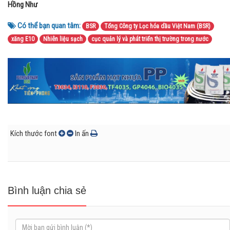
Hồng Như
Có thể bạn quan tâm:
BSR
Tổng Công ty Lọc hóa dầu Việt Nam (BSR)
xăng E10
Nhiên liệu sạch
cục quản lý và phát triển thị trường trong nước
Kích thước font
In ấn
Bình luận chia sẻ