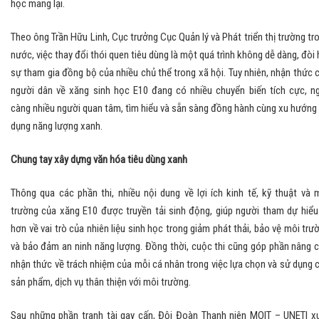
học mang lại.
Theo ông Trần Hữu Linh, Cục trưởng Cục Quản lý và Phát triển thị trường tr
nước, việc thay đổi thói quen tiêu dùng là một quá trình không dễ dàng, đòi 
sự tham gia đồng bộ của nhiều chủ thể trong xã hội. Tuy nhiên, nhận thức 
người dân về xăng sinh học E10 đang có nhiều chuyển biến tích cực, n
càng nhiều người quan tâm, tìm hiểu và sẵn sàng đồng hành cùng xu hướng
dụng năng lượng xanh.
Chung tay xây dựng văn hóa tiêu dùng xanh
Thông qua các phần thi, nhiều nội dung về lợi ích kinh tế, kỹ thuật và 
trường của xăng E10 được truyền tải sinh động, giúp người tham dự hiểu
hơn về vai trò của nhiên liệu sinh học trong giảm phát thải, bảo vệ môi trư
và bảo đảm an ninh năng lượng. Đồng thời, cuộc thi cũng góp phần nâng 
nhận thức về trách nhiệm của mỗi cá nhân trong việc lựa chọn và sử dụng 
sản phẩm, dịch vụ thân thiện với môi trường.
Sau những phần tranh tài gay cấn, Đội Đoàn Thanh niên MOIT – UNETI x