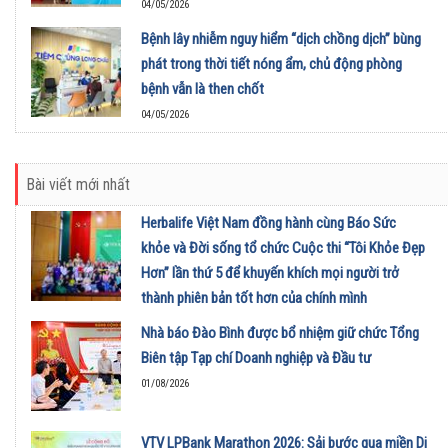
04/05/2026
Bệnh lây nhiễm nguy hiểm “dịch chồng dịch” bùng
phát trong thời tiết nóng ẩm, chủ động phòng
bệnh vẫn là then chốt
04/05/2026
Bài viết mới nhất
Herbalife Việt Nam đồng hành cùng Báo Sức
khỏe và Đời sống tổ chức Cuộc thi “Tôi Khỏe Đẹp
Hơn” lần thứ 5 để khuyến khích mọi người trở
thành phiên bản tốt hơn của chính mình
01/08/2026
Nhà báo Đào Bình được bổ nhiệm giữ chức Tổng
Biên tập Tạp chí Doanh nghiệp và Đầu tư
01/08/2026
VTV LPBank Marathon 2026: Sải bước qua miền Di