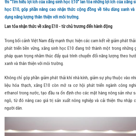
thi “Tìm hiểu lợi ích của xăng sinh học E10” lan tỏa những lợi ích của xăng s
học E10, góp phần nâng cao nhận thức cộng đồng về tiêu dùng xanh và
dụng năng lượng thân thiện với môi trường.
Lan tỏa nhận thức về xăng E10 - từ chủ trương đến hành động
Trong bối cảnh Việt Nam đẩy mạnh thực hiện các cam kết về giảm phát thải
phát triển bền vững, xăng sinh học E10 đang trở thành một trong những g
pháp quan trọng nhằm thúc đẩy quá trình chuyển đổi năng lượng theo hư
xanh và thân thiện với môi trường.
Không chỉ góp phần giảm phát thải khí nhà kính, giảm sự phụ thuộc vào nh
liệu hóa thạch, xăng E10 còn mở ra cơ hội phát triển ngành công ngh
ethanol trong nước, tạo đầu ra ổn định cho các mặt hàng nông sản như s
ngô, từ đó nâng cao giá trị sản xuất nông nghiệp và cải thiện thu nhập 
người dân.