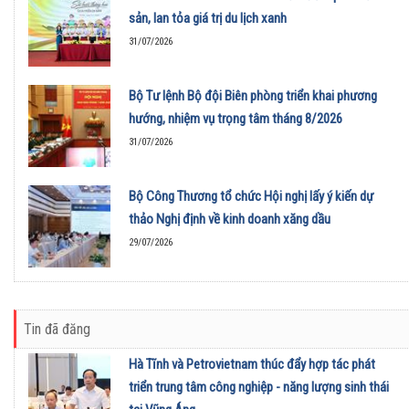
sản, lan tỏa giá trị du lịch xanh
31/07/2026
Bộ Tư lệnh Bộ đội Biên phòng triển khai phương
hướng, nhiệm vụ trọng tâm tháng 8/2026
31/07/2026
Bộ Công Thương tổ chức Hội nghị lấy ý kiến dự
thảo Nghị định về kinh doanh xăng dầu
29/07/2026
Tin đã đăng
Hà Tĩnh và Petrovietnam thúc đẩy hợp tác phát
triển trung tâm công nghiệp - năng lượng sinh thái