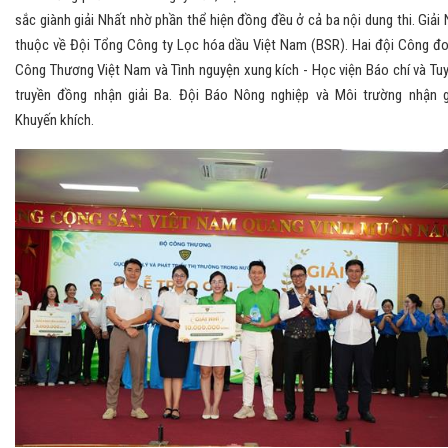
sắc giành giải Nhất nhờ phần thể hiện đồng đều ở cả ba nội dung thi. Giải 
thuộc về Đội Tổng Công ty Lọc hóa dầu Việt Nam (BSR). Hai đội Công đ
Công Thương Việt Nam và Tình nguyện xung kích - Học viện Báo chí và Tu
truyền đồng nhận giải Ba. Đội Báo Nông nghiệp và Môi trường nhận g
Khuyến khích.