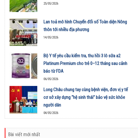
25/05/2026
Lan toả mô hình Chuyển đổi số Toàn diện Nông
thôn tới nhiều địa phương
14/05/2026
Bộ Y tế yêu cầu kiểm tra, thu hồi 3 lô sữa a2
Platinum Premium cho trẻ 0–12 tháng sau cảnh
báo từ FDA
06/05/2026
Long Châu chung tay cùng bệnh viện, đơn vị y tế
cơ sở xây dựng “hệ sinh thái” bảo vệ sức khỏe
người dân
04/05/2026
Bài viết mới nhất