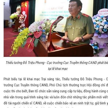
Thiếu tướng Đỗ Triệu Phong - Cục trưởng Cục Truyền thông CAND phát bi
tại lễ khai mạc
Phát biểu tại lễ khai mạc Trại sáng tác, Thiếu tướng Đỗ Triệu Phong - 
trưởng Cục Truyền thông CAND, Phó Chủ tịch thường trực Hội đồng chỉ 
cuộc thi cho biết, Ban tổ chức sẵn sàng cung cấp tư liệu, đồng hành cùng 
nhà văn trong quá trình sáng tác và luôn đón chờ những tác phẩm mới viết
đề tài người chiến sĩ CAND, về cuộc chiến bảo vệ an ninh trật tự, giữ bình 