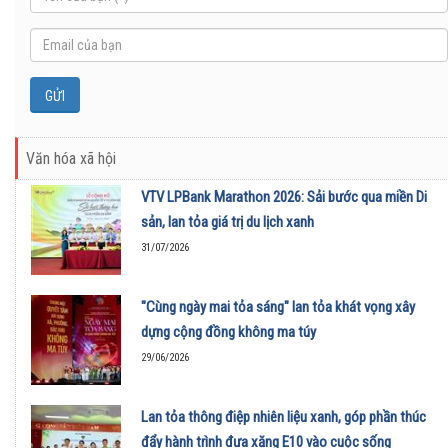
Văn hóa xã hội
VTV LPBank Marathon 2026: Sải bước qua miền Di
sản, lan tỏa giá trị du lịch xanh
31/07/2026
"Cùng ngày mai tỏa sáng" lan tỏa khát vọng xây
dựng cộng đồng không ma túy
29/06/2026
Lan tỏa thông điệp nhiên liệu xanh, góp phần thúc
đẩy hành trình đưa xăng E10 vào cuộc sống