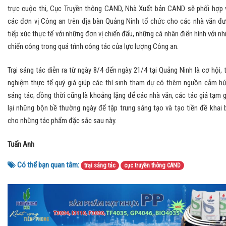
trực cuộc thi, Cục Truyền thông CAND, Nhà Xuất bản CAND sẽ phối hợp 
các đơn vị Công an trên địa bàn Quảng Ninh tổ chức cho các nhà văn đ
tiếp xúc thực tế với những đơn vị chiến đấu, những cá nhân điển hình với nh
chiến công trong quá trình công tác của lực lượng Công an.
Trại sáng tác diễn ra từ ngày 8/4 đến ngày 21/4 tại Quảng Ninh là cơ hội, t
nghiệm thực tế quý giá giúp các thí sinh tham dự có thêm nguồn cảm h
sáng tác; đồng thời cũng là khoảng lặng để các nhà văn, các tác giả tạm 
lại những bộn bề thường ngày để tập trung sáng tạo và tạo tiền đề khai 
cho những tác phẩm đặc sắc sau này.
Tuấn Anh
Có thể bạn quan tâm:
trại sáng tác
cục truyền thông CAND