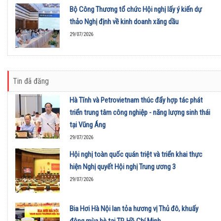
Bộ Công Thương tổ chức Hội nghị lấy ý kiến dự
thảo Nghị định về kinh doanh xăng dầu
29/07/2026
Tin đã đăng
Hà Tĩnh và Petrovietnam thúc đẩy hợp tác phát
triển trung tâm công nghiệp - năng lượng sinh thái
tại Vũng Áng
29/07/2026
Hội nghị toàn quốc quán triệt và triển khai thực
hiện Nghị quyết Hội nghị Trung ương 3
29/07/2026
Bia Hơi Hà Nội lan tỏa hương vị Thủ đô, khuấy