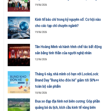
19/06/2026
Kinh tế báo chí trong kỷ nguyên số: Cơ hội nào
cho các tạp chí chuyên ngành?
19/06/2026
Tân Hoàng Minh và hành trình chế tác bất động
sản bằng tinh thần của người nghệ nhân
12/06/2026
Tháng 6 này, nhà mình có hẹn với LocknLock:
Brand Day "Bung kho đón hè" giảm tới 50%++
toàn bộ sản phẩm
10/06/2026
Đua xe đạp địa hình nơi biên cương: Góp phần
quảng bá du lịch, kích cầu kinh tế vùng biên