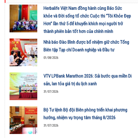
Herbalife Việt Nam đồng hành cùng Báo Sức
khỏe và Đời sống tổ chức Cuộc thi “Tôi Khỏe Đẹp
Hơn” lần thứ 5 để khuyến khích mọi người trở
thành phiên bản tốt hơn của chính mình
01/08/2026
Nhà báo Đào Bình được bổ nhiệm giữ chức Tổng
Biên tập Tạp chí Doanh nghiệp và Đầu tư
01/08/2026
VTV LPBank Marathon 2026: Sải bước qua miền Di
sản, lan tỏa giá trị du lịch xanh
31/07/2026
Bộ Tư lệnh Bộ đội Biên phòng triển khai phương
hướng, nhiệm vụ trọng tâm tháng 8/2026
31/07/2026