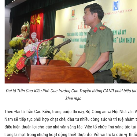
Đại tá Trần Cao Kiều Phó Cục trưởng Cục Truyền thông CAND phát biểu tại
khai mạc
Theo Đại tá Trần Cao Kiều, trong cuộc thi này, Bộ Công an và Hội Nhà văn V
Nam sẽ tiếp tục phối hợp chặt chẽ, đầu tư nhiều công sức và trí tuệ nhằm 
điều kiện thuận lợi cho các nhà văn sáng tác. Việc tổ chức Trại sáng tác tại
Long là một trong những hoạt động thiết thực đó. Với vai trò là đơn vị thư