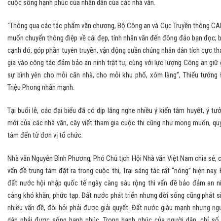
cuộc sống hạnh phúc của nhân dân của các nhà văn.
“Thông qua các tác phẩm văn chương, Bộ Công an và Cục Truyền thông C
muốn chuyển thông điệp về cái đẹp, tính nhân văn đến đông đảo bạn đọc; 
cạnh đó, góp phần tuyên truyền, vận động quần chúng nhân dân tích cực t
gia vào công tác đảm bảo an ninh trật tự, cùng với lực lượng Công an giữ 
sự bình yên cho mỗi căn nhà, cho mỗi khu phố, xóm làng”, Thiếu tướng
Triệu Phong nhấn mạnh.
Tại buổi lễ, các đại biểu đã có dịp lắng nghe nhiều ý kiến tâm huyết, ý tư
mới của các nhà văn, cây viết tham gia cuộc thi cũng như mong muốn, qu
tâm đến từ đơn vị tổ chức.
Nhà văn Nguyễn Bình Phương, Phó Chủ tịch Hội Nhà văn Việt Nam chia sẻ, 
vấn đề trung tâm đặt ra trong cuộc thi, Trại sáng tác rất “nóng” hiện nay. 
đất nước hội nhập quốc tế ngày càng sâu rộng thì vấn đề bảo đảm an n
càng khó khăn, phức tạp. Đất nước phát triển nhưng đời sống cũng phát s
nhiều vấn đề, đòi hỏi phải được giải quyết. Đất nước giàu mạnh nhưng ng
dân phải được sống hạnh phúc. Trong hạnh phúc của người dân, chỉ số