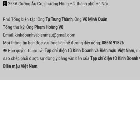
268A đường Âu Cơ, phường Hồng Hà, thành phố Hà Nội.
Phó Tổng biên tập: Ông
Tạ Trung Thành,
Ông
Vũ Minh Quân
Tổng thư ký: Ông
Phạm Hoàng Vũ
Email:
kinhdoanhvabienmau@gmail.com
Mọi thông tin bạn đọc vui lòng liên hệ đường dây nóng:
0865191826
® Bản quyền thuộc về
Tạp chí điện tử Kinh Doanh và Biên mậu Việt Nam
, m
sao chép phải được sự đồng ý bằng văn bản của
Tạp chí điện tử Kinh Doanh 
Biên mậu Việt Nam
.