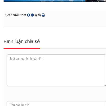
Kích thước font
In ấn
Bình luận chia sẻ