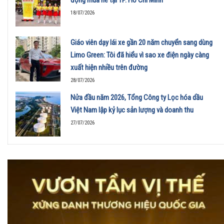
động mùa hè tại TP. Hồ Chí Minh
18/07/2026
Giáo viên dạy lái xe gần 20 năm chuyển sang dùng
Limo Green: Tôi đã hiểu vì sao xe điện ngày càng
xuất hiện nhiều trên đường
28/07/2026
Nửa đầu năm 2026, Tổng Công ty Lọc hóa dầu
Việt Nam lập kỷ lục sản lượng và doanh thu
27/07/2026