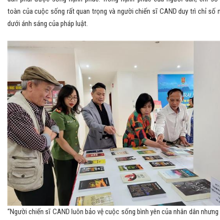
toàn của cuộc sống rất quan trọng và người chiến sĩ CAND duy trì chỉ số 
dưới ánh sáng của pháp luật.
“Người chiến sĩ CAND luôn bảo vệ cuộc sống bình yên của nhân dân nhưng