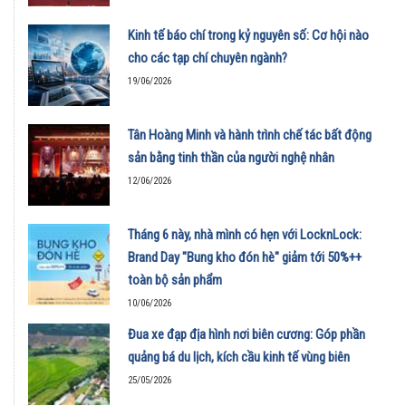
Kinh tế báo chí trong kỷ nguyên số: Cơ hội nào
cho các tạp chí chuyên ngành?
19/06/2026
Tân Hoàng Minh và hành trình chế tác bất động
sản bằng tinh thần của người nghệ nhân
12/06/2026
Tháng 6 này, nhà mình có hẹn với LocknLock:
Brand Day "Bung kho đón hè" giảm tới 50%++
toàn bộ sản phẩm
10/06/2026
Đua xe đạp địa hình nơi biên cương: Góp phần
quảng bá du lịch, kích cầu kinh tế vùng biên
25/05/2026