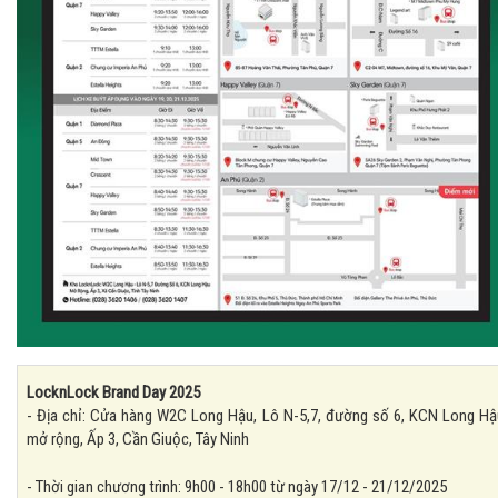
LocknLock Brand Day 2025
- Địa chỉ: Cửa hàng W2C Long Hậu, Lô N-5,7, đường số 6, KCN Long Hậ
mở rộng, Ấp 3, Cần Giuộc, Tây Ninh
- Thời gian chương trình: 9h00 - 18h00 từ ngày 17/12 - 21/12/2025