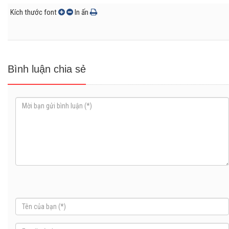
Kích thước font
In ấn
Bình luận chia sẻ