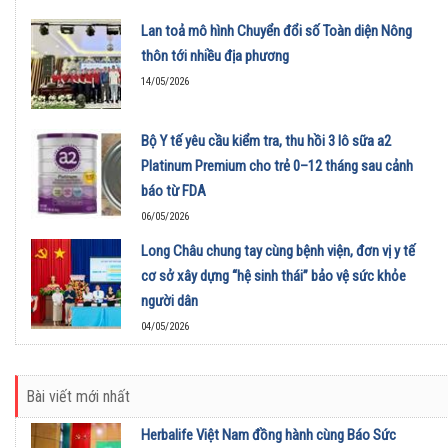
Lan toả mô hình Chuyển đổi số Toàn diện Nông
thôn tới nhiều địa phương
14/05/2026
Bộ Y tế yêu cầu kiểm tra, thu hồi 3 lô sữa a2
Platinum Premium cho trẻ 0–12 tháng sau cảnh
báo từ FDA
06/05/2026
Long Châu chung tay cùng bệnh viện, đơn vị y tế
cơ sở xây dựng “hệ sinh thái” bảo vệ sức khỏe
người dân
04/05/2026
Bài viết mới nhất
Herbalife Việt Nam đồng hành cùng Báo Sức