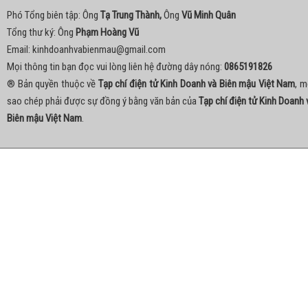
Phó Tổng biên tập: Ông
Tạ Trung Thành,
Ông
Vũ Minh Quân
Tổng thư ký: Ông
Phạm Hoàng Vũ
Email:
kinhdoanhvabienmau@gmail.com
Mọi thông tin bạn đọc vui lòng liên hệ đường dây nóng:
0865191826
® Bản quyền thuộc về
Tạp chí điện tử Kinh Doanh và Biên mậu Việt Nam
, m
sao chép phải được sự đồng ý bằng văn bản của
Tạp chí điện tử Kinh Doanh 
Biên mậu Việt Nam
.