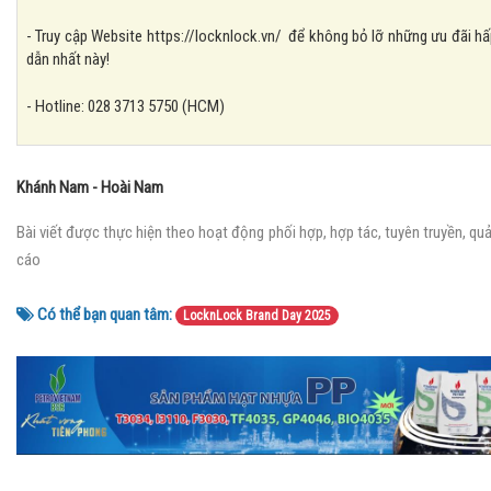
- Truy cập Website https://locknlock.vn/ để không bỏ lỡ những ưu đãi h
dẫn nhất này!
- Hotline: 028 3713 5750 (HCM)
Khánh Nam - Hoài Nam
Bài viết được thực hiện theo hoạt động phối hợp, hợp tác, tuyên truyền, qu
cáo
Có thể bạn quan tâm:
LocknLock Brand Day 2025