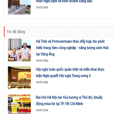
thảo Nghị định về kinh doanh xăng dầu
29/07/2026
Tin đã đăng
Hà Tĩnh và Petrovietnam thúc đẩy hợp tác phát
triển trung tâm công nghiệp - năng lượng sinh thái
tại Vũng Áng
29/07/2026
Hội nghị toàn quốc quán triệt và triển khai thực
hiện Nghị quyết Hội nghị Trung ương 3
29/07/2026
Bia Hơi Hà Nội lan tỏa hương vị Thủ đô, khuấy
động mùa hè tại TP. Hồ Chí Minh
18/07/2026