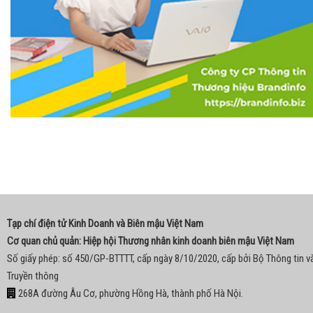
Tạp chí điện tử Kinh Doanh và Biên mậu Việt Nam
Cơ quan chủ quản: Hiệp hội Thương nhân kinh doanh biên mậu Việt Nam
Số giấy phép: số 450/GP-BTTTT, cấp ngày 8/10/2020, cấp bởi Bộ Thông tin v
Truyền thông
268A đường Âu Cơ, phường Hồng Hà, thành phố Hà Nội.