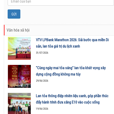
Văn hóa xã hội
VTV LPBank Marathon 2026: Sải bước qua miền Di
sản, lan tỏa giá trị du lịch xanh
31/07/2026
"Cùng ngày mai tỏa sáng" lan tỏa khát vọng xây
dựng cộng đồng không ma túy
29/06/2026
Lan tỏa thông điệp nhiên liệu xanh, góp phần thúc
đẩy hành trình đưa xăng E10 vào cuộc sống
19/06/2026