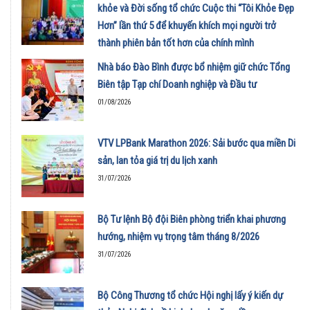
khỏe và Đời sống tổ chức Cuộc thi “Tôi Khỏe Đẹp
Hơn” lần thứ 5 để khuyến khích mọi người trở
thành phiên bản tốt hơn của chính mình
01/08/2026
Nhà báo Đào Bình được bổ nhiệm giữ chức Tổng
Biên tập Tạp chí Doanh nghiệp và Đầu tư
01/08/2026
VTV LPBank Marathon 2026: Sải bước qua miền Di
sản, lan tỏa giá trị du lịch xanh
31/07/2026
Bộ Tư lệnh Bộ đội Biên phòng triển khai phương
hướng, nhiệm vụ trọng tâm tháng 8/2026
31/07/2026
Bộ Công Thương tổ chức Hội nghị lấy ý kiến dự