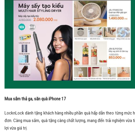
Mua sắm thả ga, săn quà iPhone 17
LocknLock dành tặng khách hàng nhiều phần quà hấp dẫn theo từng mức 
đơn. Càng mua sắm, quà tặng càng chất lượng, mang đến trải nghiệm vừa t
lợi vừa giá trị.