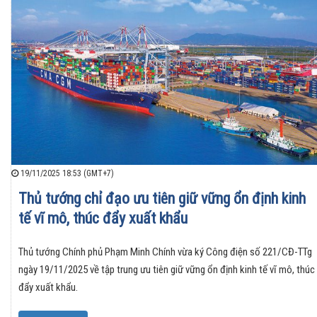
19/11/2025 18:53 (GMT+7)
Thủ tướng chỉ đạo ưu tiên giữ vững ổn định kinh
tế vĩ mô, thúc đẩy xuất khẩu
Thủ tướng Chính phủ Phạm Minh Chính vừa ký Công điện số 221/CĐ-TTg
ngày 19/11/2025 về tập trung ưu tiên giữ vững ổn định kinh tế vĩ mô, thúc
đẩy xuất khẩu.