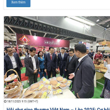
Xem thêm
18/11/2025 9:15 (GMT+7)