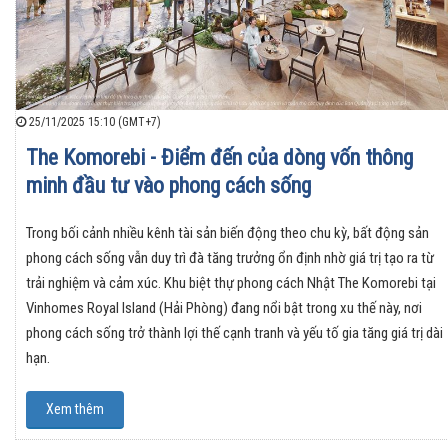
25/11/2025 15:10 (GMT+7)
The Komorebi - Điểm đến của dòng vốn thông
minh đầu tư vào phong cách sống
Trong bối cảnh nhiều kênh tài sản biến động theo chu kỳ, bất động sản
phong cách sống vẫn duy trì đà tăng trưởng ổn định nhờ giá trị tạo ra từ
trải nghiệm và cảm xúc. Khu biệt thự phong cách Nhật The Komorebi tại
Vinhomes Royal Island (Hải Phòng) đang nổi bật trong xu thế này, nơi
phong cách sống trở thành lợi thế cạnh tranh và yếu tố gia tăng giá trị dài
hạn.
Xem thêm