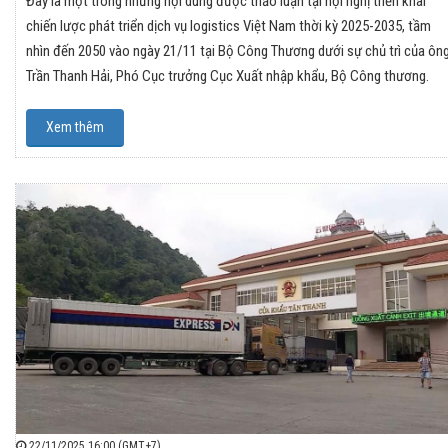
Đây là một trong những nội dung được thảo luận tại hội nghị triển khai
chiến lược phát triển dịch vụ logistics Việt Nam thời kỳ 2025-2035, tầm
nhìn đến 2050 vào ngày 21/11 tại Bộ Công Thương dưới sự chủ trì của ôn
Trần Thanh Hải, Phó Cục trưởng Cục Xuất nhập khẩu, Bộ Công thương.
Xem thêm
22/11/2025 16:00 (GMT+7)