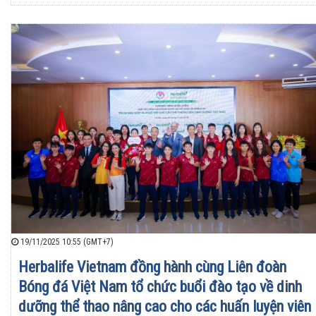
19/11/2025 10:55 (GMT+7)
Herbalife Vietnam đồng hành cùng Liên đoàn
Bóng đá Việt Nam tổ chức buổi đào tạo về dinh
dưỡng thể thao nâng cao cho các huấn luyện viên