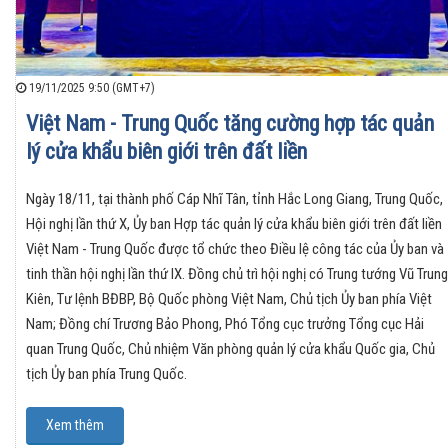
19/11/2025 9:50 (GMT+7)
Việt Nam - Trung Quốc tăng cường hợp tác quản
lý cửa khẩu biên giới trên đất liền
Ngày 18/11, tại thành phố Cáp Nhĩ Tân, tỉnh Hắc Long Giang, Trung Quốc,
Hội nghị lần thứ X, Ủy ban Hợp tác quản lý cửa khẩu biên giới trên đất liền
Việt Nam - Trung Quốc được tổ chức theo Điều lệ công tác của Ủy ban và
tinh thần hội nghị lần thứ IX. Đồng chủ trì hội nghị có Trung tướng Vũ Trung
Kiên, Tư lệnh BĐBP, Bộ Quốc phòng Việt Nam, Chủ tịch Ủy ban phía Việt
Nam; Đồng chí Trương Bảo Phong, Phó Tổng cục trưởng Tổng cục Hải
quan Trung Quốc, Chủ nhiệm Văn phòng quản lý cửa khẩu Quốc gia, Chủ
tịch Ủy ban phía Trung Quốc.
Xem thêm