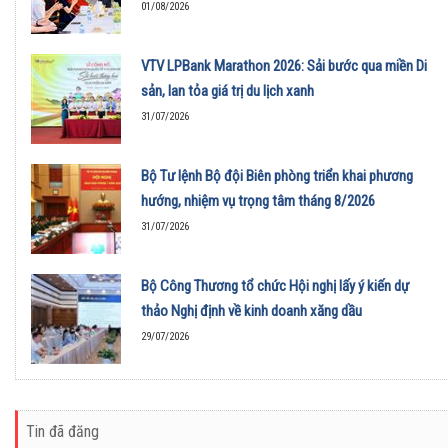
01/08/2026
VTV LPBank Marathon 2026: Sải bước qua miền Di
sản, lan tỏa giá trị du lịch xanh
31/07/2026
Bộ Tư lệnh Bộ đội Biên phòng triển khai phương
hướng, nhiệm vụ trọng tâm tháng 8/2026
31/07/2026
Bộ Công Thương tổ chức Hội nghị lấy ý kiến dự
thảo Nghị định về kinh doanh xăng dầu
29/07/2026
Tin đã đăng