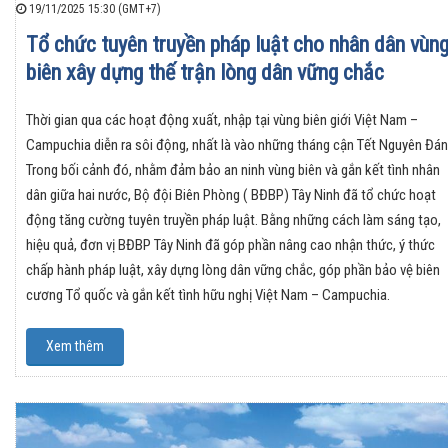
19/11/2025 15:30 (GMT+7)
Tổ chức tuyên truyền pháp luật cho nhân dân vùn
biên xây dựng thế trận lòng dân vững chắc
Thời gian qua các hoạt động xuất, nhập tại vùng biên giới Việt Nam –
Campuchia diễn ra sôi động, nhất là vào những tháng cận Tết Nguyên Đán
Trong bối cảnh đó, nhằm đảm bảo an ninh vùng biên và gắn kết tình nhân
dân giữa hai nước, Bộ đội Biên Phòng ( BĐBP) Tây Ninh đã tổ chức hoạt
động tăng cường tuyên truyền pháp luật. Bằng những cách làm sáng tạo,
hiệu quả, đơn vị BĐBP Tây Ninh đã góp phần nâng cao nhận thức, ý thức
chấp hành pháp luật, xây dựng lòng dân vững chắc, góp phần bảo vệ biên
cương Tổ quốc và gắn kết tình hữu nghị Việt Nam – Campuchia.
Xem thêm