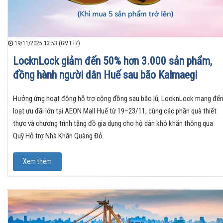
19/11/2025 13:53 (GMT+7)
LocknLock giảm đến 50% hơn 3.000 sản phẩm,
đồng hành người dân Huế sau bão Kalmaegi
Hưởng ứng hoạt động hỗ trợ cộng đồng sau bão lũ, LocknLock mang đế
loạt ưu đãi lớn tại AEON Mall Huế từ 19–23/11, cùng các phần quà thiết
thực và chương trình tặng đồ gia dụng cho hộ dân khó khăn thông qua
Quỹ Hỗ trợ Nhà Khăn Quàng Đỏ.
Xem thêm