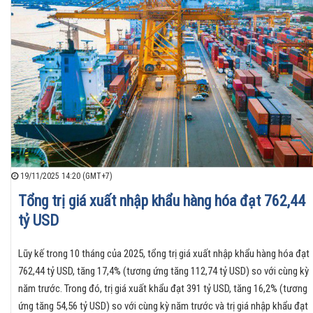
19/11/2025 14:20 (GMT+7)
Tổng trị giá xuất nhập khẩu hàng hóa đạt 762,44
tỷ USD
Lũy kế trong 10 tháng của 2025, tổng trị giá xuất nhập khẩu hàng hóa đạt
762,44 tỷ USD, tăng 17,4% (tương ứng tăng 112,74 tỷ USD) so với cùng kỳ
năm trước. Trong đó, trị giá xuất khẩu đạt 391 tỷ USD, tăng 16,2% (tương
ứng tăng 54,56 tỷ USD) so với cùng kỳ năm trước và trị giá nhập khẩu đạt