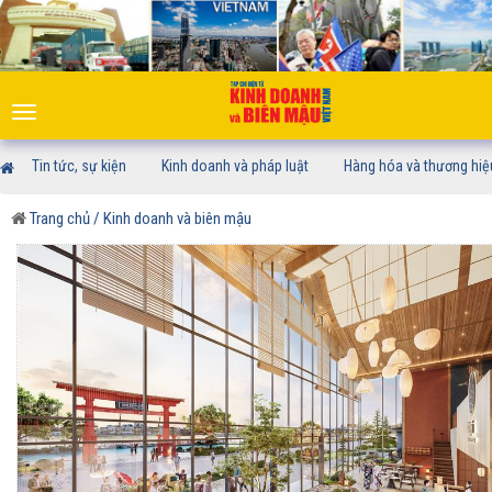
Toggle
navigation
Tin tức, sự kiện
Kinh doanh và pháp luật
Hàng hóa và thương hiệ
Trang chủ
/ Kinh doanh và biên mậu