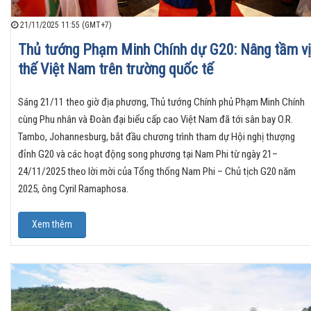
21/11/2025 11:55 (GMT+7)
Thủ tướng Phạm Minh Chính dự G20: Nâng tầm vị
thế Việt Nam trên trường quốc tế
Sáng 21/11 theo giờ địa phương, Thủ tướng Chính phủ Phạm Minh Chính
cùng Phu nhân và Đoàn đại biểu cấp cao Việt Nam đã tới sân bay O.R.
Tambo, Johannesburg, bắt đầu chương trình tham dự Hội nghị thượng
đỉnh G20 và các hoạt động song phương tại Nam Phi từ ngày 21–
24/11/2025 theo lời mời của Tổng thống Nam Phi – Chủ tịch G20 năm
2025, ông Cyril Ramaphosa.
Xem thêm