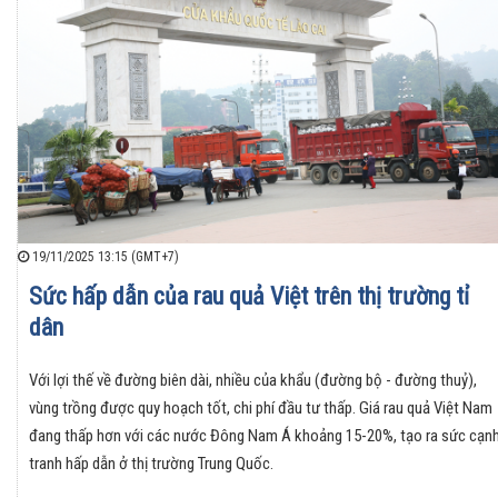
19/11/2025 13:15 (GMT+7)
Sức hấp dẫn của rau quả Việt trên thị trường tỉ
dân
Với lợi thế về đường biên dài, nhiều của khẩu (đường bộ - đường thuỷ),
vùng trồng được quy hoạch tốt, chi phí đầu tư thấp. Giá rau quả Việt Nam
đang thấp hơn với các nước Đông Nam Á khoảng 15-20%, tạo ra sức cạn
tranh hấp dẫn ở thị trường Trung Quốc.