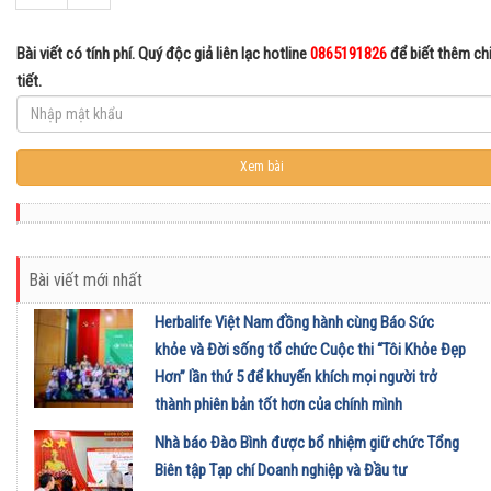
Bài viết có tính phí. Quý độc giả liên lạc hotline
0865191826
để biết thêm ch
tiết.
Bài viết mới nhất
Herbalife Việt Nam đồng hành cùng Báo Sức
khỏe và Đời sống tổ chức Cuộc thi “Tôi Khỏe Đẹp
Hơn” lần thứ 5 để khuyến khích mọi người trở
thành phiên bản tốt hơn của chính mình
01/08/2026
Nhà báo Đào Bình được bổ nhiệm giữ chức Tổng
Biên tập Tạp chí Doanh nghiệp và Đầu tư