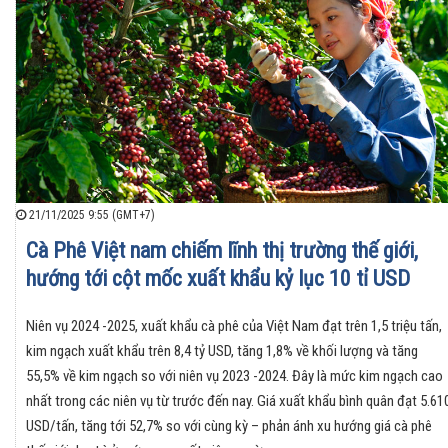
21/11/2025 9:55 (GMT+7)
Cà Phê Việt nam chiếm lĩnh thị trường thế giới,
hướng tới cột mốc xuất khẩu kỷ lục 10 tỉ USD
Niên vụ 2024 -2025, xuất khẩu cà phê của Việt Nam đạt trên 1,5 triệu tấn,
kim ngạch xuất khẩu trên 8,4 tỷ USD, tăng 1,8% về khối lượng và tăng
55,5% về kim ngạch so với niên vụ 2023 -2024. Đây là mức kim ngạch cao
nhất trong các niên vụ từ trước đến nay. Giá xuất khẩu bình quân đạt 5.61
USD/tấn, tăng tới 52,7% so với cùng kỳ – phản ánh xu hướng giá cà phê