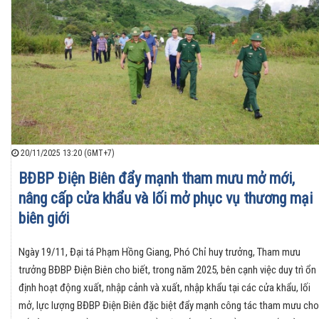
20/11/2025 13:20 (GMT+7)
BĐBP Điện Biên đẩy mạnh tham mưu mở mới,
nâng cấp cửa khẩu và lối mở phục vụ thương mại
biên giới
Ngày 19/11, Đại tá Phạm Hồng Giang, Phó Chỉ huy trưởng, Tham mưu
trưởng BĐBP Điện Biên cho biết, trong năm 2025, bên cạnh việc duy trì ổn
định hoạt động xuất, nhập cảnh và xuất, nhập khẩu tại các cửa khẩu, lối
mở, lực lượng BĐBP Điện Biên đặc biệt đẩy mạnh công tác tham mưu cho