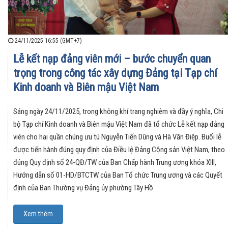
24/11/2025 16:55 (GMT+7)
Lễ kết nạp đảng viên mới – bước chuyển quan
trọng trong công tác xây dựng Đảng tại Tạp chí
Kinh doanh và Biên mậu Việt Nam
Sáng ngày 24/11/2025, trong không khí trang nghiêm và đầy ý nghĩa, Chi
bộ Tạp chí Kinh doanh và Biên mậu Việt Nam đã tổ chức Lễ kết nạp đảng
viên cho hai quần chúng ưu tú Nguyễn Tiến Dũng và Hà Văn Điệp. Buổi lễ
được tiến hành đúng quy định của Điều lệ Đảng Cộng sản Việt Nam, theo
đúng Quy định số 24-QĐ/TW của Ban Chấp hành Trung ương khóa XIII,
Hướng dẫn số 01-HD/BTCTW của Ban Tổ chức Trung ương và các Quyết
định của Ban Thường vụ Đảng ủy phường Tây Hồ.
Xem thêm