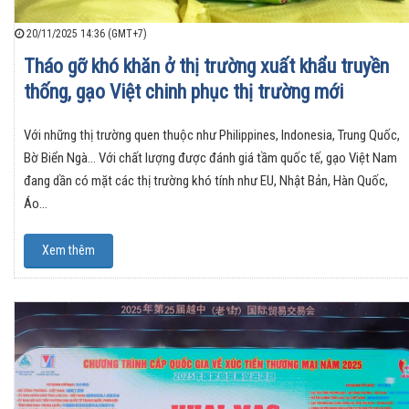
20/11/2025 14:36 (GMT+7)
Tháo gỡ khó khăn ở thị trường xuất khẩu truyền
thống, gạo Việt chinh phục thị trường mới
Với những thị trường quen thuộc như Philippines, Indonesia, Trung Quốc,
Bờ Biển Ngà… Với chất lượng được đánh giá tầm quốc tế, gạo Việt Nam
đang dần có mặt các thị trường khó tính như EU, Nhật Bản, Hàn Quốc,
Áo…
Xem thêm