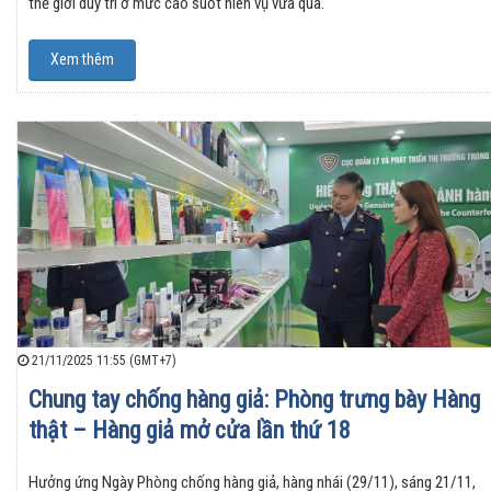
thế giới duy trì ở mức cao suốt niên vụ vừa qua.
Xem thêm
21/11/2025 11:55 (GMT+7)
Chung tay chống hàng giả: Phòng trưng bày Hàng
thật – Hàng giả mở cửa lần thứ 18
Hưởng ứng Ngày Phòng chống hàng giả, hàng nhái (29/11), sáng 21/11,