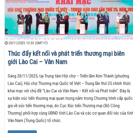
20/11/2025 13:55 (GMT+7)
Thúc đẩy kết nối và phát triển thương mại biên
giới Lào Cai – Vân Nam
Sáng 20/11/2025, tại Trung tâm Hội chợ – Triển lãm Kim Thành (phường
Lào Cai), Hội chợ Thương mại Quốc tế Việt – Trung lần thứ 25 chính thức
khai mạc với chủ đề “Lào Cai và Vân Nam – Kết nối và Phát triển”. Đây là
sự kiện xúc tiến thương mại quan trọng nằm trong Chương trình cấp quốc
gia về xúc tiến thương mại, do Cục Xúc tiến Thương mại (Bộ Công
Thương) phối hợp cùng UBND tỉnh Lào Cai và các cơ quan đối tác của tỉn
Vân Nam (Trung Quốc) tổ chức.