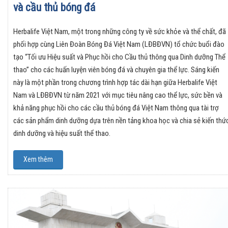
và cầu thủ bóng đá
Herbalife Việt Nam, một trong những công ty về sức khỏe và thể chất, đã
phối hợp cùng Liên Đoàn Bóng Đá Việt Nam (LĐBĐVN) tổ chức buổi đào
tạo “Tối ưu Hiệu suất và Phục hồi cho Cầu thủ thông qua Dinh dưỡng Thể
thao” cho các huấn luyện viên bóng đá và chuyên gia thể lực. Sáng kiến
này là một phần trong chương trình hợp tác dài hạn giữa Herbalife Việt
Nam và LĐBĐVN từ năm 2021 với mục tiêu nâng cao thể lực, sức bền và
khả năng phục hồi cho các cầu thủ bóng đá Việt Nam thông qua tài trợ
các sản phẩm dinh dưỡng dựa trên nền tảng khoa học và chia sẻ kiến thứ
dinh dưỡng và hiệu suất thể thao.
Xem thêm