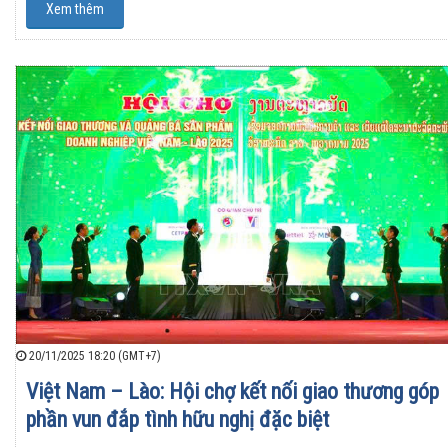
Xem thêm
20/11/2025 18:20 (GMT+7)
Việt Nam – Lào: Hội chợ kết nối giao thương góp
phần vun đắp tình hữu nghị đặc biệt