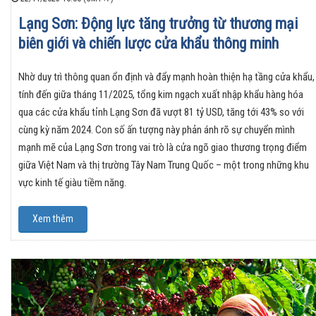
Lạng Sơn: Động lực tăng trưởng từ thương mại
biên giới và chiến lược cửa khẩu thông minh
Nhờ duy trì thông quan ổn định và đẩy mạnh hoàn thiện hạ tầng cửa khẩu,
tính đến giữa tháng 11/2025, tổng kim ngạch xuất nhập khẩu hàng hóa
qua các cửa khẩu tỉnh Lạng Sơn đã vượt 81 tỷ USD, tăng tới 43% so với
cùng kỳ năm 2024. Con số ấn tượng này phản ánh rõ sự chuyển mình
mạnh mẽ của Lạng Sơn trong vai trò là cửa ngõ giao thương trọng điểm
giữa Việt Nam và thị trường Tây Nam Trung Quốc – một trong những khu
vực kinh tế giàu tiềm năng.
Xem thêm