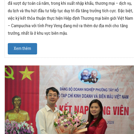
đã vượt dự toán cả năm, trong khi xuất nhập khẩu, thương mại – dịch vụ,
du lịch và thu hút đầu tư tiếp tục duy trì đà tăng trưởng tích cực. Đặc biệt,
việc ký kết thỏa thuận thực hiện Hiệp định Thương mại biên giới Việt Nam
– Campuchia với tỉnh Prey Veng đang mở ra thêm dư địa mới cho tăng
trưởng, nhất là ở khu vực biên mậu.
Xem thêm