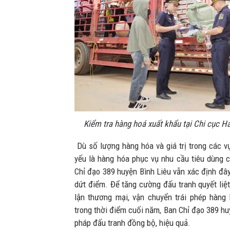
Kiểm tra hàng hoá xuất khẩu tại Chi cục 
Dù số lượng hàng hóa và giá trị trong các vụ
yếu là hàng hóa phục vụ nhu cầu tiêu dùng 
Chỉ đạo 389 huyện Bình Liêu vẫn xác định đây
dứt điểm. Để tăng cường đấu tranh quyết liệt
lận thương mại, vận chuyển trái phép hàng h
trong thời điểm cuối năm, Ban Chỉ đạo 389 hu
pháp đấu tranh đồng bộ, hiệu quả.