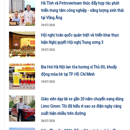
Hà Tĩnh và Petrovietnam thúc đẩy hợp tác phát
triển trung tâm công nghiệp - năng lượng sinh thái
tại Vũng Áng
29/07/2026
Hội nghị toàn quốc quán triệt và triển khai thực
hiện Nghị quyết Hội nghị Trung ương 3
29/07/2026
Bia Hơi Hà Nội lan tỏa hương vị Thủ đô, khuấy
động mùa hè tại TP. Hồ Chí Minh
18/07/2026
Giáo viên dạy lái xe gần 20 năm chuyển sang dùng
Limo Green: Tôi đã hiểu vì sao xe điện ngày càng
xuất hiện nhiều trên đường
28/07/2026