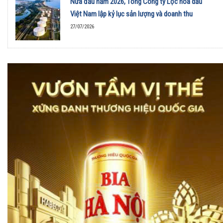
Nửa đầu năm 2026, Tổng Công ty Lọc hóa dầu
Việt Nam lập kỷ lục sản lượng và doanh thu
27/07/2026