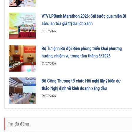
VTV LPBank Marathon 2026: Sải bước qua miền Di
sản, lan tỏa giá trị du lịch xanh
31/07/2026
Bộ Tư lệnh Bộ đội Biên phòng triển khai phương
hướng, nhiệm vụ trọng tâm tháng 8/2026
31/07/2026
Bộ Công Thương tổ chức Hội nghị lấy ý kiến dự
thảo Nghị định về kinh doanh xăng dầu
29/07/2026
Tin đã đăng