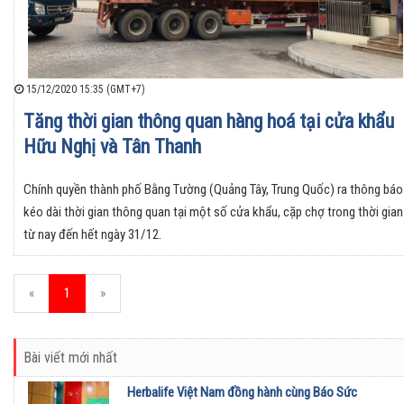
15/12/2020 15:35 (GMT+7)
Tăng thời gian thông quan hàng hoá tại cửa khẩu
Hữu Nghị và Tân Thanh
Chính quyền thành phố Bằng Tường (Quảng Tây, Trung Quốc) ra thông báo
kéo dài thời gian thông quan tại một số cửa khẩu, cặp chợ trong thời gian
từ nay đến hết ngày 31/12.
«
1
»
Bài viết mới nhất
Herbalife Việt Nam đồng hành cùng Báo Sức