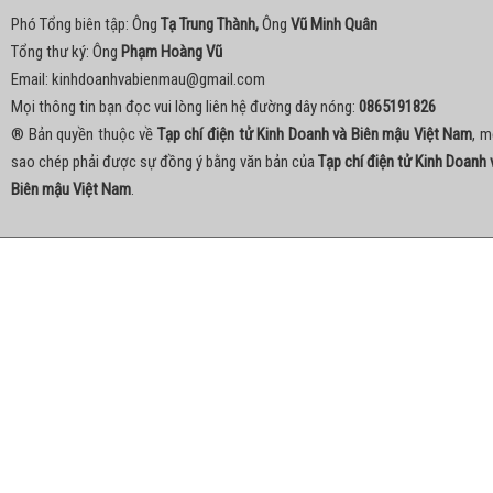
Phó Tổng biên tập: Ông
Tạ Trung Thành,
Ông
Vũ Minh Quân
Tổng thư ký: Ông
Phạm Hoàng Vũ
Email:
kinhdoanhvabienmau@gmail.com
Mọi thông tin bạn đọc vui lòng liên hệ đường dây nóng:
0865191826
® Bản quyền thuộc về
Tạp chí điện tử Kinh Doanh và Biên mậu Việt Nam
, m
sao chép phải được sự đồng ý bằng văn bản của
Tạp chí điện tử Kinh Doanh 
Biên mậu Việt Nam
.