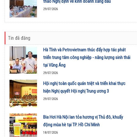
thảo Nghị định về kinh doanh xăng dầu
29/07/2026
Tin đã đăng
Hà Tĩnh và Petrovietnam thúc đẩy hợp tác phát
triển trung tâm công nghiệp - năng lượng sinh thái
tại Vũng Áng
29/07/2026
Hội nghị toàn quốc quán triệt và triển khai thực
hiện Nghị quyết Hội nghị Trung ương 3
29/07/2026
Bia Hơi Hà Nội lan tỏa hương vị Thủ đô, khuấy
động mùa hè tại TP. Hồ Chí Minh
18/07/2026