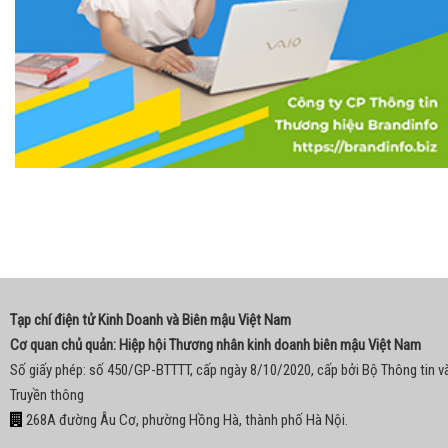
Tạp chí điện tử Kinh Doanh và Biên mậu Việt Nam
Cơ quan chủ quản: Hiệp hội Thương nhân kinh doanh biên mậu Việt Nam
Số giấy phép: số 450/GP-BTTTT, cấp ngày 8/10/2020, cấp bởi Bộ Thông tin v
Truyền thông
268A đường Âu Cơ, phường Hồng Hà, thành phố Hà Nội.