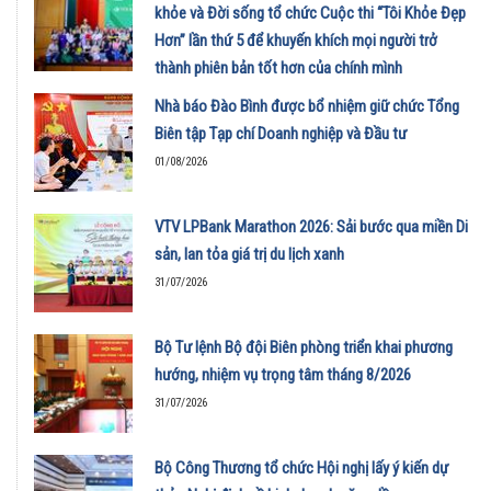
khỏe và Đời sống tổ chức Cuộc thi “Tôi Khỏe Đẹp
Hơn” lần thứ 5 để khuyến khích mọi người trở
thành phiên bản tốt hơn của chính mình
01/08/2026
Nhà báo Đào Bình được bổ nhiệm giữ chức Tổng
Biên tập Tạp chí Doanh nghiệp và Đầu tư
01/08/2026
VTV LPBank Marathon 2026: Sải bước qua miền Di
sản, lan tỏa giá trị du lịch xanh
31/07/2026
Bộ Tư lệnh Bộ đội Biên phòng triển khai phương
hướng, nhiệm vụ trọng tâm tháng 8/2026
31/07/2026
Bộ Công Thương tổ chức Hội nghị lấy ý kiến dự