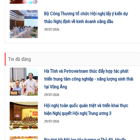
Bộ Công Thương tổ chức Hội nghị lấy ý kiến dự
thảo Nghị định về kinh doanh xăng dầu
29/07/2026
Tin đã đăng
Hà Tĩnh và Petrovietnam thúc đẩy hợp tác phát
triển trung tâm công nghiệp - năng lượng sinh thái
tại Vũng Áng
29/07/2026
Hội nghị toàn quốc quán triệt và triển khai thực
hiện Nghị quyết Hội nghị Trung ương 3
29/07/2026
Bia Hơi Hà Nội lan tỏa hương vị Thủ đô, khuấy