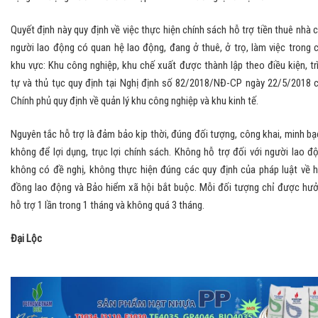
Quyết định này quy định về việc thực hiện chính sách hỗ trợ tiền thuê nhà 
người lao động có quan hệ lao động, đang ở thuê, ở trọ, làm việc trong 
khu vực: Khu công nghiệp, khu chế xuất được thành lập theo điều kiện, tr
tự và thủ tục quy định tại Nghị định số 82/2018/NĐ-CP ngày 22/5/2018 
Chính phủ quy định về quản lý khu công nghiệp và khu kinh tế.
Nguyên tắc hỗ trợ là đảm bảo kịp thời, đúng đối tượng, công khai, minh bạ
không để lợi dụng, trục lợi chính sách. Không hỗ trợ đối với người lao đ
không có đề nghị, không thực hiện đúng các quy định của pháp luật về 
đồng lao động và Bảo hiểm xã hội bắt buộc. Mỗi đối tượng chỉ được hư
hỗ trợ 1 lần trong 1 tháng và không quá 3 tháng.
Đại Lộc