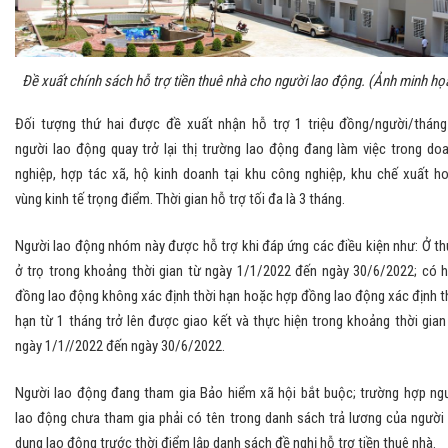
Đề xuất chính sách hỗ trợ tiền thuê nhà cho người lao động. (Ảnh minh họ
Đối tượng thứ hai được đề xuất nhận hỗ trợ 1 triệu đồng/người/tháng
người lao động quay trở lại thị trường lao động đang làm việc trong do
nghiệp, hợp tác xã, hộ kinh doanh tại khu công nghiệp, khu chế xuất h
vùng kinh tế trọng điểm. Thời gian hỗ trợ tối đa là 3 tháng.
Người lao động nhóm này được hỗ trợ khi đáp ứng các điều kiện như: Ở th
ở trọ trong khoảng thời gian từ ngày 1/1/2022 đến ngày 30/6/2022; có 
đồng lao động không xác định thời hạn hoặc hợp đồng lao động xác định t
hạn từ 1 tháng trở lên được giao kết và thực hiện trong khoảng thời gian
ngày 1/1//2022 đến ngày 30/6/2022.
Người lao động đang tham gia Bảo hiểm xã hội bắt buộc; trường hợp ng
lao động chưa tham gia phải có tên trong danh sách trả lương của người
dụng lao động trước thời điểm lập danh sách đề nghị hỗ trợ tiền thuê nhà.