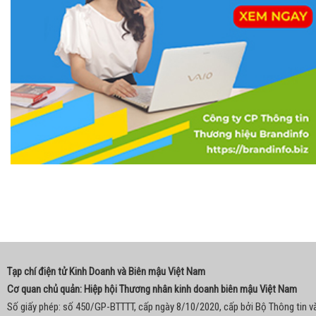
Tạp chí điện tử Kinh Doanh và Biên mậu Việt Nam
Cơ quan chủ quản: Hiệp hội Thương nhân kinh doanh biên mậu Việt Nam
Số giấy phép: số 450/GP-BTTTT, cấp ngày 8/10/2020, cấp bởi Bộ Thông tin v