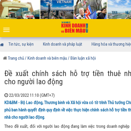
Toggle
navigation
Tin tức, sự kiện
Kinh doanh và pháp luật
Hàng hóa và thương hiệ
Trang chủ
/ Kinh doanh và biên mậu
/ Bàn luận xã hội
Đề xuất chính sách hỗ trợ tiền thuê n
cho người lao động
22/03/2022 11:10 (GMT+7)
KD&BM - Bộ Lao động, Thương binh và Xã hội vừa có tờ trình Thủ tướng Ch
phủ ban hành quyết định quy định về việc thực hiện chính sách hỗ trợ tiền t
nhà cho người lao động.
Theo đề xuất, đối với người lao động đang làm việc trong doanh nghiệp 