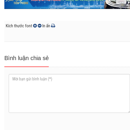
Kích thước font
In ấn
Bình luận chia sẻ