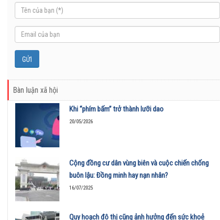
Bàn luận xã hội
Khi “phím bấm” trở thành lưỡi dao
20/05/2026
Cộng đồng cư dân vùng biên và cuộc chiến chống
buôn lậu: Đồng minh hay nạn nhân?
16/07/2025
Quy hoạch đô thị cũng ảnh hưởng đến sức khoẻ