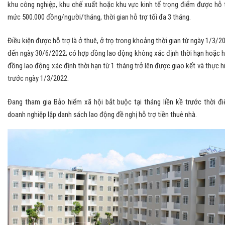
khu công nghiệp, khu chế xuất hoặc khu vực kinh tế trọng điểm được hỗ 
mức 500.000 đồng/người/tháng, thời gian hỗ trợ tối đa 3 tháng.
Điều kiện được hỗ trợ là ở thuê, ở trọ trong khoảng thời gian từ ngày 1/3/2
đến ngày 30/6/2022; có hợp đồng lao động không xác định thời hạn hoặc 
đồng lao động xác định thời hạn từ 1 tháng trở lên được giao kết và thực h
trước ngày 1/3/2022.
Đang tham gia Bảo hiểm xã hội bắt buộc tại tháng liền kề trước thời đ
doanh nghiệp lập danh sách lao động đề nghị hỗ trợ tiền thuê nhà.