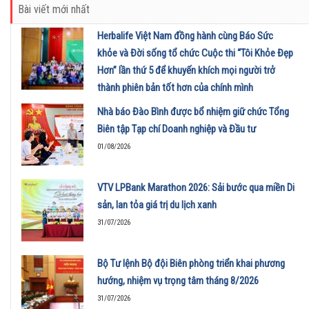
Bài viết mới nhất
Herbalife Việt Nam đồng hành cùng Báo Sức
khỏe và Đời sống tổ chức Cuộc thi “Tôi Khỏe Đẹp
Hơn” lần thứ 5 để khuyến khích mọi người trở
thành phiên bản tốt hơn của chính mình
01/08/2026
Nhà báo Đào Bình được bổ nhiệm giữ chức Tổng
Biên tập Tạp chí Doanh nghiệp và Đầu tư
01/08/2026
VTV LPBank Marathon 2026: Sải bước qua miền Di
sản, lan tỏa giá trị du lịch xanh
31/07/2026
Bộ Tư lệnh Bộ đội Biên phòng triển khai phương
hướng, nhiệm vụ trọng tâm tháng 8/2026
31/07/2026