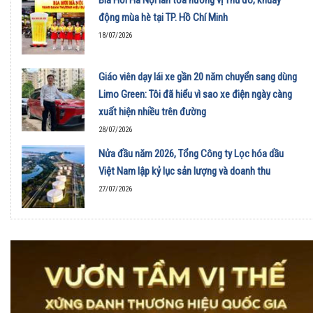
động mùa hè tại TP. Hồ Chí Minh
18/07/2026
Giáo viên dạy lái xe gần 20 năm chuyển sang dùng
Limo Green: Tôi đã hiểu vì sao xe điện ngày càng
xuất hiện nhiều trên đường
28/07/2026
Nửa đầu năm 2026, Tổng Công ty Lọc hóa dầu
Việt Nam lập kỷ lục sản lượng và doanh thu
27/07/2026