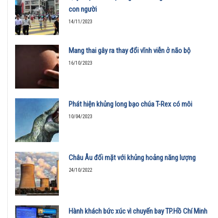
con người
14/11/2023
Mang thai gây ra thay đổi vĩnh viễn ở não bộ
16/10/2023
Phát hiện khủng long bạo chúa T-Rex có môi
10/04/2023
Châu Âu đối mặt với khủng hoảng năng lượng
24/10/2022
Hành khách bức xúc vì chuyến bay TP.Hồ Chí Minh