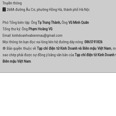
Truyền thông
268A đường Âu Cơ, phường Hồng Hà, thành phố Hà Nội.
Phó Tổng biên tập: Ông
Tạ Trung Thành,
Ông
Vũ Minh Quân
Tổng thư ký: Ông
Phạm Hoàng Vũ
Email:
kinhdoanhvabienmau@gmail.com
Mọi thông tin bạn đọc vui lòng liên hệ đường dây nóng:
0865191826
® Bản quyền thuộc về
Tạp chí điện tử Kinh Doanh và Biên mậu Việt Nam
, m
sao chép phải được sự đồng ý bằng văn bản của
Tạp chí điện tử Kinh Doanh 
Biên mậu Việt Nam
.