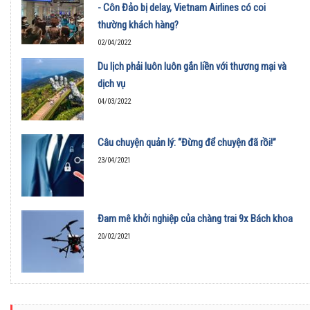
- Côn Đảo bị delay, Vietnam Airlines có coi
thường khách hàng?
02/04/2022
Du lịch phải luôn luôn gắn liền với thương mại và
dịch vụ
04/03/2022
Câu chuyện quản lý: “Đừng để chuyện đã rồi!”
23/04/2021
Đam mê khởi nghiệp của chàng trai 9x Bách khoa
20/02/2021