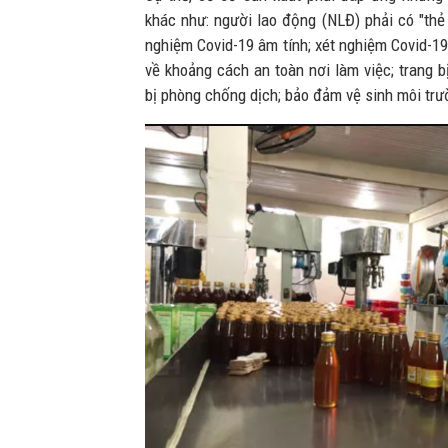
khác như: người lao động (NLĐ) phải có "thẻ 
nghiệm Covid-19 âm tính; xét nghiệm Covid-19
về khoảng cách an toàn nơi làm việc; trang bị
bị phòng chống dịch; bảo đảm vệ sinh môi tr