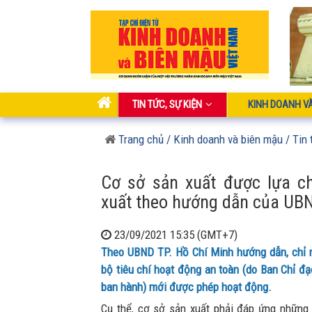
TIN TỨC, SỰ KIỆN
KINH DOANH V
Trang chủ
/ Kinh doanh và biên mậu
/ Tin 
Cơ sở sản xuất được lựa c
xuất theo hướng dẫn của UBN
23/09/2021 15:35 (GMT+7)
Theo UBND TP. Hồ Chí Minh hướng dẫn, chỉ 
bộ tiêu chí hoạt động an toàn (do Ban Chỉ đ
ban hành) mới được phép hoạt động.
Cụ thể, cơ sở sản xuất phải đáp ứng những 