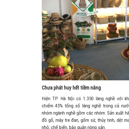
Chưa phát huy hết tiềm năng
Hiện TP. Hà Nội có 1.350 làng nghề với k
chiếm 45% tổng số làng nghề trong cả nướ
nhóm ngành nghề gồm các nhóm: Sản xuất hà
đồ gỗ, mây tre đan, gốm sứ, thủy tinh, dệt may
nhỏ; chế biến, bảo quản nông sản.