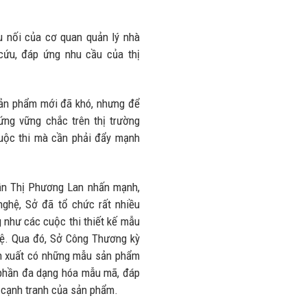
ầu nối của cơ quan quản lý nhà
cứu, đáp ứng nhu cầu của thị
sản phẩm mới đã khó, nhưng để
ng vững chắc trên thị trường
uộc thi mà cần phải đẩy mạnh
n Thị Phương Lan nhấn mạnh,
nghệ, Sở đã tổ chức rất nhiều
 như các cuộc thi thiết kế mẫu
ệ. Qua đó, Sở Công Thương kỳ
ản xuất có những mẫu sản phẩm
óp phần đa dạng hóa mẫu mã, đáp
 cạnh tranh của sản phẩm.