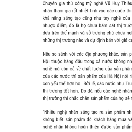
Chuyên gia thủ công mỹ nghệ Vũ Huy Thiều
nhân tham gia rất nhiệt tình vào các cuộc th
khả năng sáng tạo cũng như tay nghề của h
nhược điểm, đó là họ chưa bám sát thị trư
dựa trên thế mạnh và sở trường chứ chưa ngh
những thị trường nào và dự định bán với giá c
Nếu so sánh với các địa phương khác, sản 
Nội thuộc hàng đầu trong cả nước không nh
nghề mà còn cả về chất lượng của sản phẩ
của các nước thì sản phẩm của Hà Nội nói r
còn yếu thế hơn họ. Bởi lẽ, các nước như Tr
thị trường tốt hơn. Do đó, nếu các nghệ nhân
thị trường thì chắc chắn sản phẩm của họ sẽ r
"Nhiều nghệ nhân sáng tạo ra sản phẩm như
không biết sản phẩm đó khách hàng mua và 
nghệ nhân không hoàn thiện được sản phẩm