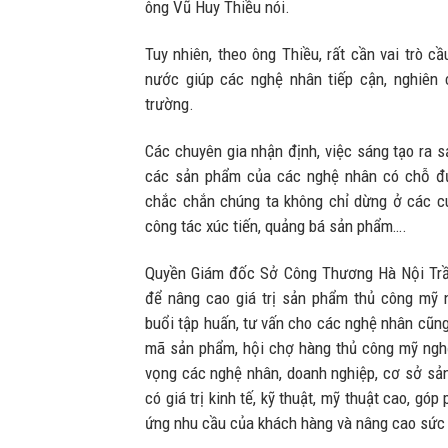
ông Vũ Huy Thiều nói.
Tuy nhiên, theo ông Thiều, rất cần vai trò c
nước giúp các nghệ nhân tiếp cận, nghiên 
trường.
Các chuyên gia nhận định, việc sáng tạo ra 
các sản phẩm của các nghệ nhân có chỗ đứ
chắc chắn chúng ta không chỉ dừng ở các c
công tác xúc tiến, quảng bá sản phẩm….
Quyền Giám đốc Sở Công Thương Hà Nội Trầ
để nâng cao giá trị sản phẩm thủ công mỹ 
buổi tập huấn, tư vấn cho các nghệ nhân cũng
mã sản phẩm, hội chợ hàng thủ công mỹ ngh
vọng các nghệ nhân, doanh nghiệp, cơ sở s
có giá trị kinh tế, kỹ thuật, mỹ thuật cao, g
ứng nhu cầu của khách hàng và nâng cao sức