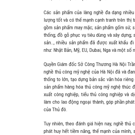
Các sản phẩm của làng nghề đa dạng nhiều 
lượng tốt và có thế mạnh cạnh tranh trên thị 
gồm sản phẩm may mặc; sản phẩm gốm sứ; sả
thống; đồ gỗ phục vụ tiêu dùng và xây dựng; 
sản…, nhiều sản phẩm đã được xuất khẩu đi 
như: Nhật Bản, Mỹ, EU, Dubai, Nga và một số
Quyền Giám đốc Sở Công Thương Hà Nội Trần
nghề thủ công mỹ nghệ của Hà Nội đã và đang
thống to lớn, tạo dựng bản sắc văn hóa riên
sản phẩm hàng hóa thủ công mỹ nghệ thúc đẩy
xuất công nghiệp, tiểu thủ công nghiệp và dị
làm cho lao động ngoại thành, góp phần phát 
của Thủ đô.
Tuy nhiên, theo đánh giá hiện nay, nghề thủ
phát huy hết tiềm năng, thế mạnh của mình,