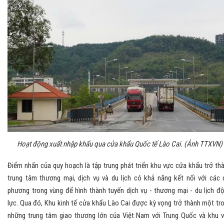
Hoạt động xuất nhập khẩu qua cửa khẩu Quốc tế Lào Cai. (Ảnh TTXVN)
Điểm nhấn của quy hoạch là tập trung phát triển khu vực cửa khẩu trở th
trung tâm thương mại, dịch vụ và du lịch có khả năng kết nối với các 
phương trong vùng để hình thành tuyến dịch vụ - thương mại - du lịch đ
lực. Qua đó, Khu kinh tế cửa khẩu Lào Cai được kỳ vọng trở thành một tr
những trung tâm giao thương lớn của Việt Nam với Trung Quốc và khu 