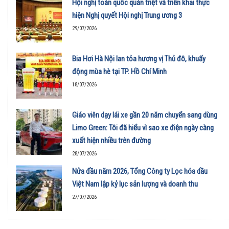
Hội nghị toàn quốc quán triệt và triển khai thực
hiện Nghị quyết Hội nghị Trung ương 3
29/07/2026
Bia Hơi Hà Nội lan tỏa hương vị Thủ đô, khuấy
động mùa hè tại TP. Hồ Chí Minh
18/07/2026
Giáo viên dạy lái xe gần 20 năm chuyển sang dùng
Limo Green: Tôi đã hiểu vì sao xe điện ngày càng
xuất hiện nhiều trên đường
28/07/2026
Nửa đầu năm 2026, Tổng Công ty Lọc hóa dầu
Việt Nam lập kỷ lục sản lượng và doanh thu
27/07/2026