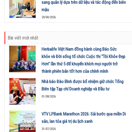
sang quản lý dựa trên dữ liệu và tác động đến biên
mậu
20/04/2026
Bài viết mới nhất
Herbalife Việt Nam đồng hành cùng Báo Sức
khỏe và Đời sống tổ chức Cuộc thi “Tôi Khỏe Đẹp
Hơn” lần thứ 5 để khuyến khích mọi người trở
thành phiên bản tốt hơn của chính mình
01/08/2026
Nhà báo Đào Bình được bổ nhiệm giữ chức Tổng
Biên tập Tạp chí Doanh nghiệp và Đầu tư
01/08/2026
VTV LPBank Marathon 2026: Sải bước qua miền Di
sản, lan tỏa giá trị du lịch xanh
31/07/2026