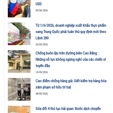
USD
05/06/2026
Từ 1/6/2026, doanh nghiệp xuất khẩu thực phẩm
sang Trung Quốc phải tuân thủ quy định mới theo
Lệnh 280
25/05/2026
Chống buôn lậu trên đường biên Cao Bằng :
Những nỗ lực không ngừng nghỉ của các chiến sĩ
tuyến đầu
14/05/2026
Cao điểm chống hàng giả: Siết kiểm tra hàng hóa
xâm phạm sở hữu trí tuệ
08/05/2026
Sửa đổi 4 thủ tục hải quan: Bước dịch chuyển