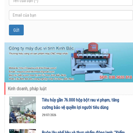
Kinh doanh, pháp luật
Tiêu hủy gần 76.000 hộp bột rau vi phạm, tăng
cường bảo vệ quyền lợi người tiêu dùng
29/07/2026
Buôn lậu phế liệu và thực phẩm đông lạnh: "Điểm