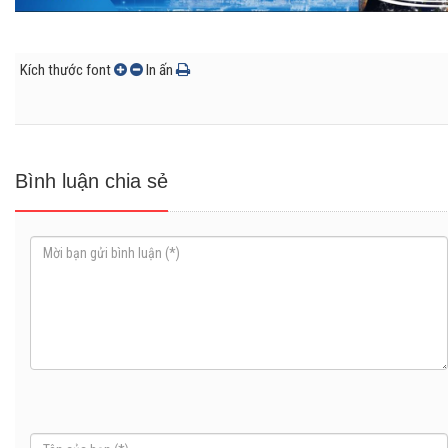
Kích thước font
In ấn
Bình luận chia sẻ