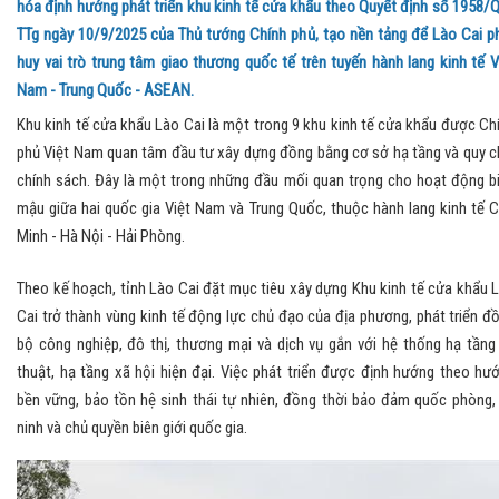
hóa định hướng phát triển khu kinh tế cửa khẩu theo Quyết định số 1958/
TTg ngày 10/9/2025 của Thủ tướng Chính phủ, tạo nền tảng để Lào Cai p
huy vai trò trung tâm giao thương quốc tế trên tuyến hành lang kinh tế V
Nam - Trung Quốc - ASEAN.
Khu kinh tế cửa khẩu Lào Cai là một trong 9 khu kinh tế cửa khẩu được Ch
phủ Việt Nam quan tâm đầu tư xây dựng đồng bằng cơ sở hạ tầng và quy c
chính sách. Đây là một trong những đầu mối quan trọng cho hoạt động b
mậu giữa hai quốc gia Việt Nam và Trung Quốc, thuộc hành lang kinh tế 
Minh - Hà Nội - Hải Phòng.
Theo kế hoạch, tỉnh Lào Cai đặt mục tiêu xây dựng Khu kinh tế cửa khẩu 
Cai trở thành vùng kinh tế động lực chủ đạo của địa phương, phát triển đ
bộ công nghiệp, đô thị, thương mại và dịch vụ gắn với hệ thống hạ tầng
thuật, hạ tầng xã hội hiện đại. Việc phát triển được định hướng theo hư
bền vững, bảo tồn hệ sinh thái tự nhiên, đồng thời bảo đảm quốc phòng,
ninh và chủ quyền biên giới quốc gia.