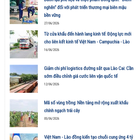
nghẽn" đối với phát triển thương mại biên mậu
bền vững
27/06/2026
Từ cửa khẩu đến hành lang kinh tế: Động lực mới
cho liên kết kinh tế Việt Nam - Campuchia - Lào
16/06/2026
Giảm chi phí logistics đường sắt qua Lào Cai: Cần
sớm điều chỉnh giá cước liên vận quốc tế
12/06/2026
Mã số vùng trồng: Nền tảng mở rộng xuất khẩu
chính ngạch trái cây
05/06/2026
Việt Nam - Lào đồng kiến tạo chuỗi cung ứng 4 tỷ