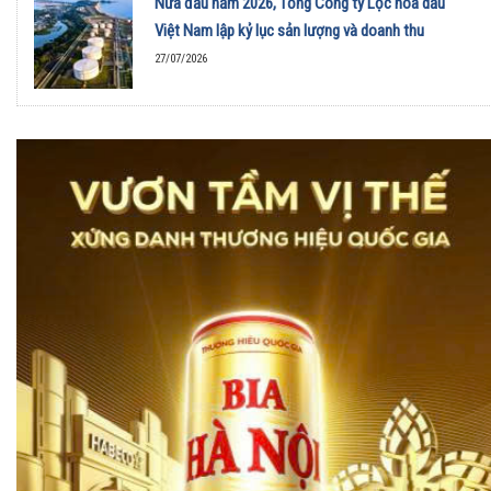
Nửa đầu năm 2026, Tổng Công ty Lọc hóa dầu
Việt Nam lập kỷ lục sản lượng và doanh thu
27/07/2026