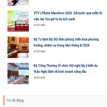
VTV LPBank Marathon 2026: Sải bước qua miền Di
sản, lan tỏa giá trị du lịch xanh
31/07/2026
Bộ Tư lệnh Bộ đội Biên phòng triển khai phương
hướng, nhiệm vụ trọng tâm tháng 8/2026
31/07/2026
Bộ Công Thương tổ chức Hội nghị lấy ý kiến dự
thảo Nghị định về kinh doanh xăng dầu
29/07/2026
Tin đã đăng