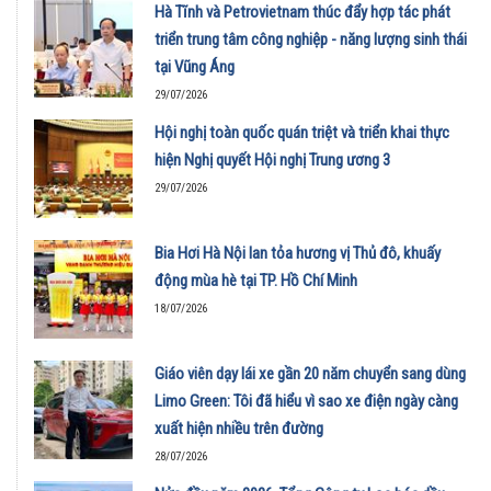
Hà Tĩnh và Petrovietnam thúc đẩy hợp tác phát
triển trung tâm công nghiệp - năng lượng sinh thái
tại Vũng Áng
29/07/2026
Hội nghị toàn quốc quán triệt và triển khai thực
hiện Nghị quyết Hội nghị Trung ương 3
29/07/2026
Bia Hơi Hà Nội lan tỏa hương vị Thủ đô, khuấy
động mùa hè tại TP. Hồ Chí Minh
18/07/2026
Giáo viên dạy lái xe gần 20 năm chuyển sang dùng
Limo Green: Tôi đã hiểu vì sao xe điện ngày càng
xuất hiện nhiều trên đường
28/07/2026