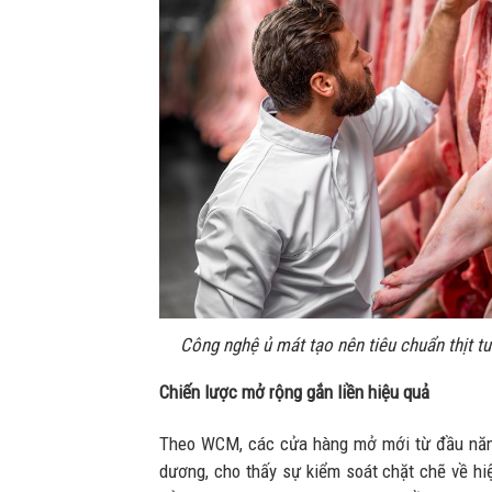
Công nghệ ủ mát tạo nên tiêu chuẩn thịt t
Chiến lược mở rộng gắn liền hiệu quả
Theo WCM, các cửa hàng mở mới từ đầu năm
dương, cho thấy sự kiểm soát chặt chẽ về hiệ