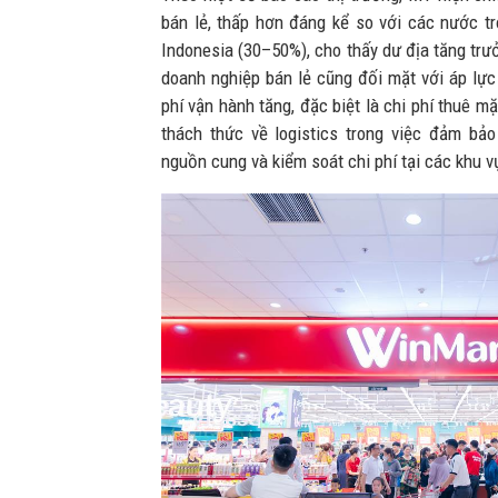
bán lẻ, thấp hơn đáng kể so với các nước t
Indonesia (30–50%), cho thấy dư địa tăng trư
doanh nghiệp bán lẻ cũng đối mặt với áp lực
phí vận hành tăng, đặc biệt là chi phí thuê 
thách thức về logistics trong việc đảm bả
nguồn cung và kiểm soát chi phí tại các khu 