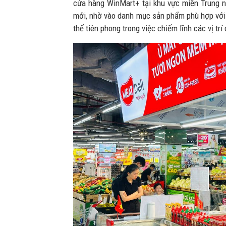
cửa hàng WinMart+ tại khu vực miền Trung nổ
mới, nhờ vào danh mục sản phẩm phù hợp với 
thế tiên phong trong việc chiếm lĩnh các vị tr