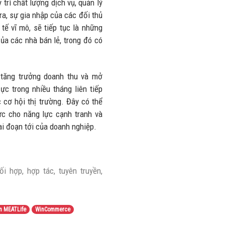
trì chất lượng dịch vụ, quản lý
 ra, sự gia nhập của các đối thủ
tế vĩ mô, sẽ tiếp tục là những
ủa các nhà bán lẻ, trong đó có
 tăng trưởng doanh thu và mở
ực trong nhiều tháng liên tiếp
 cơ hội thị trường. Đây có thể
c cho năng lực cạnh tranh và
iai đoạn tới của doanh nghiệp.
i hợp, hợp tác, tuyên truyền,
 MEATLife
WinCommerce